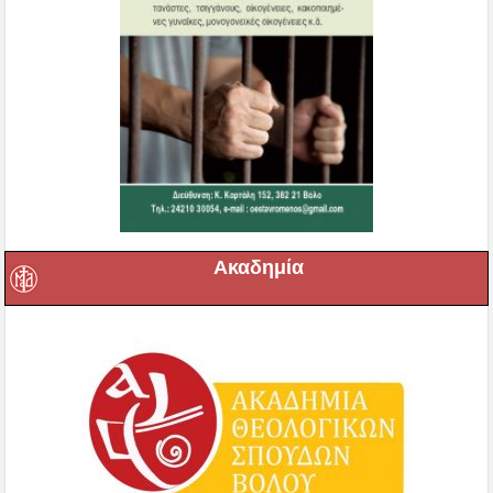
Ακαδημία