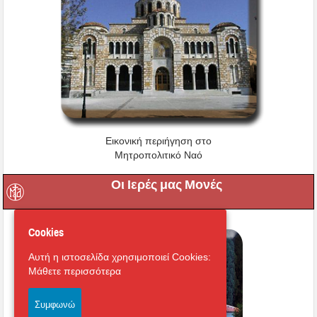
Εικονική περιήγηση στο
Μητροπολιτικό Ναό
Οι Ιερές μας Μονές
Cookies
Αυτή η ιστοσελίδα χρησιμοποιεί Cookies:
Μάθετε περισσότερα
Συμφωνώ