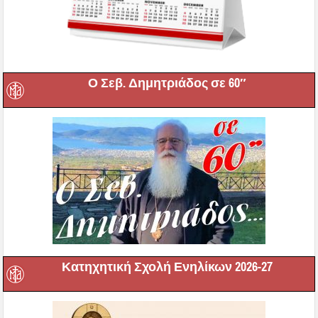
Ο Σεβ. Δημητριάδος σε 60″
Κατηχητική Σχολή Ενηλίκων 2026-27