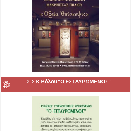
Σ.Σ.Κ.Βόλου “Ο ΕΣΤΑΥΡΩΜΕΝΟΣ”