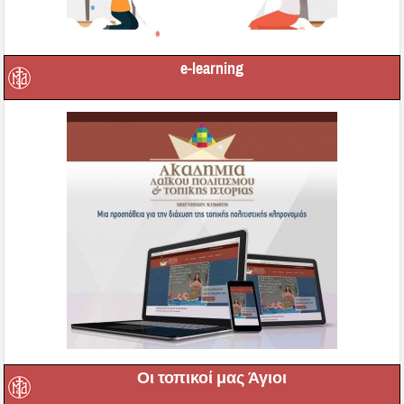
e-learning
Οι τοπικοί μας Άγιοι