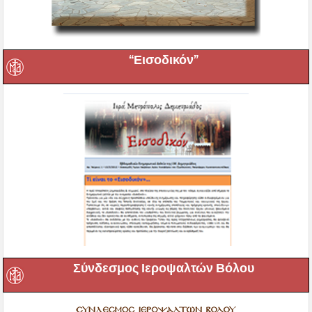
“Εισοδικόν”
Σύνδεσμος Ιεροψαλτών Βόλου