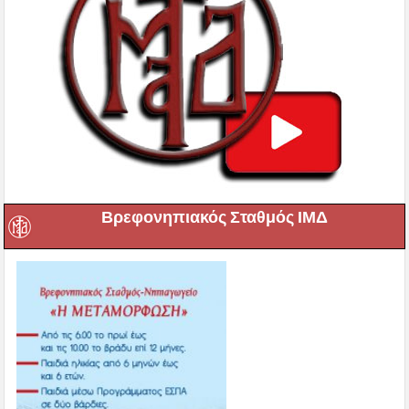
Βρεφονηπιακός Σταθμός ΙΜΔ