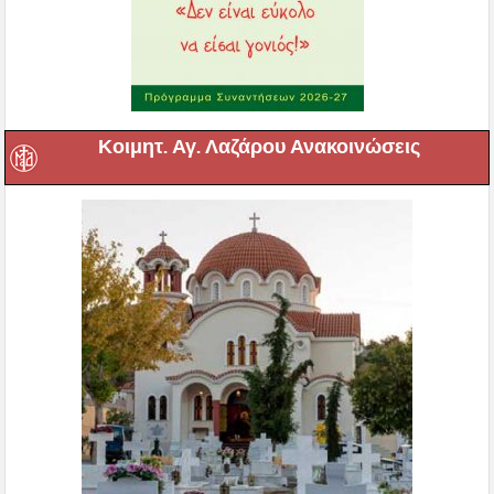
Κοιμητ. Αγ. Λαζάρου Ανακοινώσεις