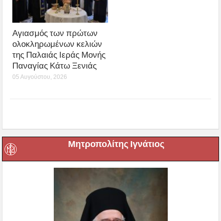
Αγιασμός των πρώτων
ολοκληρωμένων κελιών
της Παλαιάς Ιεράς Μονής
Παναγίας Κάτω Ξενιάς
05 Αυγούστου, 2026
Μητροπολίτης Ιγνάτιος