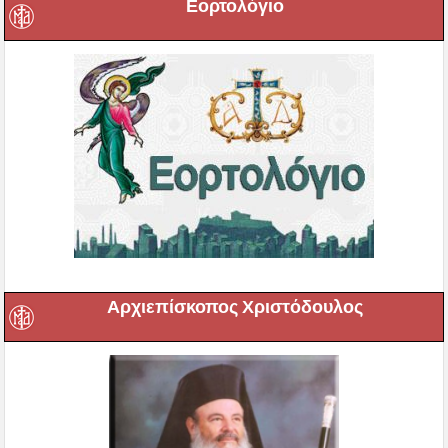
Εορτολόγιο
Αρχιεπίσκοπος Χριστόδουλος