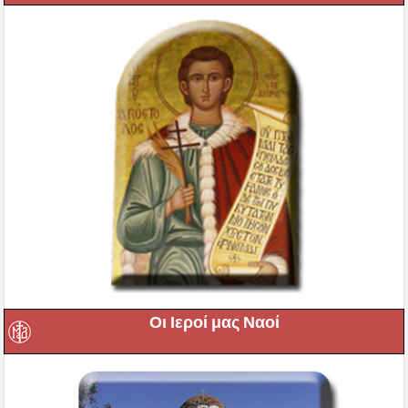
Οι Ιεροί μας Ναοί