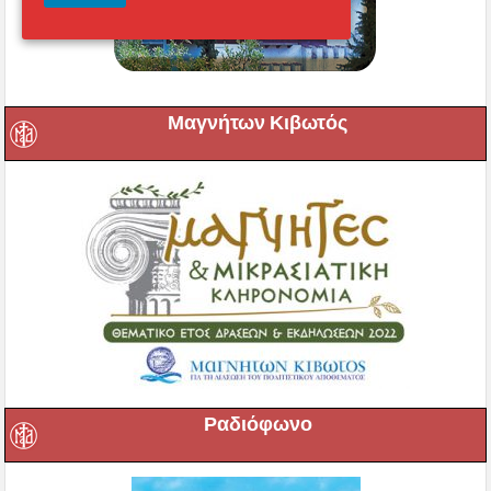
Μαγνήτων Κιβωτός
Ραδιόφωνο