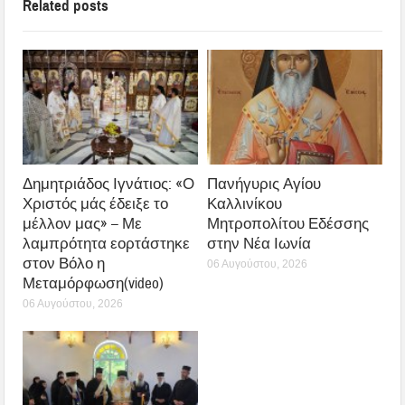
Related posts
Δημητριάδος Ιγνάτιος: «Ο
Πανήγυρις Αγίου
Χριστός μάς έδειξε το
Καλλινίκου
μέλλον μας» – Με
Μητροπολίτου Εδέσσης
λαμπρότητα εορτάστηκε
στην Νέα Ιωνία
στον Βόλο η
06 Αυγούστου, 2026
Μεταμόρφωση(video)
06 Αυγούστου, 2026