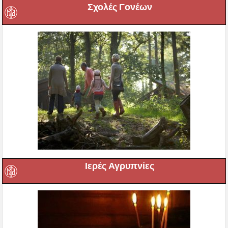
Σχολές Γονέων
Ιερές Αγρυπνίες