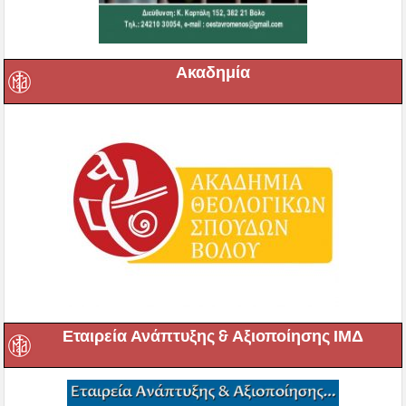
Ακαδημία
Εταιρεία Ανάπτυξης & Αξιοποίησης ΙΜΔ