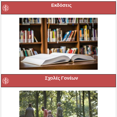
Εκδόσεις
Σχολές Γονέων