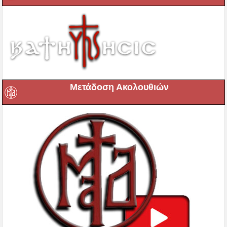
Μετάδοση Ακολουθιών