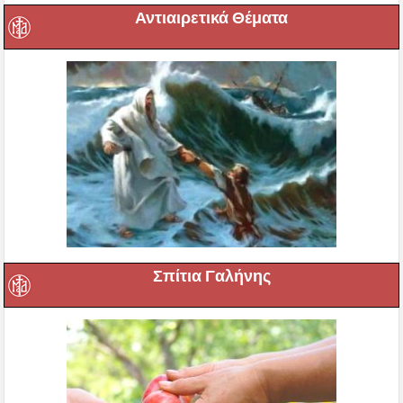
Αντιαιρετικά Θέματα
Σπίτια Γαλήνης