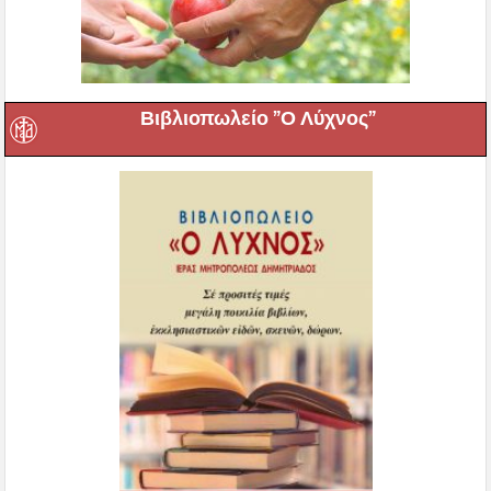
Βιβλιοπωλείο ”Ο Λύχνος”