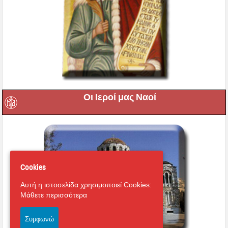
Οι Ιεροί μας Ναοί
Cookies
Αυτή η ιστοσελίδα χρησιμοποιεί Cookies:
Μάθετε περισσότερα
Συμφωνώ