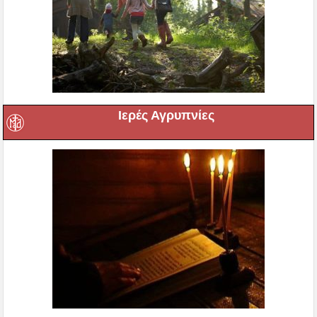
Ιερές Αγρυπνίες