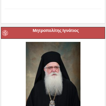
Μητροπολίτης Ιγνάτιος