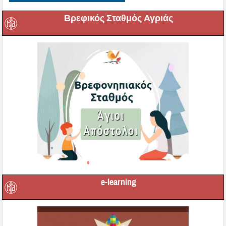
Βρεφικός Σταθμός Αγριάς
e-learning