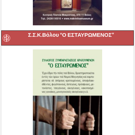
Σ.Σ.Κ.Βόλου “Ο ΕΣΤΑΥΡΩΜΕΝΟΣ”