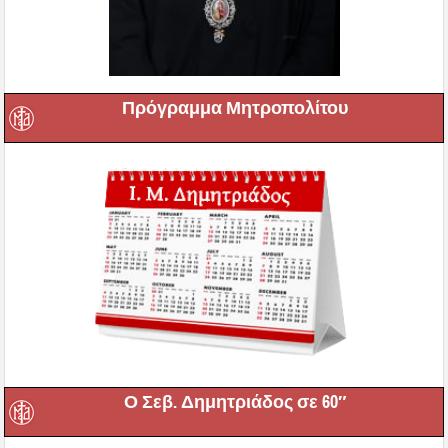
Πρόγραμμα Μητροπολίτου
Ο Σεβ. Δημητριάδος σε 60″