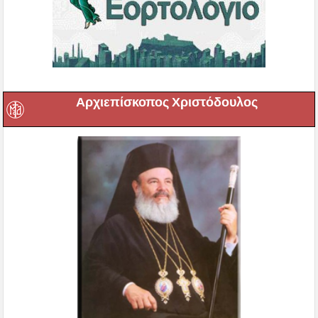
Αρχιεπίσκοπος Χριστόδουλος