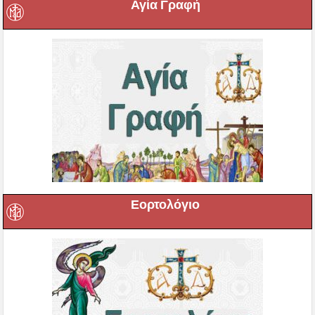
Αγία Γραφή
Εορτολόγιο