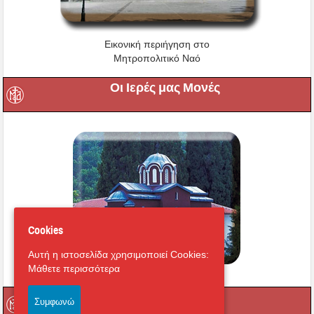
Εικονική περιήγηση στο
Μητροπολιτικό Ναό
Οι Ιερές μας Μονές
Cookies
Αυτή η ιστοσελίδα χρησιμοποιεί Cookies:
Μάθετε περισσότερα
Μαγνήτων Κιβωτός
Συμφωνώ