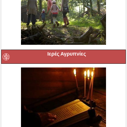
Ιερές Αγρυπνίες