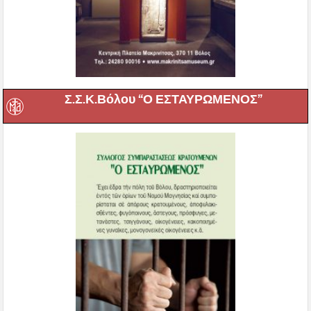
Σ.Σ.Κ.Βόλου “Ο ΕΣΤΑΥΡΩΜΕΝΟΣ”