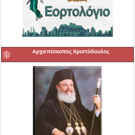
Αρχιεπίσκοπος Χριστόδουλος