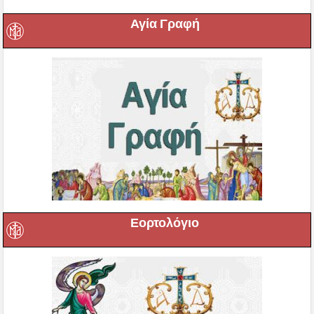
Αγία Γραφή
Εορτολόγιο