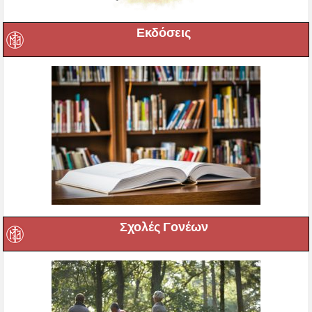
Εκδόσεις
Σχολές Γονέων