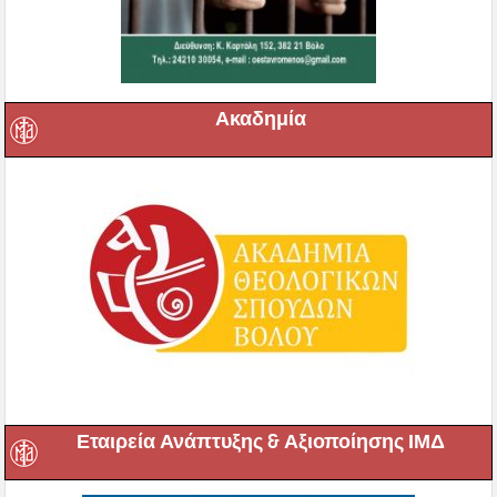
Ακαδημία
Εταιρεία Ανάπτυξης & Αξιοποίησης ΙΜΔ