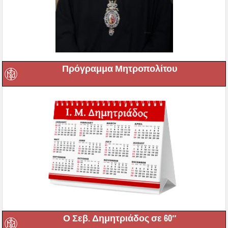
Πρόγραμμα Μητροπολίτου
Ο Σεβ. Δημητριάδος σε 60″