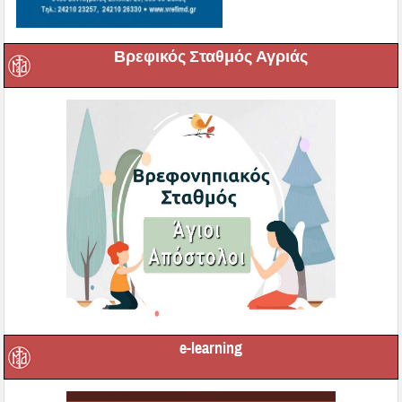
Βρεφικός Σταθμός Αγριάς
e-learning