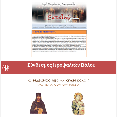
Σύνδεσμος Ιεροψαλτών Βόλου