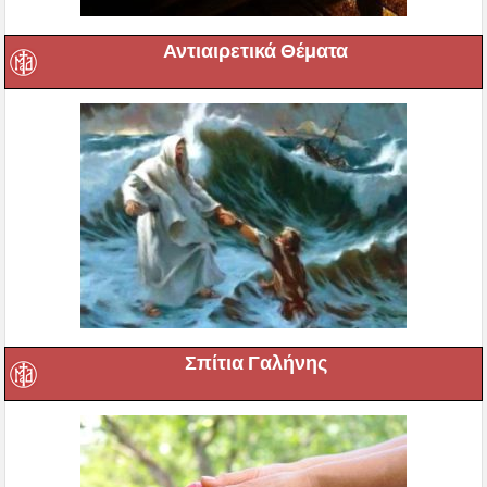
Αντιαιρετικά Θέματα
Σπίτια Γαλήνης