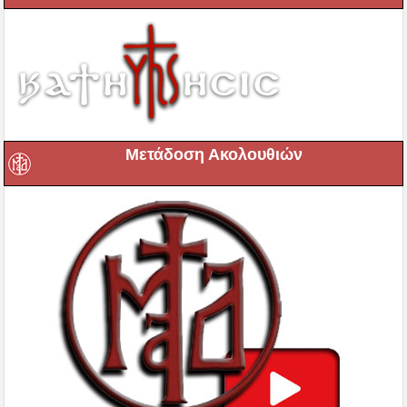
Μετάδοση Ακολουθιών