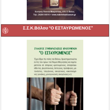
Σ.Σ.Κ.Βόλου “Ο ΕΣΤΑΥΡΩΜΕΝΟΣ”