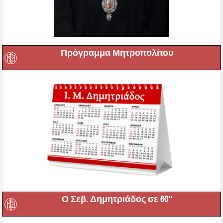
Πρόγραμμα Μητροπολίτου
Ο Σεβ. Δημητριάδος σε 60″