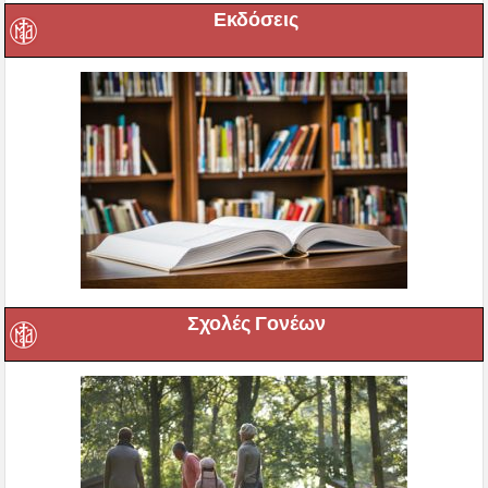
Εκδόσεις
Σχολές Γονέων