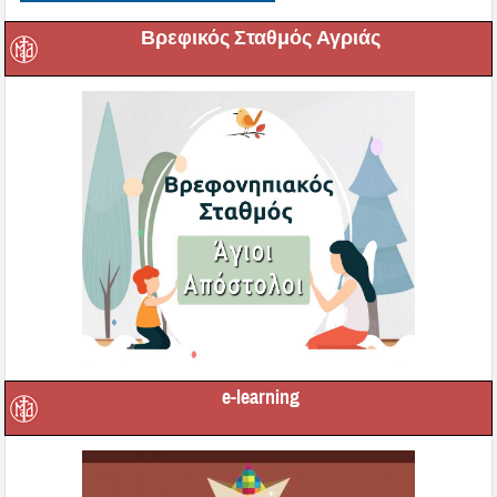
Βρεφικός Σταθμός Αγριάς
e-learning