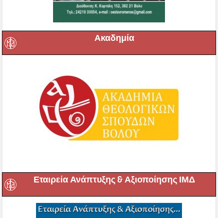
Ακαδημία
Εταιρεία Ανάπτυξης & Αξιοποίησης ΙΜΔ