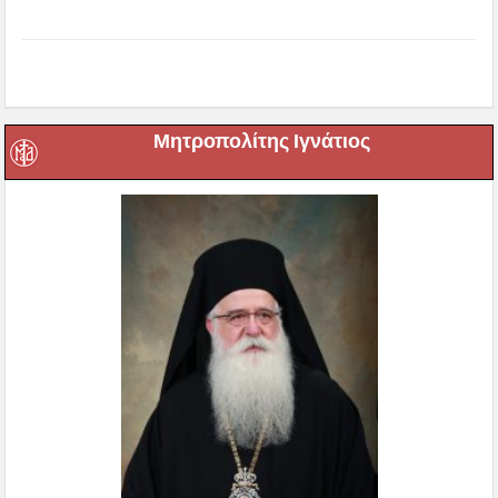
Μητροπολίτης Ιγνάτιος