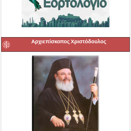
Αρχιεπίσκοπος Χριστόδουλος