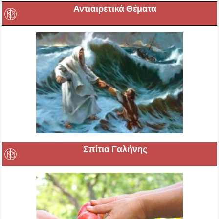
Αντιαιρετικά Θέματα
Σπίτια Γαλήνης