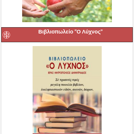
Βιβλιοπωλείο ”Ο Λύχνος”