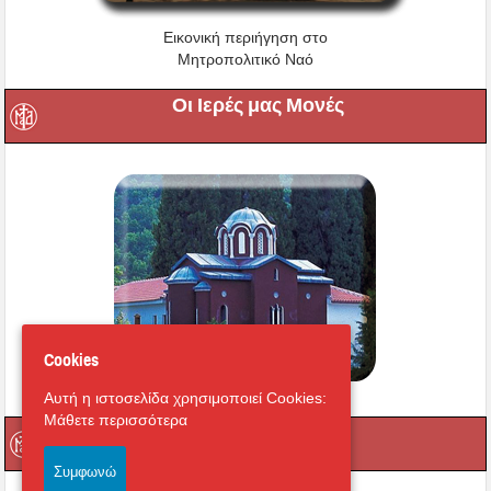
Εικονική περιήγηση στο
Μητροπολιτικό Ναό
Οι Ιερές μας Μονές
Cookies
Αυτή η ιστοσελίδα χρησιμοποιεί Cookies:
Μάθετε περισσότερα
Μαγνήτων Κιβωτός
Συμφωνώ