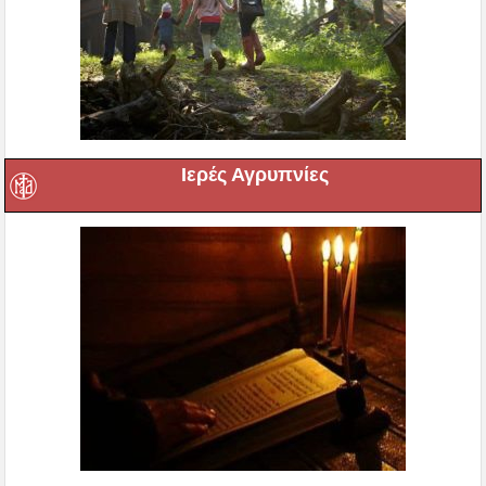
Ιερές Αγρυπνίες