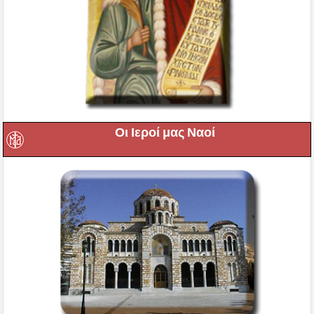
Οι Ιεροί μας Ναοί