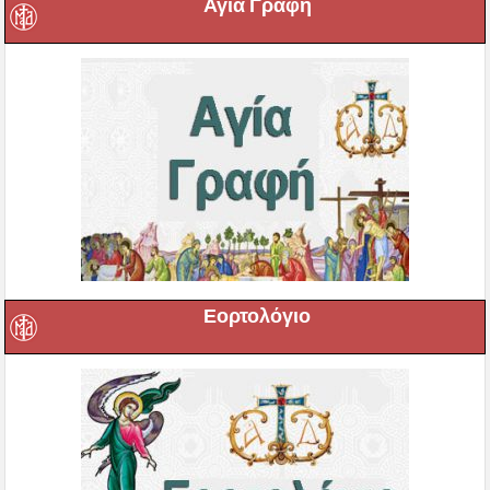
Αγία Γραφή
Εορτολόγιο