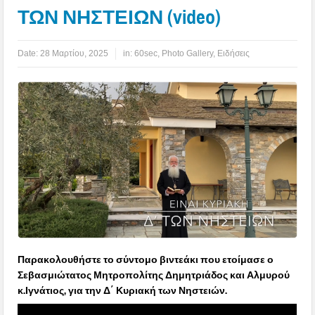
ΤΩΝ ΝΗΣΤΕΙΩΝ (video)
Date:
28 Μαρτίου, 2025
in:
60sec
,
Photo Gallery
,
Ειδήσεις
Παρακολουθήστε το σύντομο βιντεάκι που ετοίμασε ο
Σεβασμιώτατος Μητροπολίτης Δημητριάδος και Αλμυρού
κ.Ιγνάτιος, για την Δ΄ Κυριακή των Νηστειών.