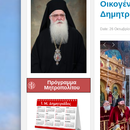
Οικογέν
Δημητρ
Date:
26 Οκτωβρίο
Πρόγραμμα
Μητροπολίτου