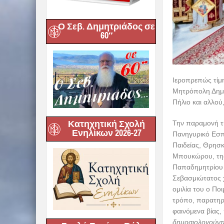
Ο Σεβ. Δημητριάδος σε
60″
Κατηχητική Σχολή
Ενηλίκων 2026-27