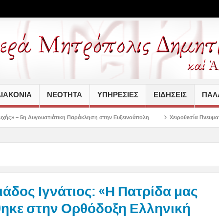
ΙΑΚΟΝΙΑ
ΝΕΟΤΗΤΑ
ΥΠΗΡΕΣΙΕΣ
ΕΙΔΗΣΕΙΣ
ΠΑΛΑ
κη Παράκληση στην Ευξεινούπολη
Χειροθεσία Πνευματικού και Οικονόμου στις
άδος Ιγνάτιος: «Η Πατρίδα μας
θηκε στην Ορθόδοξη Ελληνική