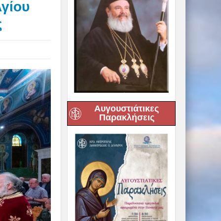
Αγίου
ς
Αυγουστιάτικες
Παρακλήσεις