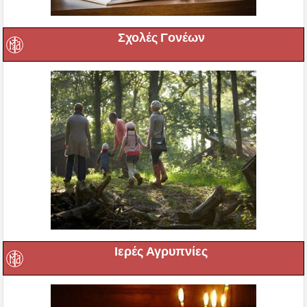
Σχολές Γονέων
Ιερές Αγρυπνίες