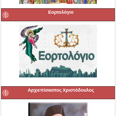
Εορτολόγιο
Αρχιεπίσκοπος Χριστόδουλος