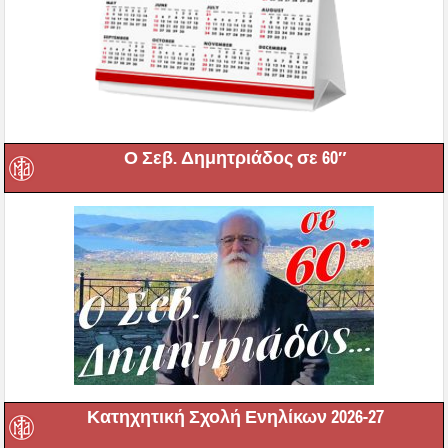
Ο Σεβ. Δημητριάδος σε 60″
Κατηχητική Σχολή Ενηλίκων 2026-27