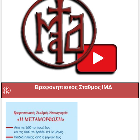
Βρεφονηπιακός Σταθμός ΙΜΔ