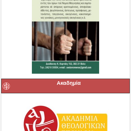
Ακαδημία