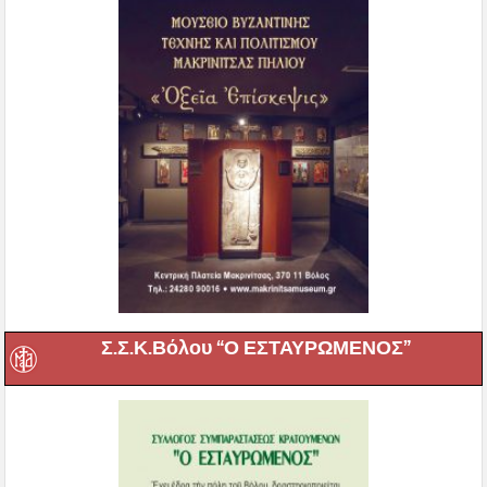
Σ.Σ.Κ.Βόλου “Ο ΕΣΤΑΥΡΩΜΕΝΟΣ”