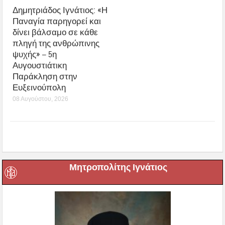
Δημητριάδος Ιγνάτιος: «Η
Παναγία παρηγορεί και
δίνει βάλσαμο σε κάθε
πληγή της ανθρώπινης
ψυχής» – 5η
Αυγουστιάτικη
Παράκληση στην
Ευξεινούπολη
08 Αυγούστου, 2026
Μητροπολίτης Ιγνάτιος