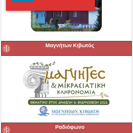
Μαγνήτων Κιβωτός
Ραδιόφωνο