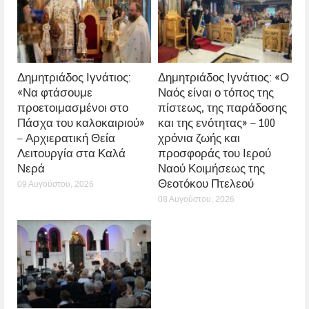
Δημητριάδος Ιγνάτιος:
Δημητριάδος Ιγνάτιος: «Ο
«Να φτάσουμε
Ναός είναι ο τόπος της
προετοιμασμένοι στο
πίστεως, της παράδοσης
Πάσχα του καλοκαιριού»
και της ενότητας» – 100
– Αρχιερατική Θεία
χρόνια ζωής και
Λειτουργία στα Καλά
προσφοράς του Ιερού
Νερά
Ναού Κοιμήσεως της
Θεοτόκου Πτελεού
09 Αυγούστου, 2026
08 Αυγούστου, 2026