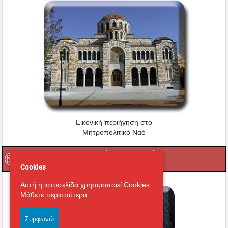
Εικονική περιήγηση στο
Μητροπολιτικό Ναό
Οι Ιερές μας Μονές
Cookies
Αυτή η ιστοσελίδα χρησιμοποιεί Cookies:
Μάθετε περισσότερα
Συμφωνώ