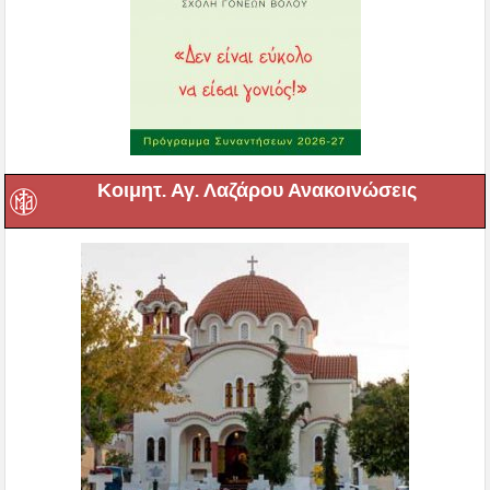
Κοιμητ. Αγ. Λαζάρου Ανακοινώσεις