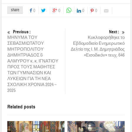
share
0
0
0
0
Previous :
Next :
ΜΗΝΥΜΑ ΤΟΥ
Κυκλοφορήθηκε το
ΣΕΒΑΣΜΙΩΤΑΤΟΥ
Εβδομαδιαίο Ενημερωτικό
ΜΗΤΡΟΠΟΛΙΤΟΥ
Δελτίο της Ι. Μ. Δημητριάδος
ΔΗΜΗΤΡΙΑΔΟΣ &
«Εισοδικόν» τευχ. 646
ΑΛΜΥΡΟΥ κ. κ. ΙΓΝΑΤΙΟΥ
ΠΡΟΣ ΤΟΥΣ ΜΑΘΗΤΕΣ
ΤΩΝ ΓΥΜΝΑΣΙΩΝ ΚΑΙ
ΛΥΚΕΙΩΝ ΓΙΑ ΤΗ ΝΕΑ
ΣΧΟΛΙΚΗ ΧΡΟΝΙΑ 2024 –
2025
Related posts