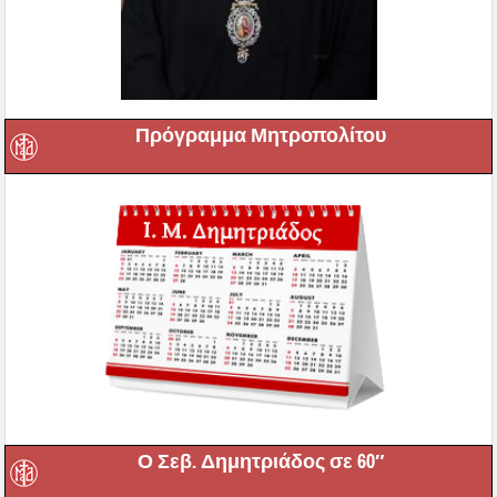
Πρόγραμμα Μητροπολίτου
Ο Σεβ. Δημητριάδος σε 60″