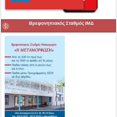
Βρεφονηπιακός Σταθμός ΙΜΔ