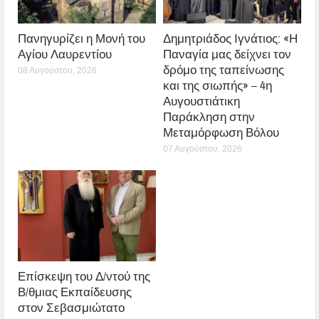
Πανηγυρίζει η Μονή του
Δημητριάδος Ιγνάτιος: «Η
Αγίου Λαυρεντίου
Παναγία μας δείχνει τον
δρόμο της ταπείνωσης
08 Αυγούστου, 2026
και της σιωπής» – 4η
Αυγουστιάτικη
Παράκληση στην
Μεταμόρφωση Βόλου
07 Αυγούστου, 2026
Επίσκεψη του Δ/ντού της
Β/θμιας Εκπαίδευσης
στον Σεβασμιώτατο