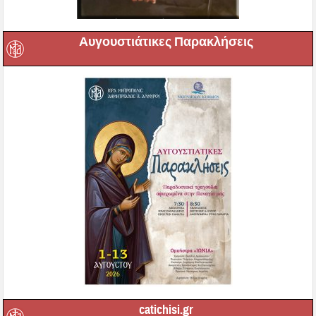
Αυγουστιάτικες Παρακλήσεις
catichisi.gr