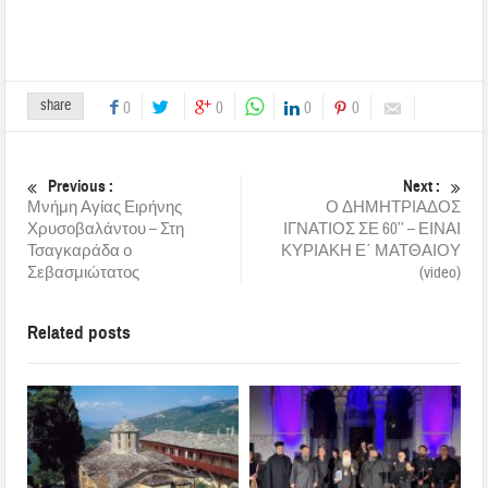
share
0
0
0
0
Previous :
Next :
Μνήμη Αγίας Ειρήνης
Ο ΔΗΜΗΤΡΙΑΔΟΣ
Χρυσοβαλάντου – Στη
ΙΓΝΑΤΙΟΣ ΣΕ 60’’ – ΕΙΝΑΙ
Τσαγκαράδα ο
ΚΥΡΙΑΚΗ Ε΄ ΜΑΤΘΑΙΟΥ
Σεβασμιώτατος
(video)
Related posts