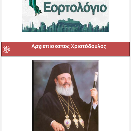
Αρχιεπίσκοπος Χριστόδουλος