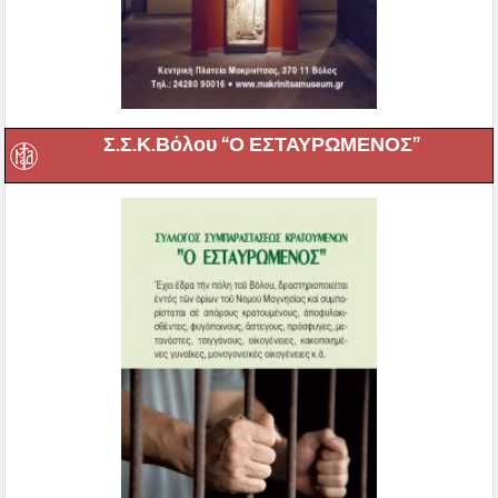
Σ.Σ.Κ.Βόλου “Ο ΕΣΤΑΥΡΩΜΕΝΟΣ”