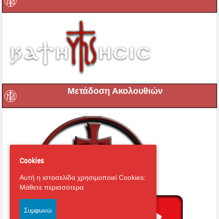
Μετάδοση Ακολουθιών
Cookies
Αυτή η ιστοσελίδα χρησιμοποιεί Cookies:
Μάθετε περισσότερα
Συμφωνώ