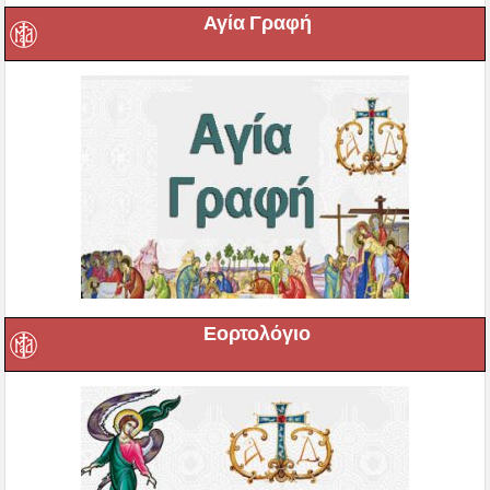
Αγία Γραφή
Εορτολόγιο