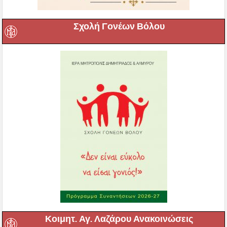
Σχολή Γονέων Βόλου
Κοιμητ. Αγ. Λαζάρου Ανακοινώσεις