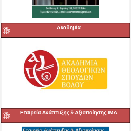
Ακαδημία
Εταιρεία Ανάπτυξης & Αξιοποίησης ΙΜΔ