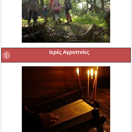
Ιερές Αγρυπνίες