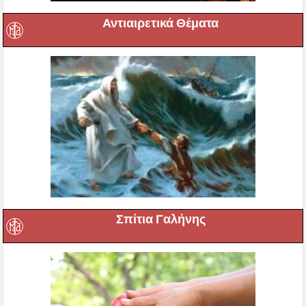
Αντιαιρετικά Θέματα
Σπίτια Γαλήνης