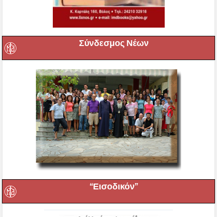
Σύνδεσμος Νέων
“Εισοδικόν”