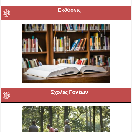
Εκδόσεις
Σχολές Γονέων