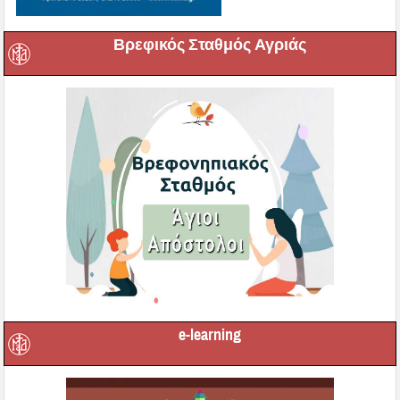
Βρεφικός Σταθμός Αγριάς
e-learning