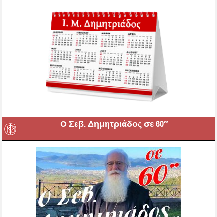
Ο Σεβ. Δημητριάδος σε 60″