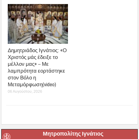
Δημητριάδος Ιγνάτιος: «Ο
Χριστός μάς έδειξε το
μέλλον μας» – Με
λαμπρότητα εορτάστηκε
στον Βόλο η
Μεταμόρφωση(video)
06 Αυγούστου, 2026
Μητροπολίτης Ιγνάτιος