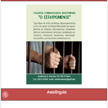
Ακαδημία