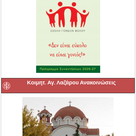
Κοιμητ. Αγ. Λαζάρου Ανακοινώσεις