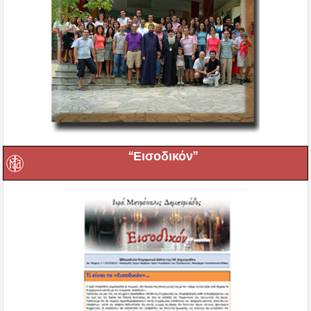
“Εισοδικόν”