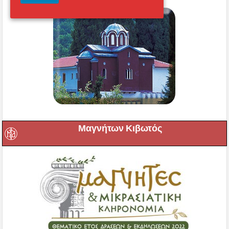
Μαγνήτων Κιβωτός