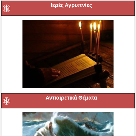
Ιερές Αγρυπνίες
Αντιαιρετικά Θέματα