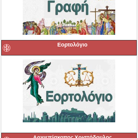
Εορτολόγιο
Αρχιεπίσκοπος Χριστόδουλος