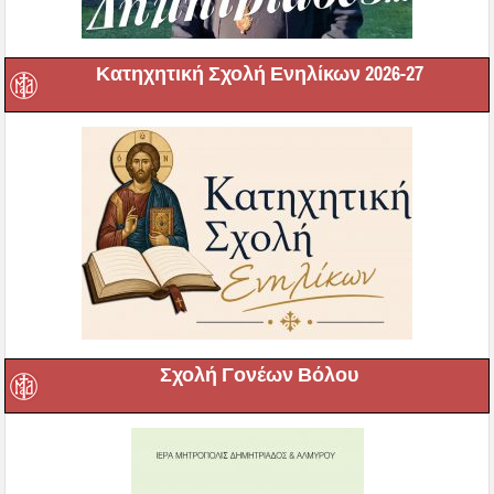
Κατηχητική Σχολή Ενηλίκων 2026-27
Σχολή Γονέων Βόλου