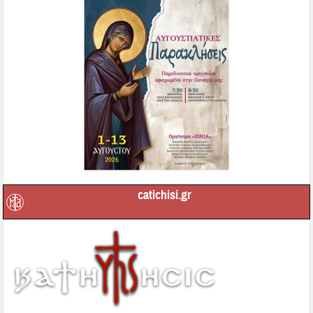
catichisi.gr