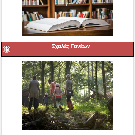
Σχολές Γονέων