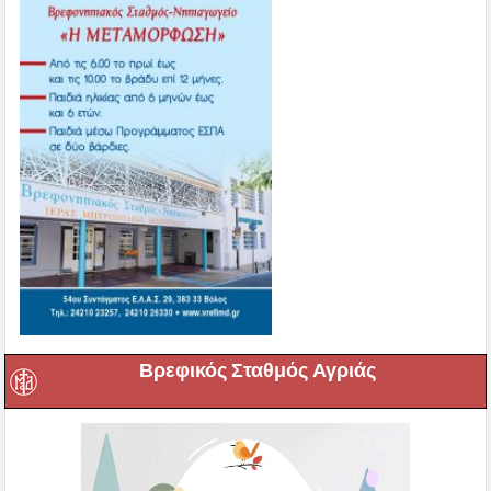
Βρεφικός Σταθμός Αγριάς