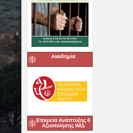
Ακαδημία
Εταιρεία Ανάπτυξης &
Αξιοποίησης ΙΜΔ