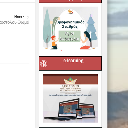
Next :
ποστόλου Θωμά
e-learning