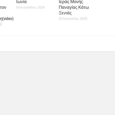
Ιωνία
Ιεράς Μονής
τον
Παναγίας Κάτω
06 Αυγούστου, 2026
Ξενιάς
(video)
05 Αυγούστου, 2026
26