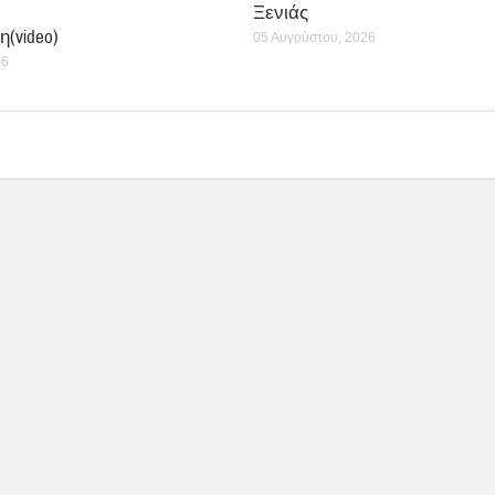
Ξενιάς
(video)
05 Αυγούστου, 2026
26