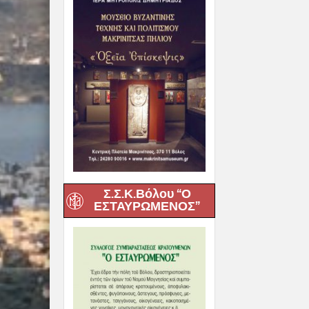
Σ.Σ.Κ.Βόλου “Ο
ΕΣΤΑΥΡΩΜΕΝΟΣ”