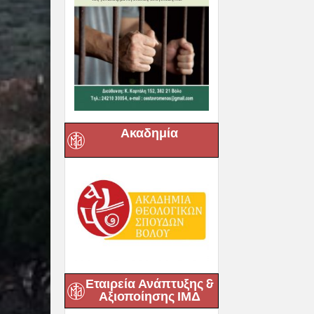
Ακαδημία
Εταιρεία Ανάπτυξης &
Αξιοποίησης ΙΜΔ