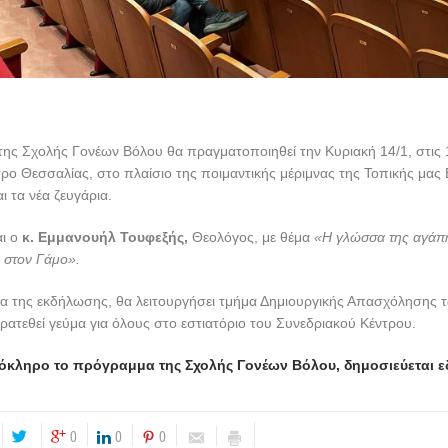
ης Σχολής Γονέων Βόλου θα πραγματοποιηθεί την Κυριακή 14/1, στις 
ρο Θεσσαλίας, στο πλαίσιο της ποιμαντικής μέριμνας της Τοπικής μας 
αι τα νέα ζευγάρια.
αι ο
κ. Εμμανουήλ Τουφεξής,
Θεολόγος, με θέμα
«Η γλώσσα της αγάπη
ς στον Γάμο».
ια της εκδήλωσης, θα λειτουργήσει τμήμα Δημιουργικής Απασχόλησης τ
ρατεθεί γεύμα για όλους στο εστιατόριο του Συνεδριακού Κέντρου.
όκληρο το πρόγραμμα της Σχολής Γονέων Βόλου, δημοσιεύεται ε
0
0
0