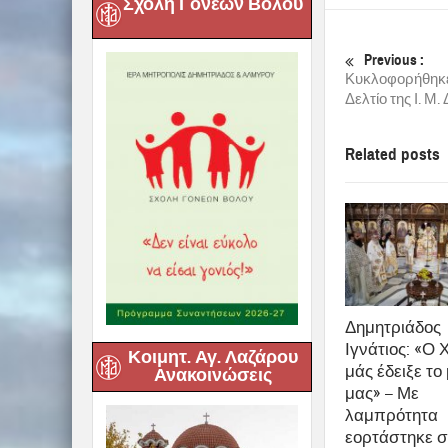
Σχολή Γονέων Βόλου
Previous :
Κυκλοφορήθηκε
Δελτίο της Ι. Μ
Related posts
Δημητριάδος
Ιγνάτιος: «Ο 
Κοιμητ. Αγ. Λαζάρου
μάς έδειξε το
Ανακοινώσεις
μας» – Με
λαμπρότητα
εορτάστηκε σ