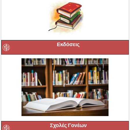
Εκδόσεις
Σχολές Γονέων