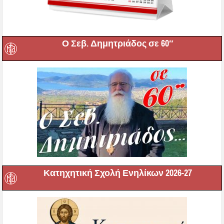
Ο Σεβ. Δημητριάδος σε 60″
Κατηχητική Σχολή Ενηλίκων 2026-27