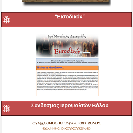
“Εισοδικόν”
Σύνδεσμος Ιεροψαλτών Βόλου