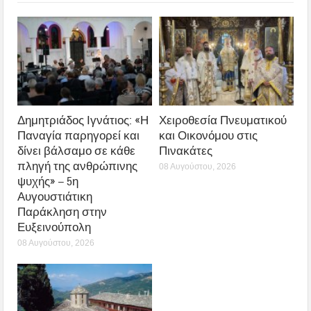
Δημητριάδος Ιγνάτιος: «Η
Χειροθεσία Πνευματικού
Παναγία παρηγορεί και
και Οικονόμου στις
δίνει βάλσαμο σε κάθε
Πινακάτες
πληγή της ανθρώπινης
08 Αυγούστου, 2026
ψυχής» – 5η
Αυγουστιάτικη
Παράκληση στην
Ευξεινούπολη
08 Αυγούστου, 2026