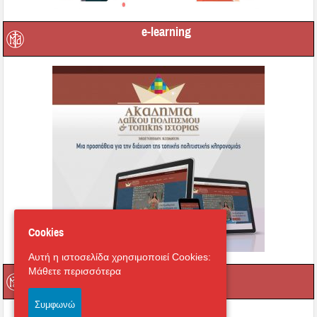
e-learning
Cookies
Αυτή η ιστοσελίδα χρησιμοποιεί Cookies:
Μάθετε περισσότερα
Οι τοπικοί μας Άγιοι
Συμφωνώ