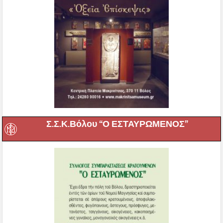
Σ.Σ.Κ.Βόλου “Ο ΕΣΤΑΥΡΩΜΕΝΟΣ”