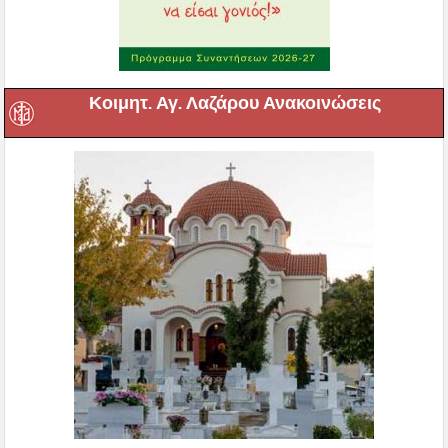
Κοιμητ. Αγ. Λαζάρου Ανακοινώσεις