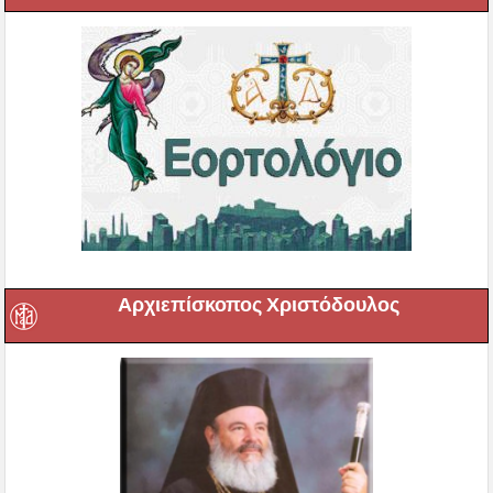
Αρχιεπίσκοπος Χριστόδουλος