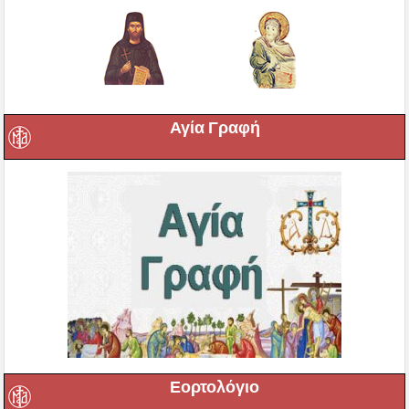
Αγία Γραφή
Εορτολόγιο