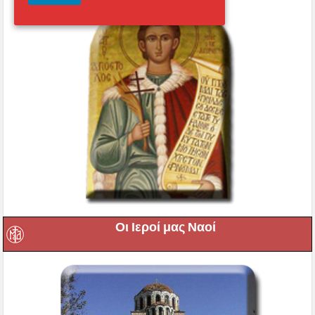
Οι Ιεροί μας Ναοί