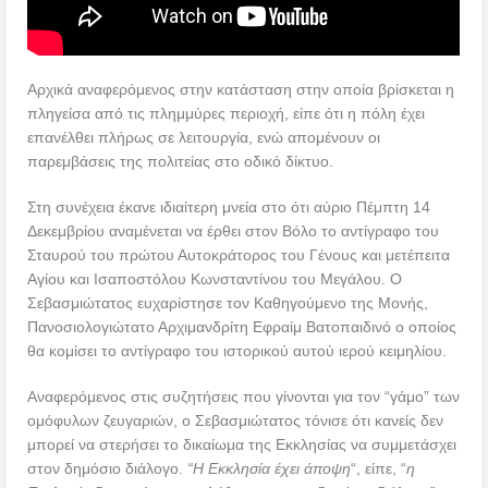
Αρχικά αναφερόμενος στην κατάσταση στην οποία βρίσκεται η
πληγείσα από τις πλημμύρες περιοχή, είπε ότι η πόλη έχει
επανέλθει πλήρως σε λειτουργία, ενώ απομένουν οι
παρεμβάσεις της πολιτείας στο οδικό δίκτυο.
Στη συνέχεια έκανε ιδιαίτερη μνεία στο ότι αύριο Πέμπτη 14
Δεκεμβρίου αναμένεται να έρθει στον Βόλο το αντίγραφο του
Σταυρού του πρώτου Αυτοκράτορος του Γένους και μετέπειτα
Αγίου και Ισαποστόλου Κωνσταντίνου του Μεγάλου. Ο
Σεβασμιώτατος ευχαρίστησε τον Καθηγούμενο της Μονής,
Πανοσιολογιώτατο Αρχιμανδρίτη Εφραίμ Βατοπαιδινό ο οποίος
θα κομίσει το αντίγραφο του ιστορικού αυτού ιερού κειμηλίου.
Αναφερόμενος στις συζητήσεις που γίνονται για τον “γάμο” των
ομόφυλων ζευγαριών, ο Σεβασμιώτατος τόνισε ότι κανείς δεν
μπορεί να στερήσει το δικαίωμα της Εκκλησίας να συμμετάσχει
στον δημόσιο διάλογο.
“Η Εκκλησία έχει άποψη
“, είπε, “
η