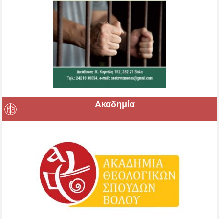
Ακαδημία