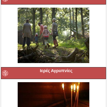
Ιερές Αγρυπνίες