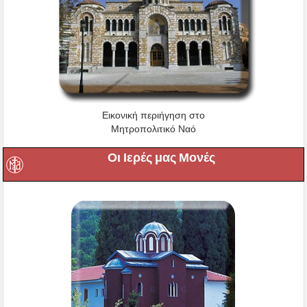
Εικονική περιήγηση στο
Μητροπολιτικό Ναό
Οι Ιερές μας Μονές