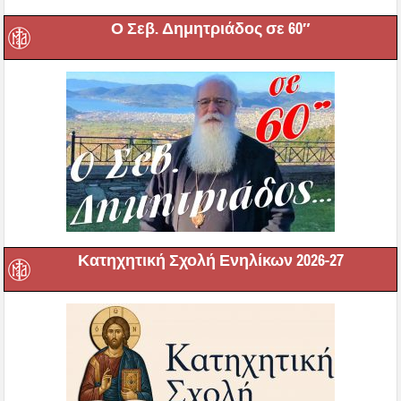
Ο Σεβ. Δημητριάδος σε 60″
Κατηχητική Σχολή Ενηλίκων 2026-27