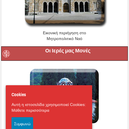
Εικονική περιήγηση στο
Μητροπολιτικό Ναό
Οι Ιερές μας Μονές
Cookies
Αυτή η ιστοσελίδα χρησιμοποιεί Cookies:
Μάθετε περισσότερα
Συμφωνώ