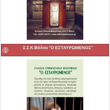
Σ.Σ.Κ.Βόλου “Ο ΕΣΤΑΥΡΩΜΕΝΟΣ”