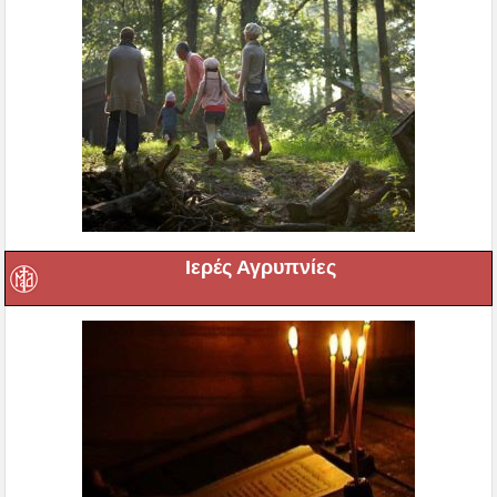
Ιερές Αγρυπνίες