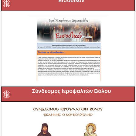
“Εισοδικόν”
Σύνδεσμος Ιεροψαλτών Βόλου