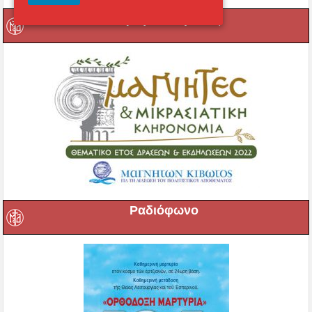
Μαγνήτων Κιβωτός
Ραδιόφωνο