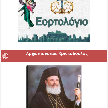
Αρχιεπίσκοπος Χριστόδουλος