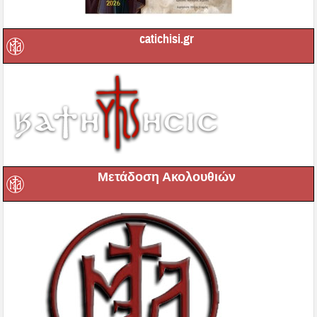
catichisi.gr
Μετάδοση Ακολουθιών