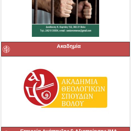
Ακαδημία