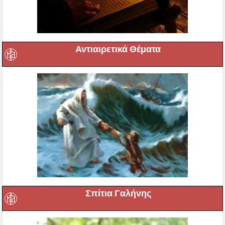
Αντιαιρετικά Θέματα
Σπίτια Γαλήνης