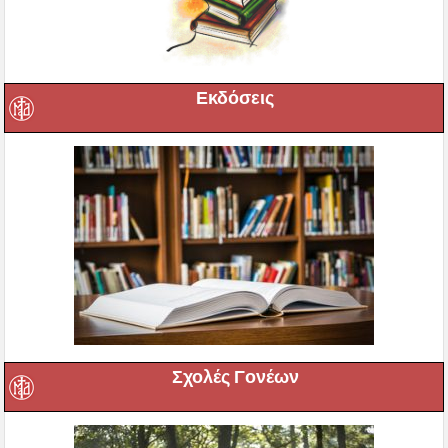
Εκδόσεις
Σχολές Γονέων