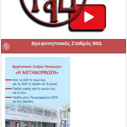
Βρεφονηπιακός Σταθμός ΙΜΔ