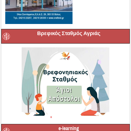
Βρεφικός Σταθμός Αγριάς
e-learning