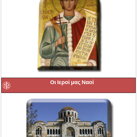
Οι Ιεροί μας Ναοί