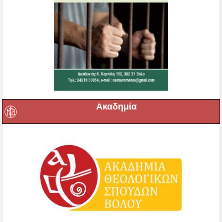
Ακαδημία