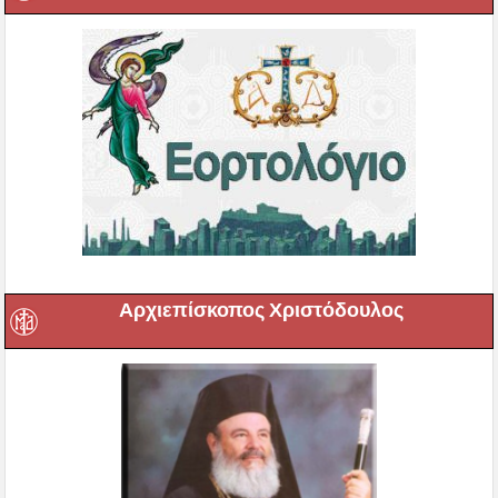
Αρχιεπίσκοπος Χριστόδουλος