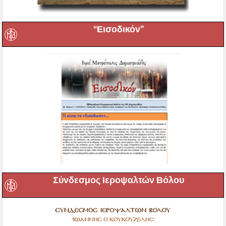
“Εισοδικόν”
Σύνδεσμος Ιεροψαλτών Βόλου