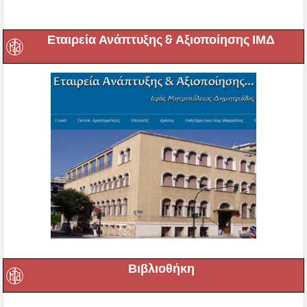
Εταιρεία Ανάπτυξης & Αξιοποίησης ΙΜΔ
Βιβλιοθήκη