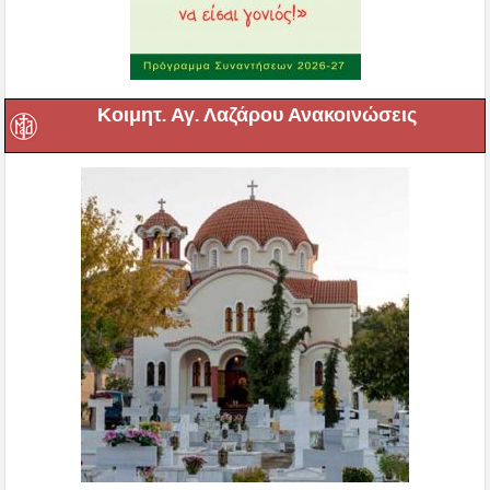
Κοιμητ. Αγ. Λαζάρου Ανακοινώσεις