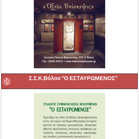
Σ.Σ.Κ.Βόλου “Ο ΕΣΤΑΥΡΩΜΕΝΟΣ”