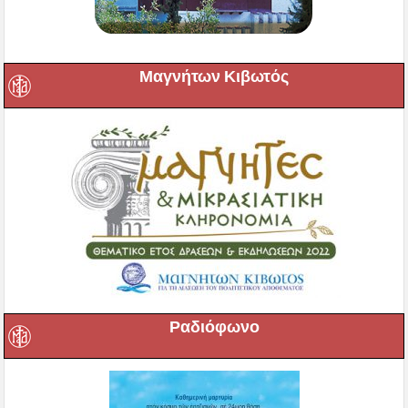
Μαγνήτων Κιβωτός
Ραδιόφωνο