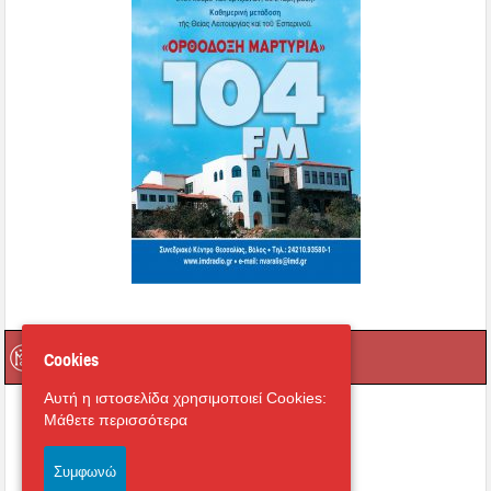
Πληροφόρηση
Cookies
Αυτή η ιστοσελίδα χρησιμοποιεί Cookies:
Μάθετε περισσότερα
Συμφωνώ