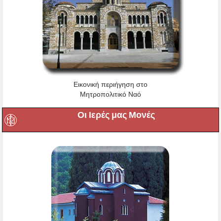
Εικονική περιήγηση στο
Μητροπολιτικό Ναό
Οι Ιερές μας Μονές