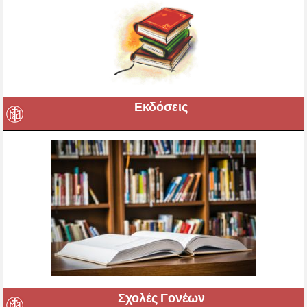
Εκδόσεις
Σχολές Γονέων