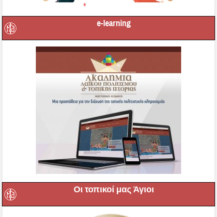
e-learning
Οι τοπικοί μας Άγιοι