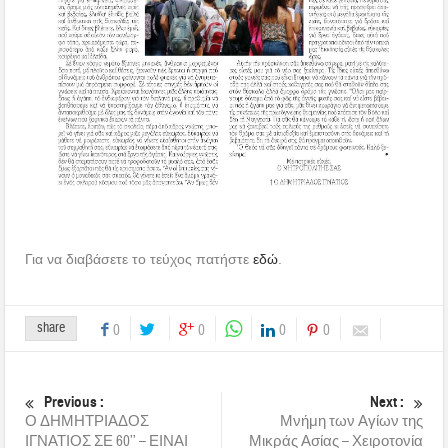
Για να διαβάσετε το τεύχος πατήστε
εδώ
.
share
0
0
0
0
Previous :
Next :
Ο ΔΗΜΗΤΡΙΑΔΟΣ
Μνήμη των Αγίων της
ΙΓΝΑΤΙΟΣ ΣΕ 60’’ – ΕΙΝΑΙ
Μικράς Ασίας – Χειροτονία