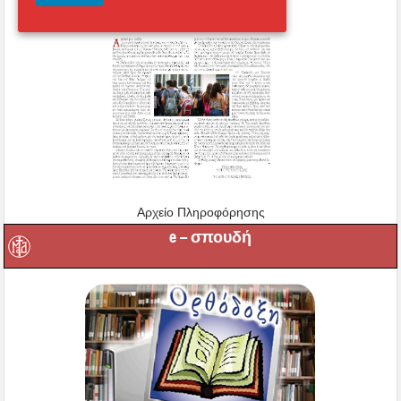
Αρχείο Πληροφόρησης
e – σπουδή