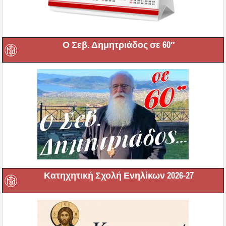
Ο Σεβ. Δημητριάδος σε 60″
Κατηχητική Σχολή Ενηλίκων 2026-27