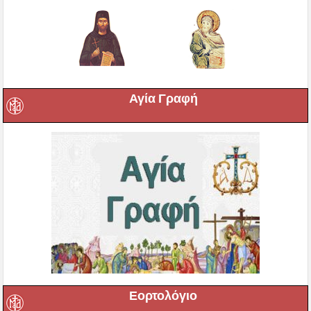
Αγία Γραφή
Εορτολόγιο