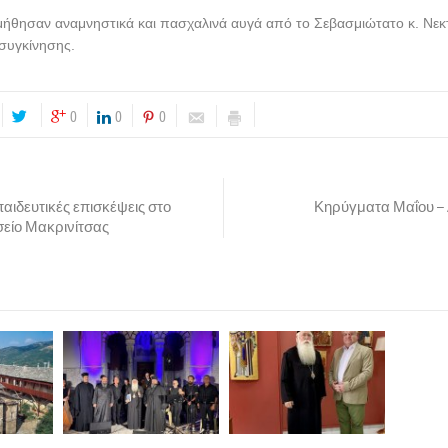
εμήθησαν αναμνηστικά και πασχαλινά αυγά από το Σεβασμιώτατο κ. Νεκ
 συγκίνησης.
0
0
0
παιδευτικές επισκέψεις στο
Κηρύγματα Μαΐου – 
είο Μακρινίτσας