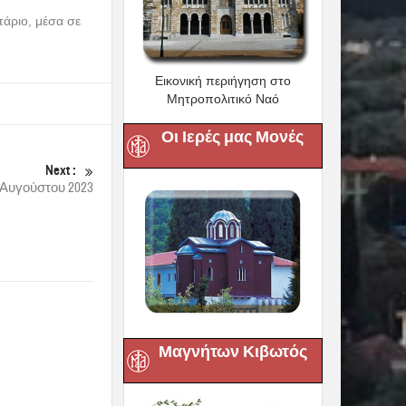
τάριο, μέσα σε
Εικονική περιήγηση στο
Μητροπολιτικό Ναό
Οι Ιερές μας Μονές
Next :
Αυγούστου 2023
Μαγνήτων Κιβωτός