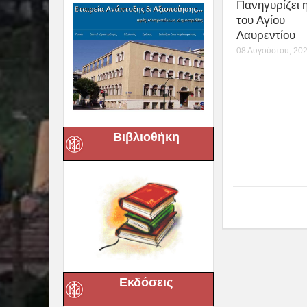
Πανηγυρίζει 
του Αγίου
Λαυρεντίου
08 Αυγούστου, 20
Βιβλιοθήκη
Εκδόσεις