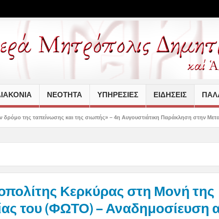
ΙΑΚΟΝΙΑ
ΝΕΟΤΗΤΑ
ΥΠΗΡΕΣΙΕΣ
ΕΙΔΗΣΕΙΣ
ΠΑΛΑ
ωσης και της σιωπής» – 4η Αυγουστιάτικη Παράκληση στην Μεταμόρφωση Βόλου
οπολίτης Κερκύρας στη Μονή της
ίας του (ΦΩΤΟ) – Αναδημοσίευση 