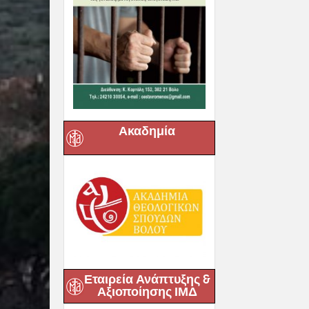
Ακαδημία
Εταιρεία Ανάπτυξης &
Αξιοποίησης ΙΜΔ