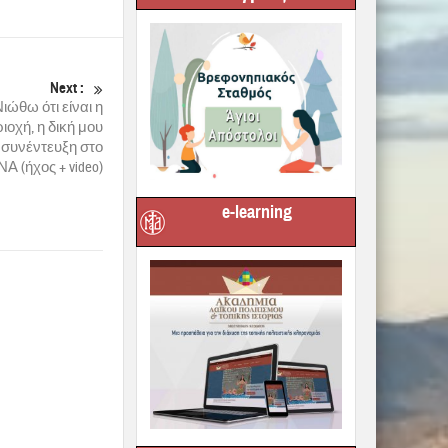
Next :
ώθω ότι είναι η
ιοχή, η δική μου
 συνέντευξη στο
Α (ήχος + video)
e-learning