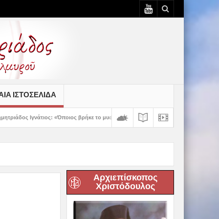
ΙΆ ΙΣΤΟΣΕΛΊΔΑ
«Όποιος βρήκε το μυστικό της συγχώρεσης, βρήκε την ειρήνη στην ψυχή του» – 3η 
Αρχιεπίσκοπος
Χριστόδουλος