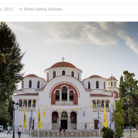
υ, 2023
in:
Photo Gallery
,
Ειδήσεις