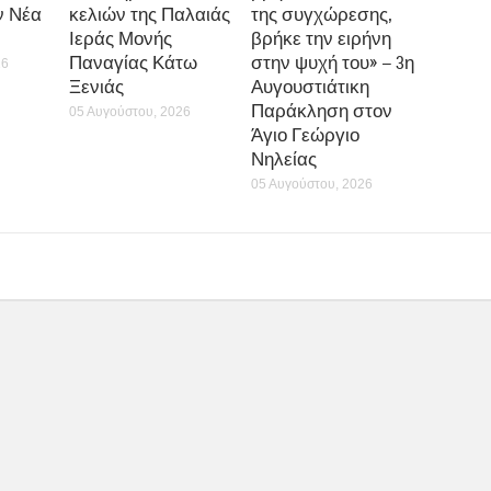
ν Νέα
κελιών της Παλαιάς
της συγχώρεσης,
Ιεράς Μονής
βρήκε την ειρήνη
Παναγίας Κάτω
στην ψυχή του» – 3η
26
Ξενιάς
Αυγουστιάτικη
Παράκληση στον
05 Αυγούστου, 2026
Άγιο Γεώργιο
Νηλείας
05 Αυγούστου, 2026