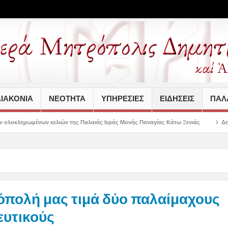
ΙΑΚΟΝΙΑ
ΝΕΟΤΗΤΑ
ΥΠΗΡΕΣΙΕΣ
ΕΙΔΗΣΕΙΣ
ΠΑΛΑ
ν της Παλαιάς Ιεράς Μονής Παναγίας Κάτω Ξενιάς
Δημητριάδος Ιγνάτιος: 
όπολή μας τιμά δύο παλαίμαχους
ευτικούς