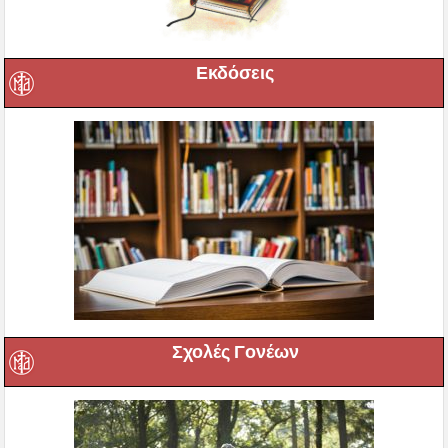
Εκδόσεις
Σχολές Γονέων