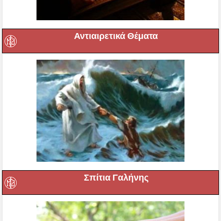
Αντιαιρετικά Θέματα
Σπίτια Γαλήνης