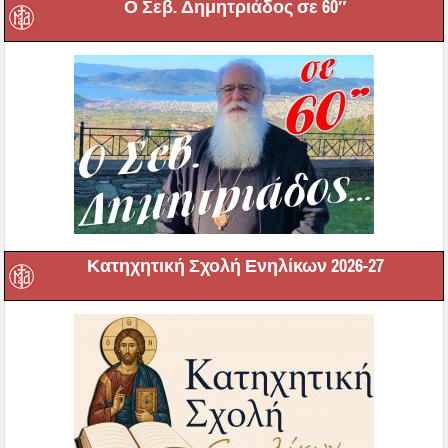
Ο Σεβ. Δημητριάδος σε 60″
Κατηχητική Σχολή Ενηλίκων 2026-27