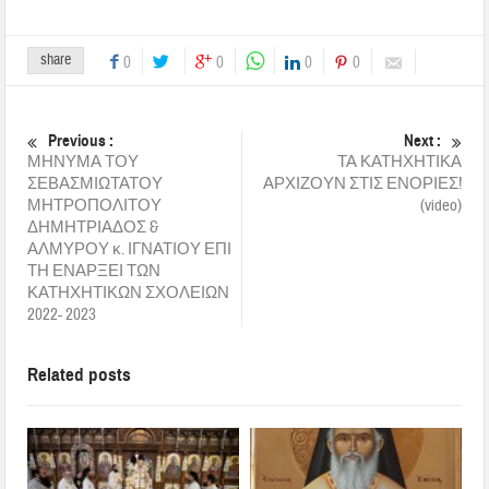
share
0
0
0
0
Previous :
Next :
ΜΗΝΥΜΑ ΤΟΥ
ΤΑ ΚΑΤΗΧΗΤΙΚΑ
ΣΕΒΑΣΜΙΩΤΑΤΟΥ
ΑΡΧΙΖΟΥΝ ΣΤΙΣ ΕΝΟΡΙΕΣ!
ΜΗΤΡΟΠΟΛΙΤΟΥ
(video)
ΔΗΜΗΤΡΙΑΔΟΣ &
ΑΛΜΥΡΟΥ κ. ΙΓΝΑΤΙΟΥ ΕΠΙ
ΤΗ ΕΝΑΡΞΕΙ ΤΩΝ
ΚΑΤΗΧΗΤΙΚΩΝ ΣΧΟΛΕΙΩΝ
2022- 2023
Related posts