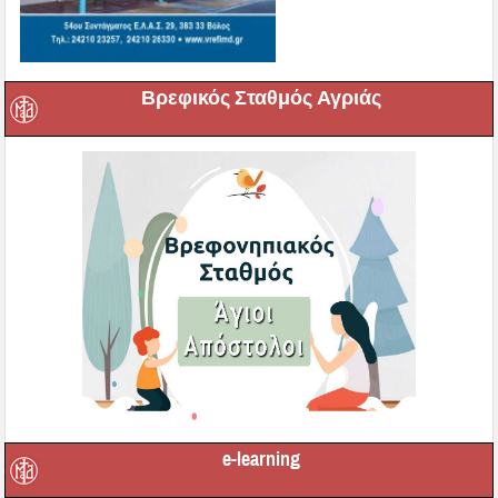
Βρεφικός Σταθμός Αγριάς
e-learning