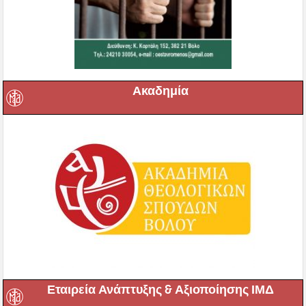
Ακαδημία
Εταιρεία Ανάπτυξης & Αξιοποίησης ΙΜΔ