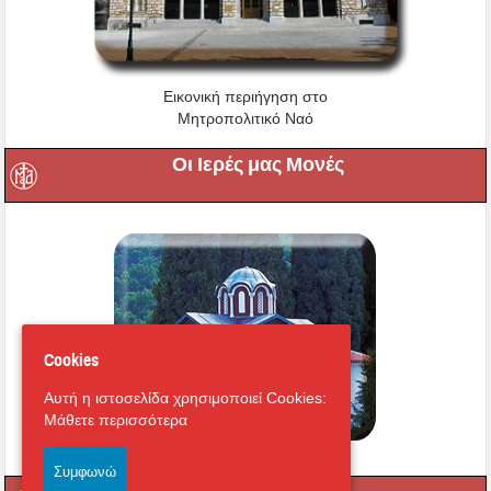
Εικονική περιήγηση στο
Μητροπολιτικό Ναό
Οι Ιερές μας Μονές
Cookies
Αυτή η ιστοσελίδα χρησιμοποιεί Cookies:
Μάθετε περισσότερα
Συμφωνώ