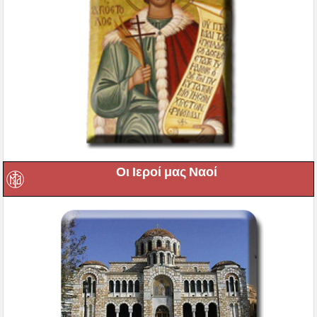
Οι Ιεροί μας Ναοί