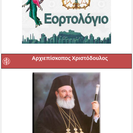
Αρχιεπίσκοπος Χριστόδουλος