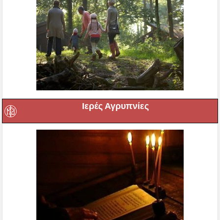
Ιερές Αγρυπνίες