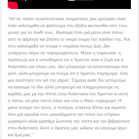
“Απ’τις πλέον συγκλονιστικές ποιμαντικές μας εμπειρίες είναι
όταν καλούμεθα να ψάλλουμε την εξόδιο ακολουθία από τους
γονείς για το παιδί τους. Ιδιαίτερα όταν μιά μάνα είναι πάνω
από το φέρετρο και βλέπει το νεκρό σώμα του παιδιού της. Και
τότε καλούμεθα να πούμε τι σημαίνει όντως ζωή. Δεν
υπάρχουν λόγια να παρηγορήσουνε. Μόνο η παρουσία, η
προσευχή και η υπενθύμιση ότι ο Χριστός είναι η Ζωή και η
Ανάσταση για όλους μας. Δεν μπορούμε να απαντήσουμε στο
γιατί, αλλά μπορούμε να πούμε ότι ο Χριστός παρηγορεί, τότε
μεν ανέστησε τον γιό της χήρας. Σήμερα εμείς δεν μπορούμε
να κάνουμε το ίδιο αλλά μπορούμε να πλημμυρίσουμε τις
καρδιές μας με την πίστη στην Ανάσταση του Χριστού κι αυτή
η πίστη, να γίνει πίστη όλων και τότε ο Θεός παρηγορεί. Η
μάνα αντέχει τον πόνο, ο πατέρας στέκεται δίπλα και είμαστε
όλοι μιά αγκαλιά που μοιραζόμαστε τον πόνο του επίγειου
χωρισμού αλλά κρατάμε ζωντανή την πίστη και την βεβαιότητα
στην Ανάσταση. Αυτό ο Χριστός μας κάλεσε να κάνουμε έργο
και ζωή μας.”