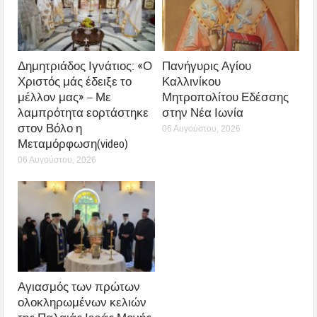
Δημητριάδος Ιγνάτιος: «Ο
Πανήγυρις Αγίου
Χριστός μάς έδειξε το
Καλλινίκου
μέλλον μας» – Με
Μητροπολίτου Εδέσσης
λαμπρότητα εορτάστηκε
στην Νέα Ιωνία
στον Βόλο η
06 Αυγούστου, 2026
Μεταμόρφωση(video)
06 Αυγούστου, 2026
Αγιασμός των πρώτων
ολοκληρωμένων κελιών