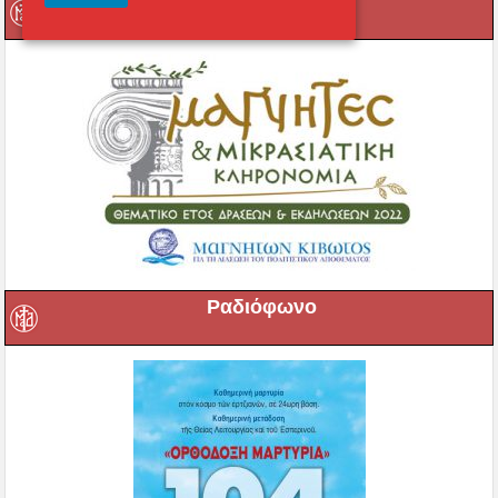
Μαγνήτων Κιβωτός
Ραδιόφωνο