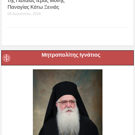
της Παλαιάς Ιεράς Μονής
Παναγίας Κάτω Ξενιάς
05 Αυγούστου, 2026
Μητροπολίτης Ιγνάτιος