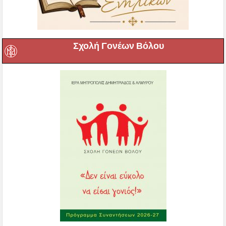
Σχολή Γονέων Βόλου