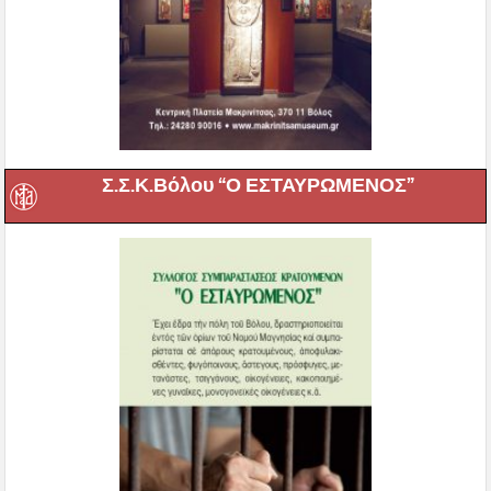
Σ.Σ.Κ.Βόλου “Ο ΕΣΤΑΥΡΩΜΕΝΟΣ”