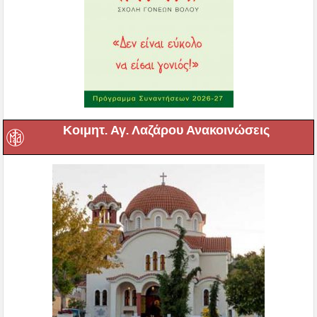
Κοιμητ. Αγ. Λαζάρου Ανακοινώσεις