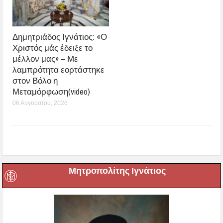
Δημητριάδος Ιγνάτιος: «Ο
Χριστός μάς έδειξε το
μέλλον μας» – Με
λαμπρότητα εορτάστηκε
στον Βόλο η
Μεταμόρφωση(video)
06 Αυγούστου, 2026
Μητροπολίτης Ιγνάτιος