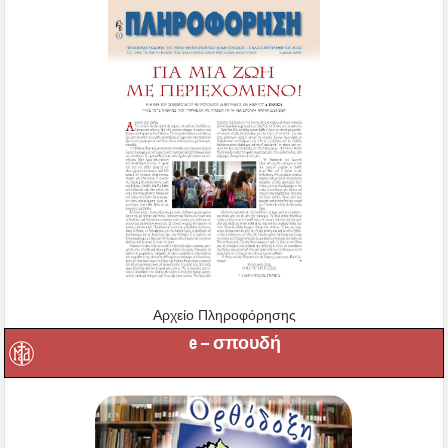
Αρχείο Πληροφόρησης
e – σπουδή