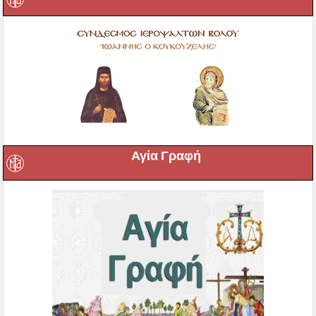
Αγία Γραφή