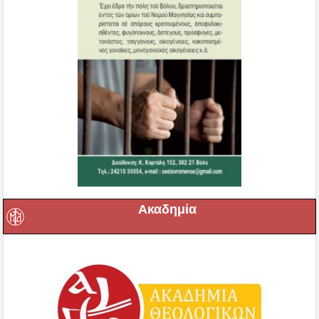
Ακαδημία