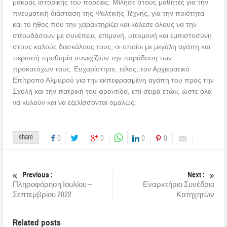
μακράς ιστορικής του πορείας. Μίλησε στους μαθητές για την
πνευματική διάσταση της Ψαλτικής Τέχνης, για την ποιότητα
και το ήθος που την χαρακτηρίζει και κάλεσε όλους να την
σπουδάσουν με συνέπεια, επιμονή, υπομονή και εμπιστοσύνη
στους καλούς δασκάλους τους, οι οποίοι με μεγάλη αγάπη και
περισσή προθυμία συνεχίζουν την παράδοση των
προκατόχων τους. Ευχαρίστησε, τέλος, τον Αρχιερατικό
Επίτροπο Αλμυρού για την εκπεφρασμένη αγάπη του προς την
Σχολή και την πατρική του φροντίδα, επί σειρά ετών, ώστε όλα
να κυλούν και να εξελίσσονται ομαλώς.
share
0
0
0
0
Previous :
Next :
Πληροφόρηση Ιουλίου –
Εναρκτήριο Συνέδριο
Σεπτεμβρίου 2022
Κατηχητών
Related posts