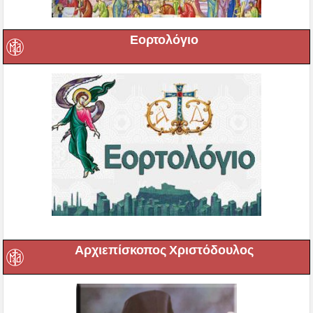
Εορτολόγιο
Αρχιεπίσκοπος Χριστόδουλος