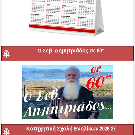
Ο Σεβ. Δημητριάδος σε 60″
Κατηχητική Σχολή Ενηλίκων 2026-27