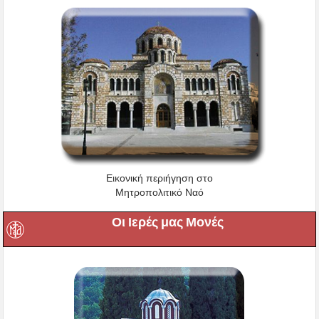
Εικονική περιήγηση στο
Μητροπολιτικό Ναό
Οι Ιερές μας Μονές