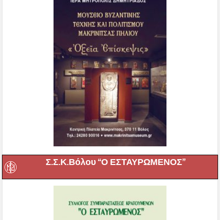
Σ.Σ.Κ.Βόλου “Ο ΕΣΤΑΥΡΩΜΕΝΟΣ”