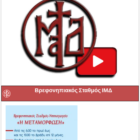
Βρεφονηπιακός Σταθμός ΙΜΔ