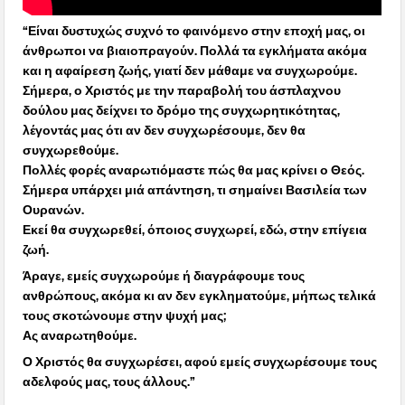
“Είναι δυστυχώς συχνό το φαινόμενο στην εποχή μας, οι
άνθρωποι να βιαιοπραγούν. Πολλά τα εγκλήματα ακόμα
και η αφαίρεση ζωής, γιατί δεν μάθαμε να συγχωρούμε.
Σήμερα, ο Χριστός με την παραβολή του άσπλαχνου
δούλου μας δείχνει το δρόμο της συγχωρητικότητας,
λέγοντάς μας ότι αν δεν συγχωρέσουμε, δεν θα
συγχωρεθούμε.
Πολλές φορές αναρωτιόμαστε πώς θα μας κρίνει ο Θεός.
Σήμερα υπάρχει μιά απάντηση, τι σημαίνει Βασιλεία των
Ουρανών.
Εκεί θα συγχωρεθεί, όποιος συγχωρεί, εδώ, στην επίγεια
ζωή.
Άραγε, εμείς συγχωρούμε ή διαγράφουμε τους
ανθρώπους, ακόμα κι αν δεν εγκληματούμε, μήπως τελικά
τους σκοτώνουμε στην ψυχή μας;
Ας αναρωτηθούμε.
Ο Χριστός θα συγχωρέσει, αφού εμείς συγχωρέσουμε τους
αδελφούς μας, τους άλλους.”