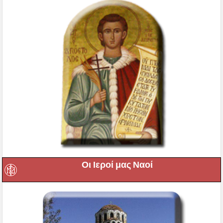
Οι Ιεροί μας Ναοί