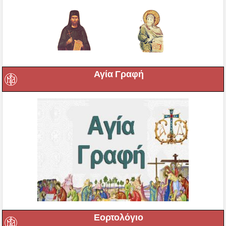
Αγία Γραφή
Εορτολόγιο