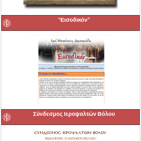
“Εισοδικόν”
Σύνδεσμος Ιεροψαλτών Βόλου