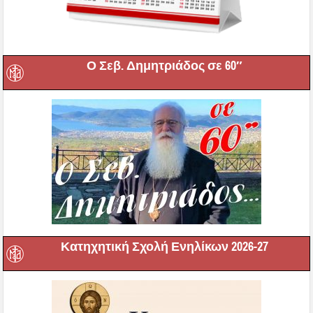
Ο Σεβ. Δημητριάδος σε 60″
Κατηχητική Σχολή Ενηλίκων 2026-27