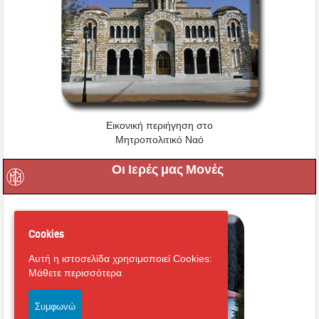
Εικονική περιήγηση στο
Μητροπολιτικό Ναό
Οι Ιερές μας Μονές
Cookies
Αυτή η ιστοσελίδα χρησιμοποιεί Cookies:
Μάθετε περισσότερα
Συμφωνώ