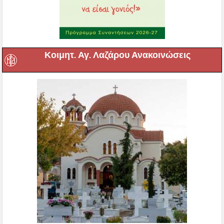
Κοιμητ. Αγ. Λαζάρου Ανακοινώσεις