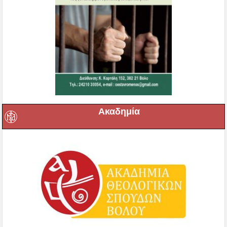
Ακαδημία