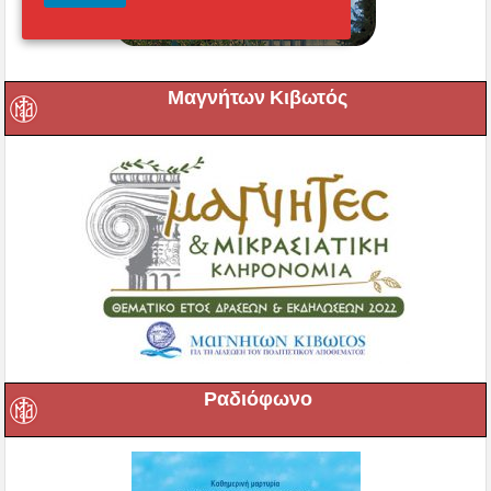
Μαγνήτων Κιβωτός
Ραδιόφωνο