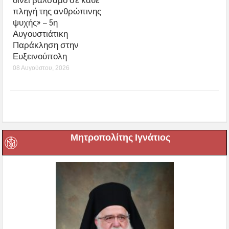
δίνει βάλσαμο σε κάθε
πληγή της ανθρώπινης
ψυχής» – 5η
Αυγουστιάτικη
Παράκληση στην
Ευξεινούπολη
08 Αυγούστου, 2026
Μητροπολίτης Ιγνάτιος