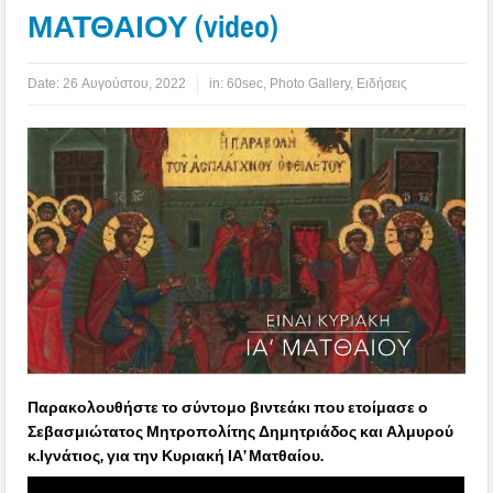
ΜΑΤΘΑΙΟΥ (video)
Date:
26 Αυγούστου, 2022
in:
60sec
,
Photo Gallery
,
Ειδήσεις
Παρακολουθήστε το σύντομο βιντεάκι που ετοίμασε ο
Σεβασμιώτατος Μητροπολίτης Δημητριάδος και Αλμυρού
κ.Ιγνάτιος, για την Κυριακή ΙΑ’ Ματθαίου.