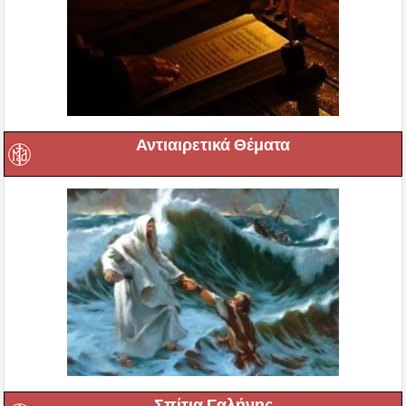
Αντιαιρετικά Θέματα
Σπίτια Γαλήνης