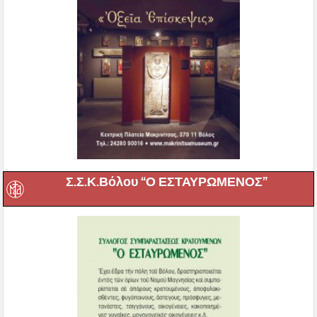
Σ.Σ.Κ.Βόλου “Ο ΕΣΤΑΥΡΩΜΕΝΟΣ”