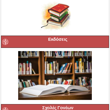
Εκδόσεις
Σχολές Γονέων