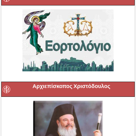
Αρχιεπίσκοπος Χριστόδουλος