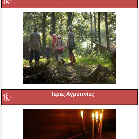
Ιερές Αγρυπνίες