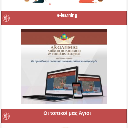
e-learning
Οι τοπικοί μας Άγιοι