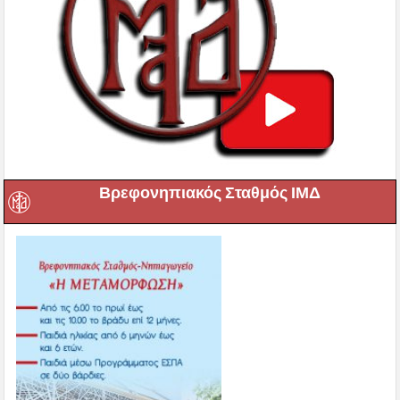
Βρεφονηπιακός Σταθμός ΙΜΔ