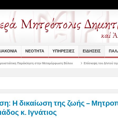
ΙΑΚΟΝΙΑ
ΝΕΟΤΗΤΑ
ΥΠΗΡΕΣΙΕΣ
ΕΙΔΗΣΕΙΣ
ΠΑΛΑ
ληση στην Μεταμόρφωση Βόλου
Επίσκεψη του Δ/ντού της Β/θμιας Εκπαίδευση
η: Η δικαίωση της ζωής – Μητρο
άδος κ. Ιγνάτιος