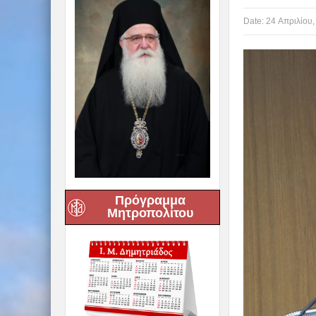
Date:
24 Απριλίου,
Πρόγραμμα
Μητροπολίτου