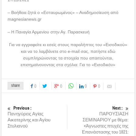
– Βοήθεια ζητά ο «Εσταυρωμένος» – Αναδημοσίευση από
magnesianews.gr
– Η Παναγία Αρμενίου στην Αγ. Παρασκευή
Για να εγγραφείτε κι εσείς στους παραλήπτες του «Εισοδικού»
και να το λαμβάνετε στο e-mail σας, πατήστε εδώ
συμπληρώνοντας τα στοιχεία που απαιτούνται,
επισημαίνονοντας στα σχόλια: Για το «Εισοδικόν»
share
0
0
0
0
Previous :
Next :
Πανηγύρεις Αγίας
ΠΑΡΟΥΣΙΑΣΗ
Αικατερίνης και Αγίου
ΣΕΜΙΝΑΡΙΟΥ με θέμα:
Στυλιανού
«Άγνωστες πτυχές της
Επανάστασης του 1821: