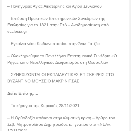
– Πανηγύρεις Αγίας Αικατερίνης και Αγίου Στυλιανού
– Επίδοση Πρακτικών Επιστημονικών Συνεδρίων της
Εκκλησίας για το 1821 στην ΠτΔ – Αναδημοσίευση από
ecclesia.gr
– Εγκαίνια νέου Κωδωνοστασίου στην Άνω Γατζέα
– Ολοκληρώθηκε το Πανελλήνιο Επιστημονικό Συνέδριο «Ο
Ρήγας και ο Νεοελληνικός Διαφωτισμός στη Θεσσαλία»
– ΣΥΝΕΧΙΖΟΝΤΑΙ ΟΙ ΕΚΠΑΙΔΕΥΤΙΚΕΣ ΕΠΙΣΚΕΨΕΙΣ ΣΤΟ
ΒΥΖΑΝΤΙΝΟ ΜΟΥΣΕΙΟ ΜΑΚΡΙΝΙΤΣΑΣ
Δείτε Επίσης….
– Το κήρυγμα της Κυριακής 28/11/2021
– Η Ορθοδοξία απέναντι στην κλιματική κρίση – Άρθρο του
Σεβ. Μητροπολίτου Δημητριάδος κ. Ιγνατίου στα «ΝΕΑ»,
17/11/2021