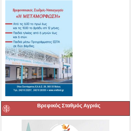
Βρεφικός Σταθμός Αγριάς