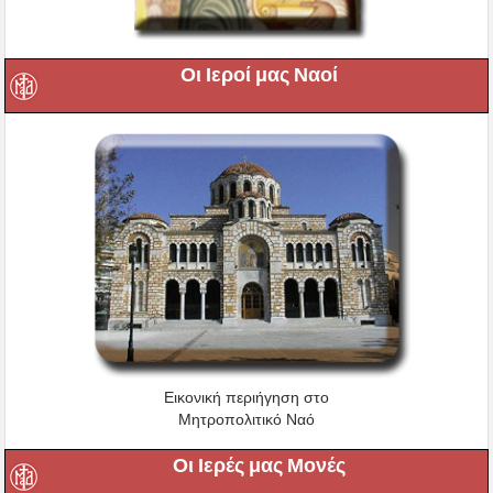
Οι Ιεροί μας Ναοί
Εικονική περιήγηση στο
Μητροπολιτικό Ναό
Οι Ιερές μας Μονές