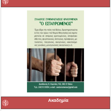
Ακαδημία