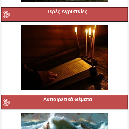
Ιερές Αγρυπνίες
Αντιαιρετικά Θέματα