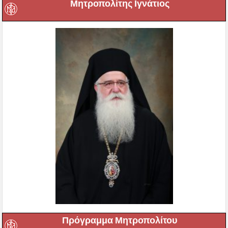
Μητροπολίτης Ιγνάτιος
Πρόγραμμα Μητροπολίτου