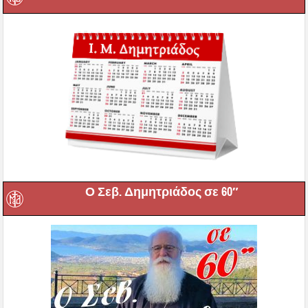
Ο Σεβ. Δημητριάδος σε 60″