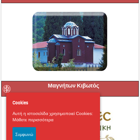
Μαγνήτων Κιβωτός
Cookies
Αυτή η ιστοσελίδα χρησιμοποιεί Cookies:
Μάθετε περισσότερα
Συμφωνώ