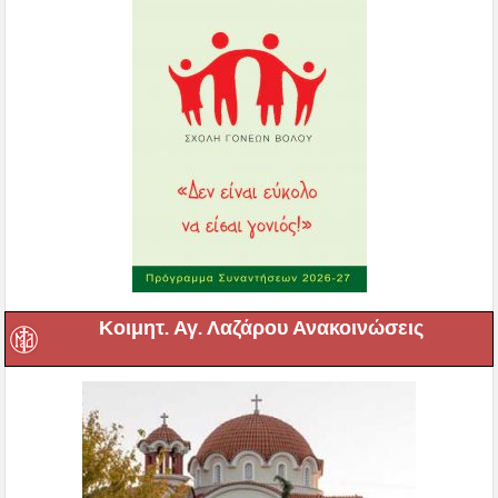
Κοιμητ. Αγ. Λαζάρου Ανακοινώσεις