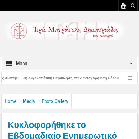
Menu
υστιάτικη Παράκληση στην Μεταμόρφωση Βόλου
Επίσκεψη του Δ/ντού της Β/θ
 3η Αυγουστιάτικη Παράκληση στον Άγιο Γεώργιο Νηλείας
Δημητριάδος Ιγνάτ
Home
Media
Photo Gallery
Κυκλοφορήθηκε το
Εβδομαδιαίο Ενημερωτικό