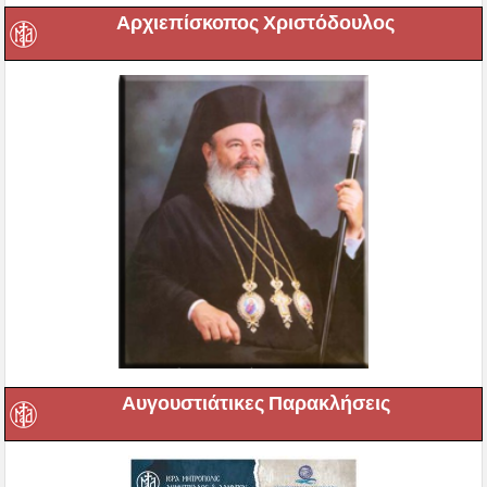
Αρχιεπίσκοπος Χριστόδουλος
Αυγουστιάτικες Παρακλήσεις