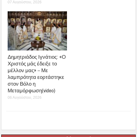
07 Αυγούστου, 2026
Δημητριάδος Ιγνάτιος: «Ο
Χριστός μάς έδειξε το
μέλλον μας» – Με
λαμπρότητα εορτάστηκε
στον Βόλο η
Μεταμόρφωση(video)
06 Αυγούστου, 2026