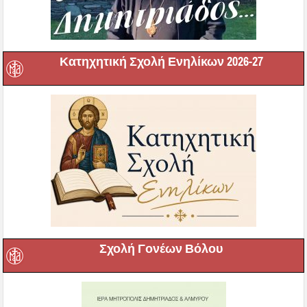
Κατηχητική Σχολή Ενηλίκων 2026-27
Σχολή Γονέων Βόλου