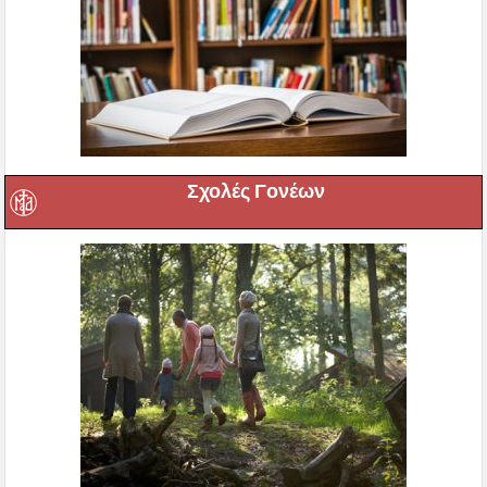
Σχολές Γονέων