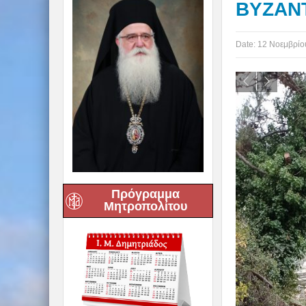
ΒΥΖΑΝΤ
Date:
12 Νοεμβρίο
Πρόγραμμα
Μητροπολίτου