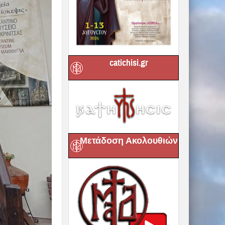
catichisi.gr
Μετάδοση Ακολουθιών