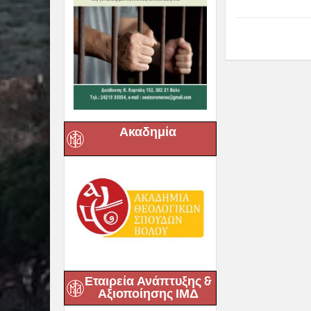
Ακαδημία
Εταιρεία Ανάπτυξης &
Αξιοποίησης ΙΜΔ