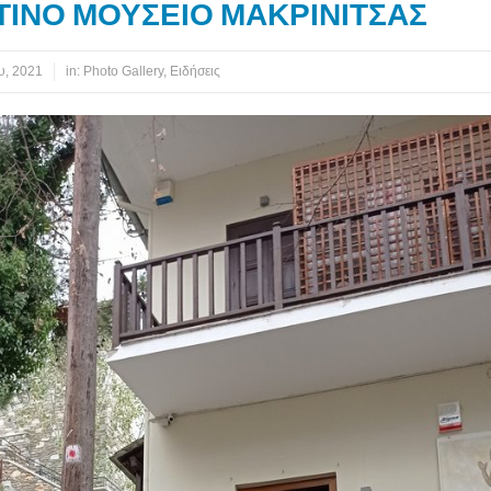
ΙΝΟ ΜΟΥΣΕΙΟ ΜΑΚΡΙΝΙΤΣΑΣ
υ, 2021
in:
Photo Gallery
,
Ειδήσεις