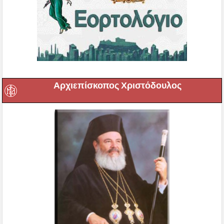
Αρχιεπίσκοπος Χριστόδουλος