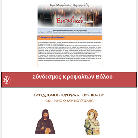
Σύνδεσμος Ιεροψαλτών Βόλου