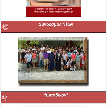
Σύνδεσμος Νέων
“Εισοδικόν”