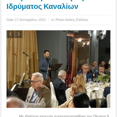
Ιδρύματος Καναλίων
Date:
17 Σεπτεμβρίου, 2021
in:
Photo Gallery
,
Ειδήσεις
Με ιδιαίτερη επιτυχία πραγματοποιήθηκε την Πέμπτη 9