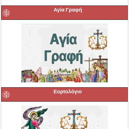
Αγία Γραφή
Εορτολόγιο