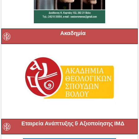
Ακαδημία
Εταιρεία Ανάπτυξης & Αξιοποίησης ΙΜΔ