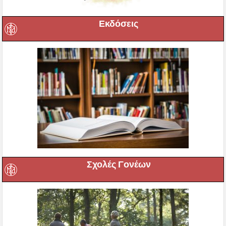
Εκδόσεις
Σχολές Γονέων