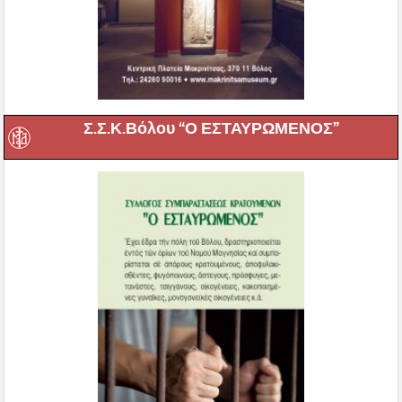
Σ.Σ.Κ.Βόλου “Ο ΕΣΤΑΥΡΩΜΕΝΟΣ”