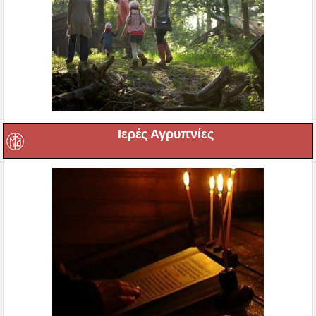
Ιερές Αγρυπνίες