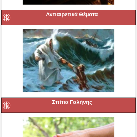
Αντιαιρετικά Θέματα
Σπίτια Γαλήνης