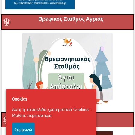
Βρεφικός Σταθμός Αγριάς
Cookies
Αυτή η ιστοσελίδα χρησιμοποιεί Cookies:
Μάθετε περισσότερα
e-learning
Συμφωνώ