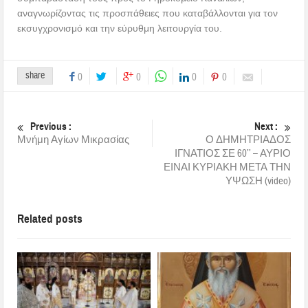
αναγνωρίζοντας τις προσπάθειες που καταβάλλονται για τον
εκσυγχρονισμό και την εύρυθμη λειτουργία του.
share
0
0
0
0
Previous :
Next :
Μνήμη Αγίων Μικρασίας
Ο ΔΗΜΗΤΡΙΑΔΟΣ
ΙΓΝΑΤΙΟΣ ΣΕ 60’’ – ΑΥΡΙΟ
ΕΙΝΑΙ ΚΥΡΙΑΚΗ ΜΕΤΑ ΤΗΝ
ΥΨΩΣΗ (video)
Related posts