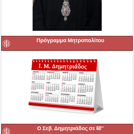
Πρόγραμμα Μητροπολίτου
Ο Σεβ. Δημητριάδος σε 60″