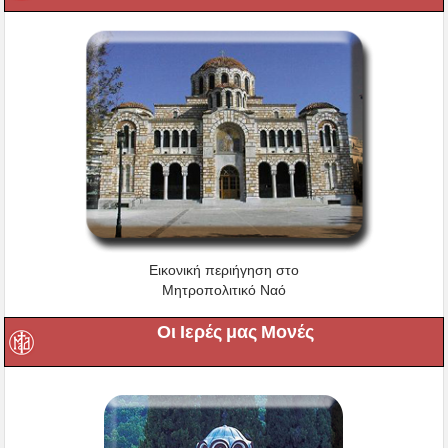
Εικονική περιήγηση στο
Μητροπολιτικό Ναό
Οι Ιερές μας Μονές