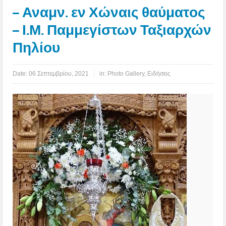
– Αναμν. εν Χώναις θαύματος
– Ι.Μ. Παμμεγίστων Ταξιαρχών
Πηλίου
Date:
06 Σεπτεμβρίου, 2021
in:
Photo Gallery
,
Ειδήσεις