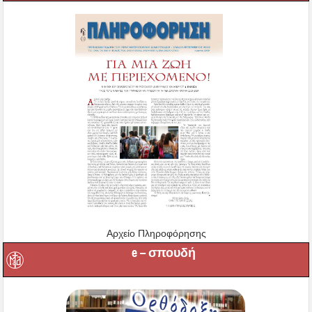
Αρχείο Πληροφόρησης
e – σπουδή