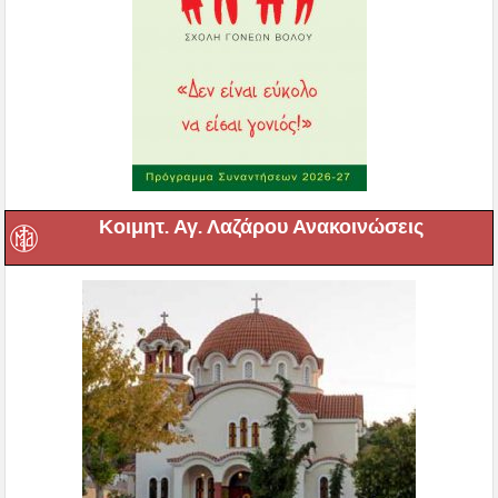
Κοιμητ. Αγ. Λαζάρου Ανακοινώσεις