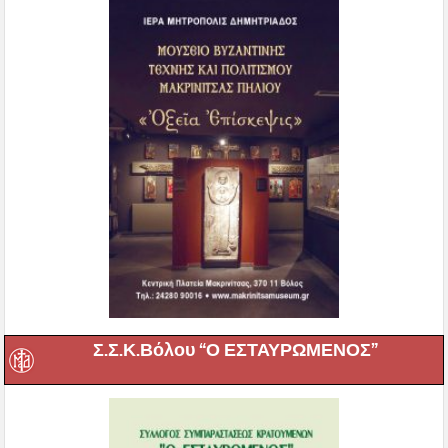
Σ.Σ.Κ.Βόλου “Ο ΕΣΤΑΥΡΩΜΕΝΟΣ”