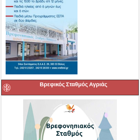
Βρεφικός Σταθμός Αγριάς