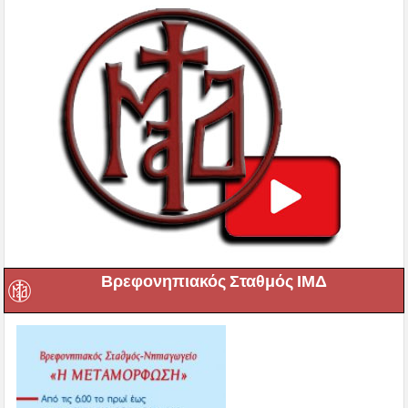
Βρεφονηπιακός Σταθμός ΙΜΔ