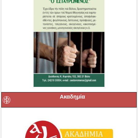
Ακαδημία