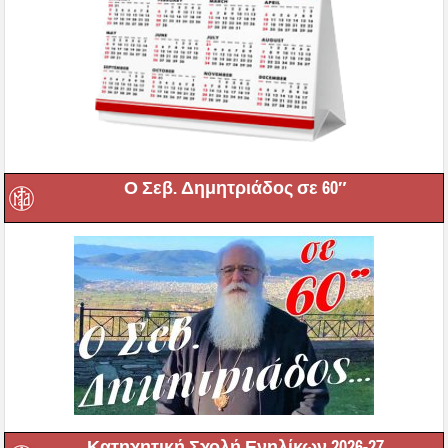
Ο Σεβ. Δημητριάδος σε 60″
Κατηχητική Σχολή Ενηλίκων 2026-27