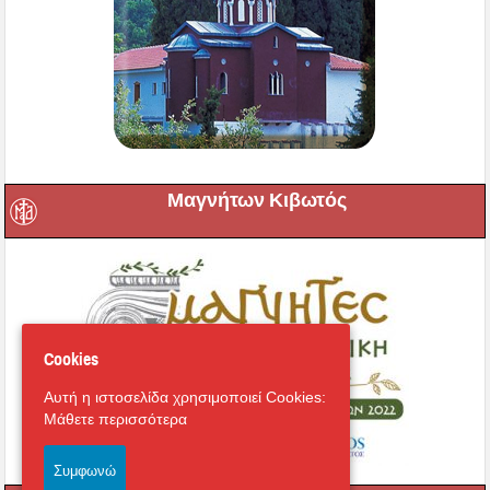
Μαγνήτων Κιβωτός
Cookies
Αυτή η ιστοσελίδα χρησιμοποιεί Cookies:
Μάθετε περισσότερα
Συμφωνώ