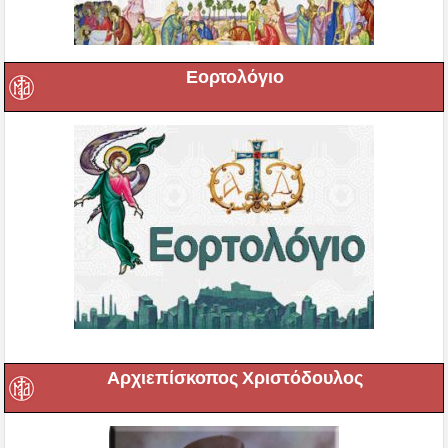
Εορτολόγιο
Αρχιεπίσκοπος Χριστόδουλος