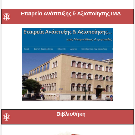
Εταιρεία Ανάπτυξης & Αξιοποίησης ΙΜΔ
Βιβλιοθήκη