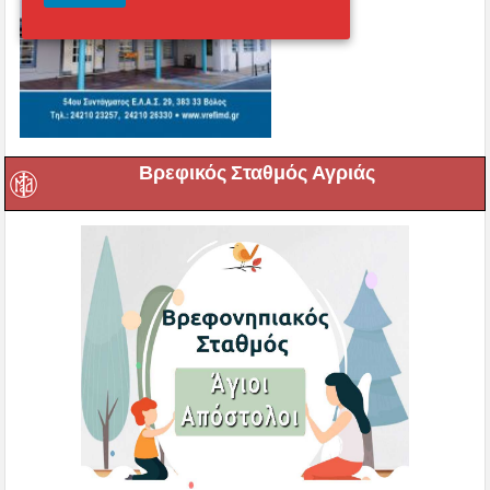
Βρεφικός Σταθμός Αγριάς