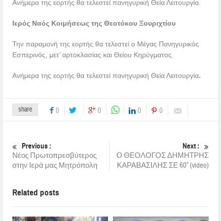
Ανήμερα της εορτής θα τελεστεί πανηγυρική Θεία Λειτουργία.
Ιερός Ναός Κοιμήσεως της Θεοτόκου Ξουριχτίου
Την παραμονή της εορτής θα τελεστεί ο Μέγας Πανηγυρικός
Εσπερινός, μετ’ αρτοκλασίας και Θείου Κηρύγματος.
Ανήμερα της εορτής θα τελεστεί πανηγυρική Θεία Λειτουργία
.
share
0
0
0
0
Previous :
Next :
Νέος Πρωτοπρεσβύτερος
Ο ΘΕΟΛΟΓΟΣ ΔΗΜΗΤΡΗΣ
στην Ιερά μας Μητρόπολη
ΚΑΡΑΒΑΣΙΛΗΣ ΣΕ 60” (video)
Related posts