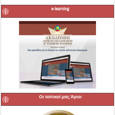
e-learning
Οι τοπικοί μας Άγιοι