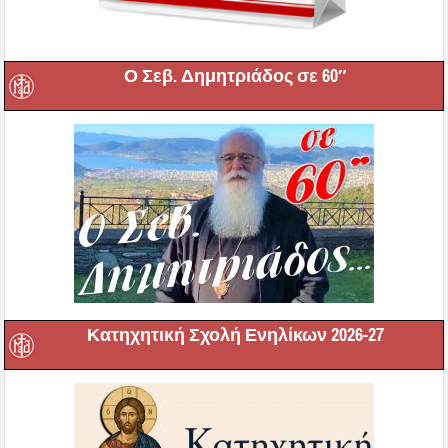
Ο Σεβ. Δημητριάδος σε 60″
Κατηχητική Σχολή Ενηλίκων 2026-27