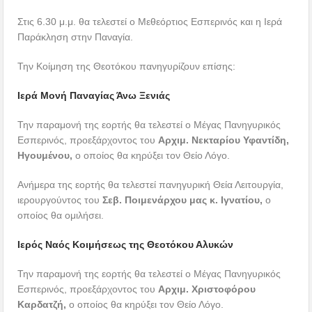
Στις 6.30 μ.μ. θα τελεστεί ο Μεθεόρτιος Εσπερινός και η Ιερά
Παράκληση στην Παναγία.
Την Κοίμηση της Θεοτόκου πανηγυρίζουν επίσης:
Ιερά Μονή Παναγίας Άνω Ξενιάς
Την παραμονή της εορτής θα τελεστεί ο Μέγας Πανηγυρικός
Εσπερινός, προεξάρχοντος του
Αρχιμ. Νεκταρίου Υφαντίδη,
Ηγουμένου,
ο οποίος θα κηρύξει τον Θείο Λόγο.
Ανήμερα της εορτής θα τελεστεί πανηγυρική Θεία Λειτουργία,
ιερουργούντος του
Σεβ. Ποιμενάρχου μας κ. Ιγνατίου,
ο
οποίος θα ομιλήσει.
Ιερός Ναός Κοιμήσεως της Θεοτόκου Αλυκών
Την παραμονή της εορτής θα τελεστεί ο Μέγας Πανηγυρικός
Εσπερινός, προεξάρχοντος του
Αρχιμ. Χριστοφόρου
Καρδατζή,
ο οποίος θα κηρύξει τον Θείο Λόγο.