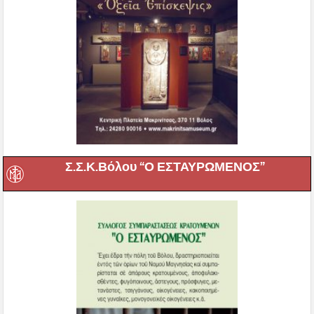
Σ.Σ.Κ.Βόλου “Ο ΕΣΤΑΥΡΩΜΕΝΟΣ”