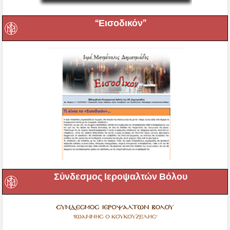
“Εισοδικόν”
Σύνδεσμος Ιεροψαλτών Βόλου