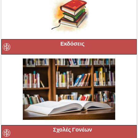
Εκδόσεις
Σχολές Γονέων