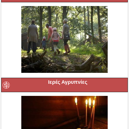
Ιερές Αγρυπνίες