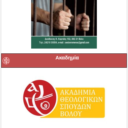
Ακαδημία