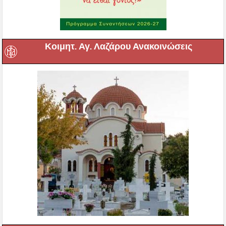
Κοιμητ. Αγ. Λαζάρου Ανακοινώσεις