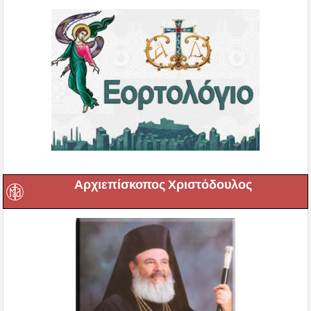
Αρχιεπίσκοπος Χριστόδουλος