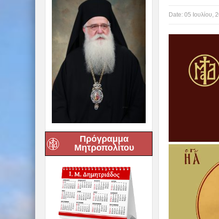
Date:
05 Ιουλίου, 
Πρόγραμμα
Μητροπολίτου