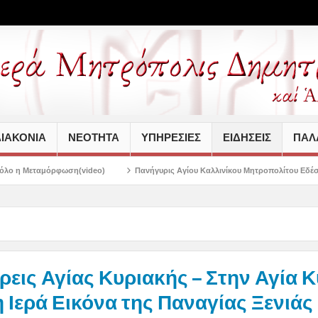
ΙΑΚΟΝΙΑ
ΝΕΟΤΗΤΑ
ΥΠΗΡΕΣΙΕΣ
ΕΙΔΗΣΕΙΣ
ΠΑΛΑ
video)
Πανήγυρις Αγίου Καλλινίκου Μητροπολίτου Εδέσσης στην Νέα Ιωνία
εις Αγίας Κυριακής – Στην Αγία 
 Ιερά Εικόνα της Παναγίας Ξενιάς