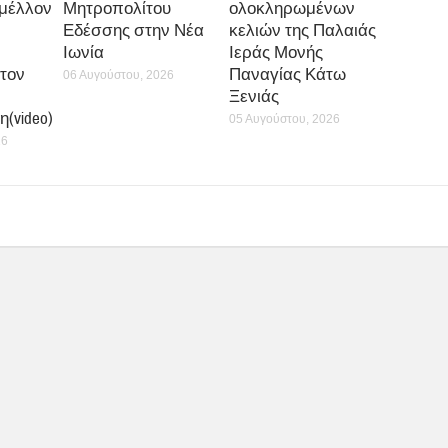
 μέλλον
Μητροπολίτου
ολοκληρωμένων
Εδέσσης στην Νέα
κελιών της Παλαιάς
Ιωνία
Ιεράς Μονής
τον
Παναγίας Κάτω
06 Αυγούστου, 2026
Ξενιάς
(video)
05 Αυγούστου, 2026
26