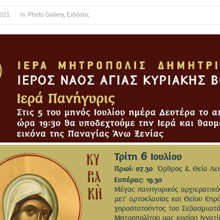
2021
in:
Photo Gallery
,
Ειδήσεις