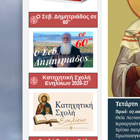
Ο Σεβ. Δημητριάδος σε
60″
Κατηχητική Σχολή
Ενηλίκων 2026-27