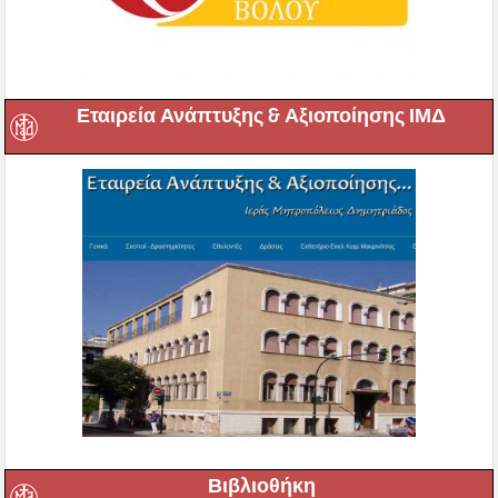
Εταιρεία Ανάπτυξης & Αξιοποίησης ΙΜΔ
Βιβλιοθήκη