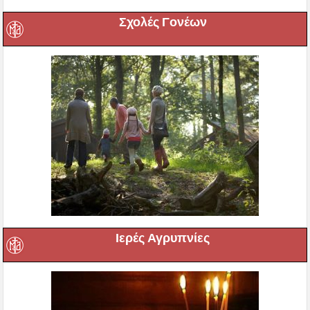
Σχολές Γονέων
Ιερές Αγρυπνίες