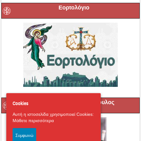
Εορτολόγιο
Αρχιεπίσκοπος Χριστόδουλος
Cookies
Αυτή η ιστοσελίδα χρησιμοποιεί Cookies:
Μάθετε περισσότερα
Συμφωνώ