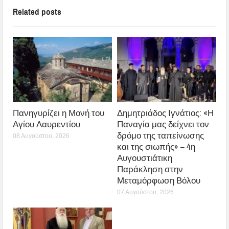
Related posts
Πανηγυρίζει η Μονή του
Δημητριάδος Ιγνάτιος: «Η
Αγίου Λαυρεντίου
Παναγία μας δείχνει τον
δρόμο της ταπείνωσης
08 Αυγούστου, 2026
και της σιωπής» – 4η
Αυγουστιάτικη
Παράκληση στην
Μεταμόρφωση Βόλου
07 Αυγούστου, 2026