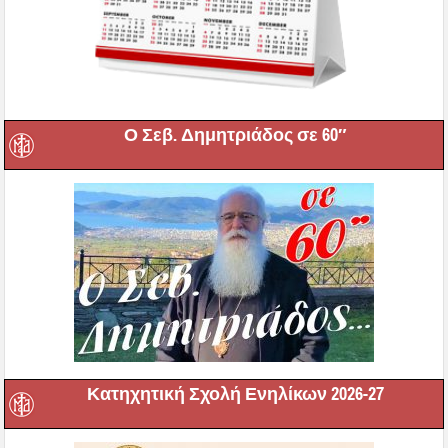
Ο Σεβ. Δημητριάδος σε 60″
Κατηχητική Σχολή Ενηλίκων 2026-27