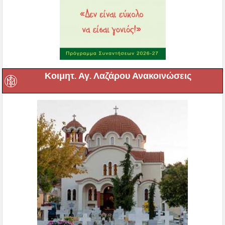
Κοιμητ. Αγ. Λαζάρου Ανακοινώσεις