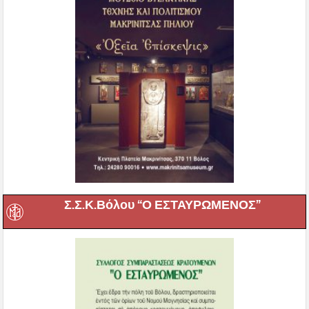
Σ.Σ.Κ.Βόλου “Ο ΕΣΤΑΥΡΩΜΕΝΟΣ”