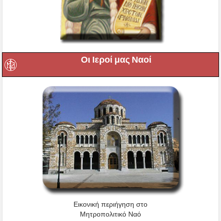
Οι Ιεροί μας Ναοί
Εικονική περιήγηση στο
Μητροπολιτικό Ναό