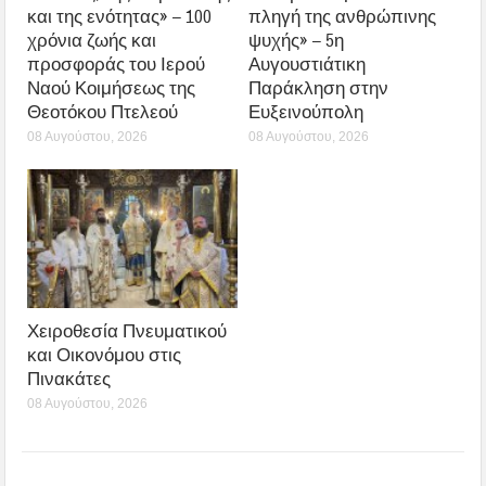
και της ενότητας» – 100
πληγή της ανθρώπινης
χρόνια ζωής και
ψυχής» – 5η
προσφοράς του Ιερού
Αυγουστιάτικη
Ναού Κοιμήσεως της
Παράκληση στην
Θεοτόκου Πτελεού
Ευξεινούπολη
08 Αυγούστου, 2026
08 Αυγούστου, 2026
Χειροθεσία Πνευματικού
και Οικονόμου στις
Πινακάτες
08 Αυγούστου, 2026