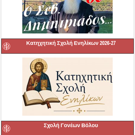
Κατηχητική Σχολή Ενηλίκων 2026-27
Σχολή Γονέων Βόλου