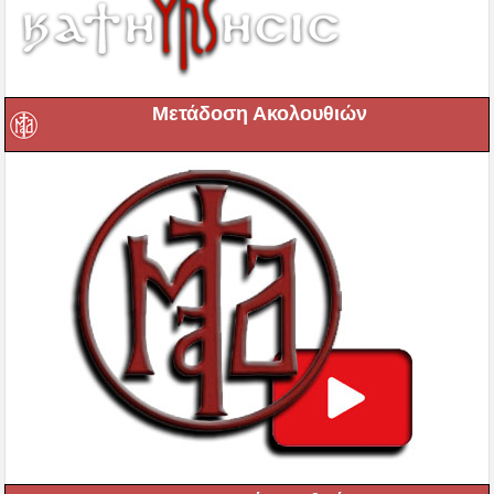
Μετάδοση Ακολουθιών