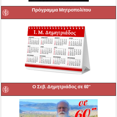
Πρόγραμμα Μητροπολίτου
Ο Σεβ. Δημητριάδος σε 60″