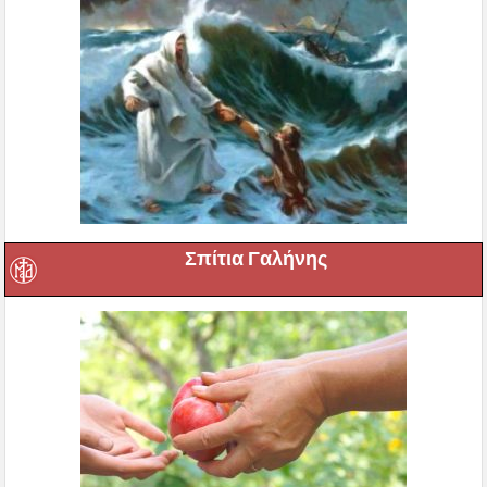
Σπίτια Γαλήνης