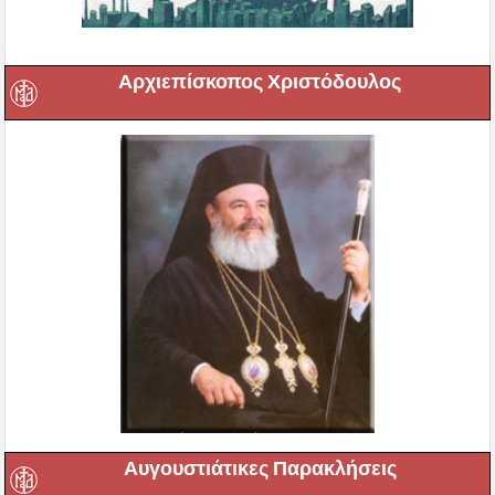
Αρχιεπίσκοπος Χριστόδουλος
Αυγουστιάτικες Παρακλήσεις