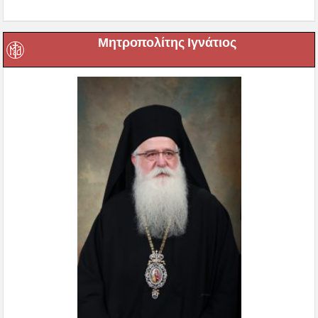
Μητροπολίτης Ιγνάτιος