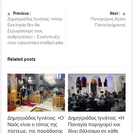
Previous :
Next :
Δημητριάδος Ιγνάτιος: «στην
Πανηγύρεις Αγίου
Εκκλησία δεν θα
Παντελεήμονος
ξεχωρίσουμε τους
ανθρώπους» – Συνέντευξη
στον τηλεοπτικό σταθμό astra
Related posts
Δημητριάδος Ιγνάτιος: «Ο
Δημητριάδος Ιγνάτιος: «Η
Ναός είναι ο τόπος της
Παναγία παρηγορεί και
πίστεως, της παράδοσης
δίνει βάλσαμο σε κάθε