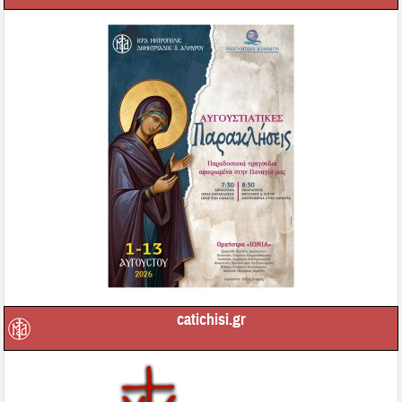
catichisi.gr