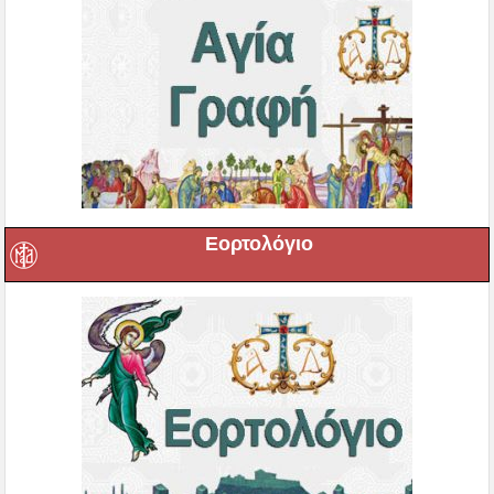
Εορτολόγιο