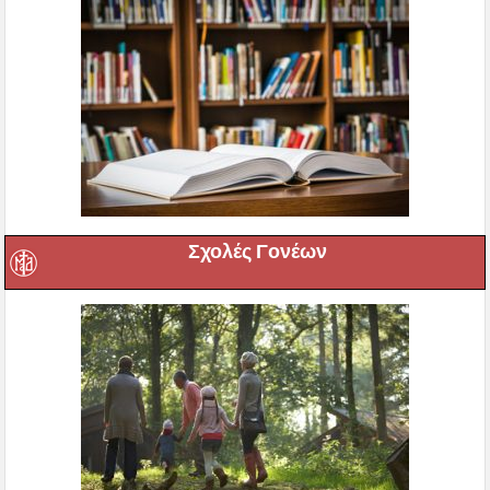
Σχολές Γονέων