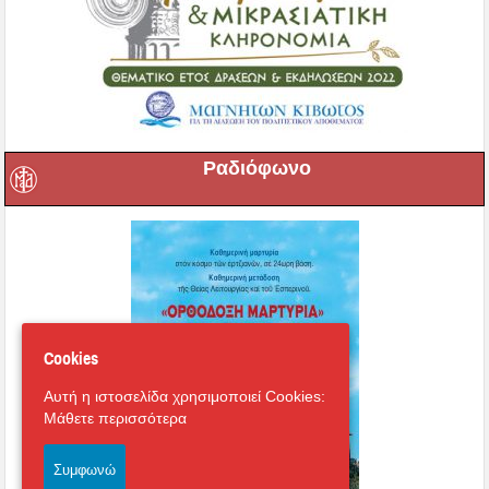
Ραδιόφωνο
Cookies
Αυτή η ιστοσελίδα χρησιμοποιεί Cookies:
Μάθετε περισσότερα
Συμφωνώ