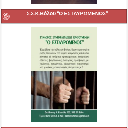
Σ.Σ.Κ.Βόλου “Ο ΕΣΤΑΥΡΩΜΕΝΟΣ”