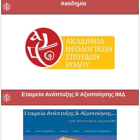
Ακαδημία
Εταιρεία Ανάπτυξης & Αξιοποίησης ΙΜΔ