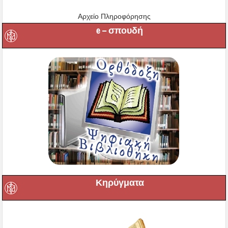
Αρχείο Πληροφόρησης
e – σπουδή
Κηρύγματα