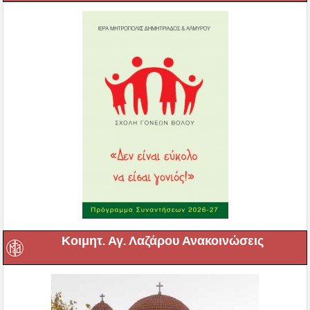
Κοιμητ. Αγ. Λαζάρου Ανακοινώσεις