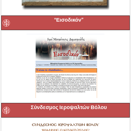
“Εισοδικόν”
Σύνδεσμος Ιεροψαλτών Βόλου