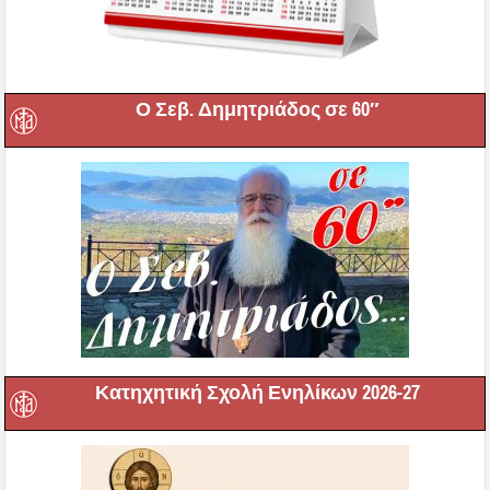
Ο Σεβ. Δημητριάδος σε 60″
Κατηχητική Σχολή Ενηλίκων 2026-27