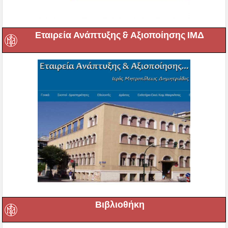
Εταιρεία Ανάπτυξης & Αξιοποίησης ΙΜΔ
Βιβλιοθήκη