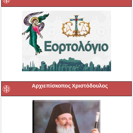
Αρχιεπίσκοπος Χριστόδουλος