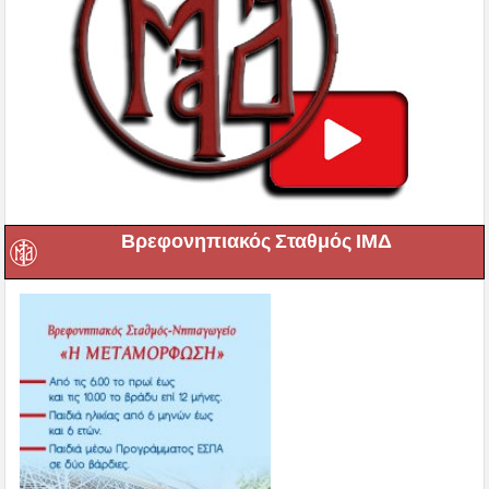
Βρεφονηπιακός Σταθμός ΙΜΔ