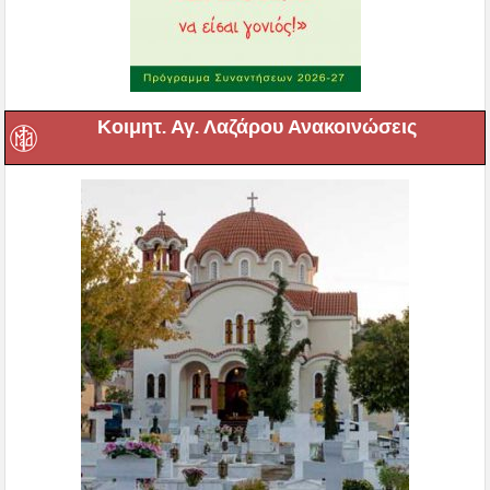
Κοιμητ. Αγ. Λαζάρου Ανακοινώσεις