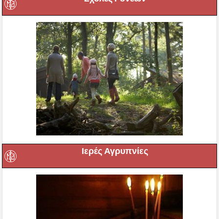
Ιερές Αγρυπνίες