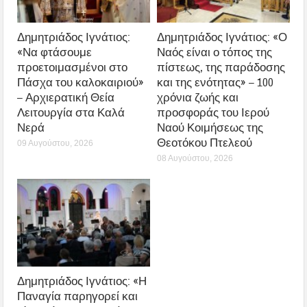
Δημητριάδος Ιγνάτιος:
Δημητριάδος Ιγνάτιος: «Ο
«Να φτάσουμε
Ναός είναι ο τόπος της
προετοιμασμένοι στο
πίστεως, της παράδοσης
Πάσχα του καλοκαιριού»
και της ενότητας» – 100
– Αρχιερατική Θεία
χρόνια ζωής και
Λειτουργία στα Καλά
προσφοράς του Ιερού
Νερά
Ναού Κοιμήσεως της
Θεοτόκου Πτελεού
09 Αυγούστου, 2026
08 Αυγούστου, 2026
Δημητριάδος Ιγνάτιος: «Η
Παναγία παρηγορεί και