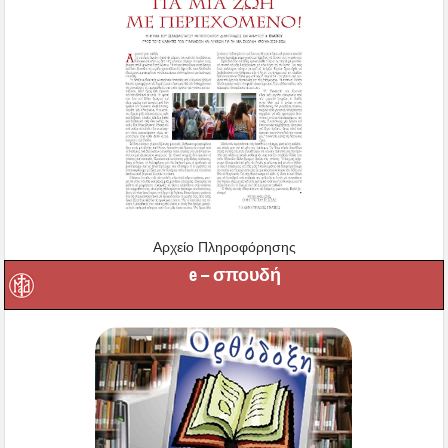
Αρχείο Πληροφόρησης
e – σπουδή