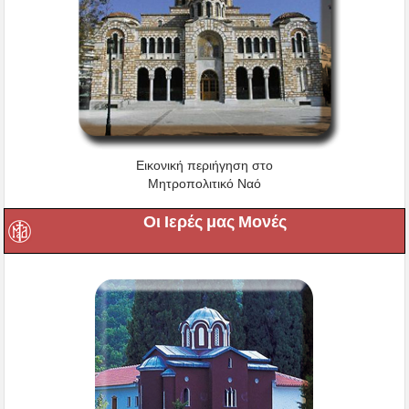
Εικονική περιήγηση στο
Μητροπολιτικό Ναό
Οι Ιερές μας Μονές