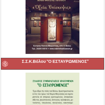
Σ.Σ.Κ.Βόλου “Ο ΕΣΤΑΥΡΩΜΕΝΟΣ”