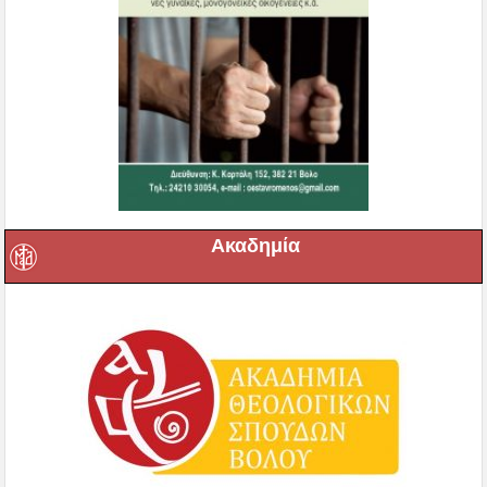
Ακαδημία