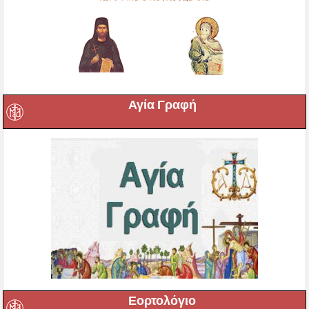
Αγία Γραφή
Εορτολόγιο