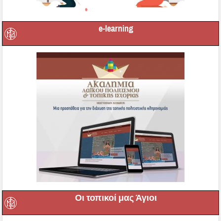
e-learning
Οι τοπικοί μας Άγιοι