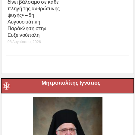
δίνει βάλσαμο σε κάθε
πληγή της ανθρώπινης
ψυχής» – 5η
Αυγουστιάτικη
Παράκληση στην
Ευξεινούπολη
08 Αυγούστου, 2026
Μητροπολίτης Ιγνάτιος