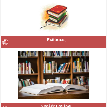
Εκδόσεις
Σχολές Γονέων