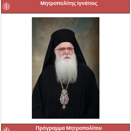
Μητροπολίτης Ιγνάτιος
Πρόγραμμα Μητροπολίτου