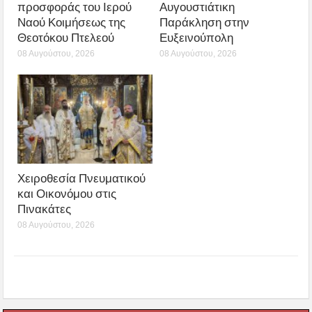
προσφοράς του Ιερού
Αυγουστιάτικη
Ναού Κοιμήσεως της
Παράκληση στην
Θεοτόκου Πτελεού
Ευξεινούπολη
08 Αυγούστου, 2026
08 Αυγούστου, 2026
Χειροθεσία Πνευματικού
και Οικονόμου στις
Πινακάτες
08 Αυγούστου, 2026