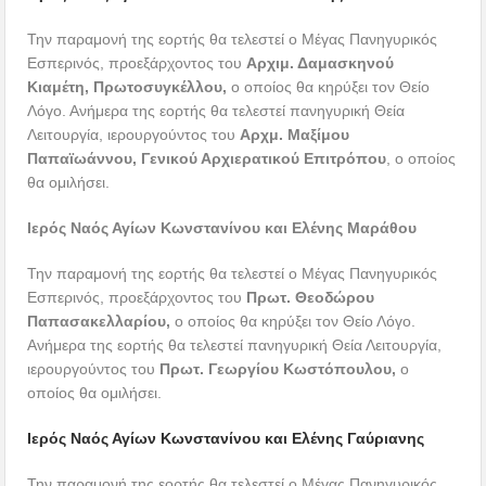
Την παραμονή της εορτής θα τελεστεί ο Μέγας Πανηγυρικός
Εσπερινός, προεξάρχοντος του
Αρχιμ. Δαμασκηνού
Κιαμέτη, Πρωτοσυγκέλλου,
ο οποίος θα κηρύξει τον Θείο
Λόγο. Ανήμερα της εορτής θα τελεστεί πανηγυρική Θεία
Λειτουργία, ιερουργούντος του
Αρχμ. Μαξίμου
Παπαϊωάννου, Γενικού Αρχιερατικού Επιτρόπου
, ο οποίος
θα ομιλήσει.
Ιερός Ναός Αγίων Κωνστανίνου και Ελένης Μαράθου
Την παραμονή της εορτής θα τελεστεί ο Μέγας Πανηγυρικός
Εσπερινός, προεξάρχοντος του
Πρωτ. Θεοδώρου
Παπασακελλαρίου,
ο οποίος θα κηρύξει τον Θείο Λόγο.
Ανήμερα της εορτής θα τελεστεί πανηγυρική Θεία Λειτουργία,
ιερουργούντος του
Πρωτ. Γεωργίου Κωστόπουλου,
ο
οποίος θα ομιλήσει.
Ιερός Ναός Αγίων Κωνστανίνου και Ελένης Γαύριανης
Την παραμονή της εορτής θα τελεστεί ο Μέγας Πανηγυρικός