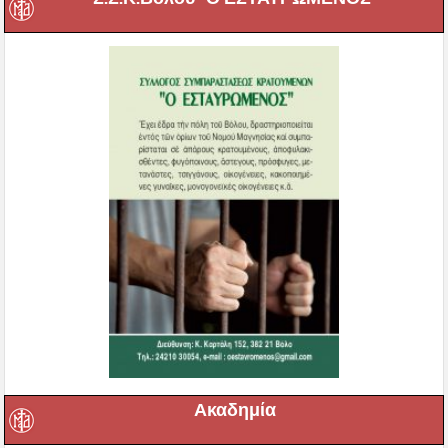
Ακαδημία