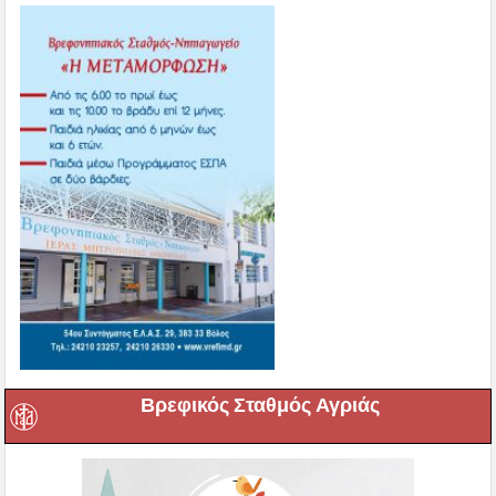
Βρεφικός Σταθμός Αγριάς