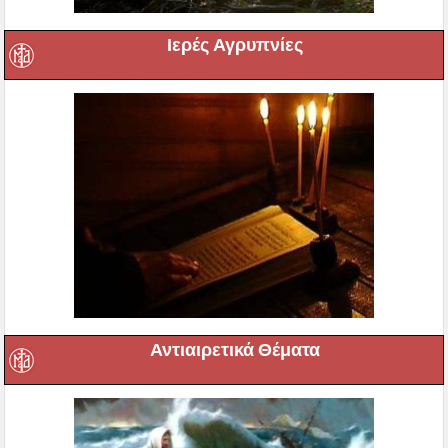
Ιερές Αγρυπνίες
Αντιαιρετικά Θέματα