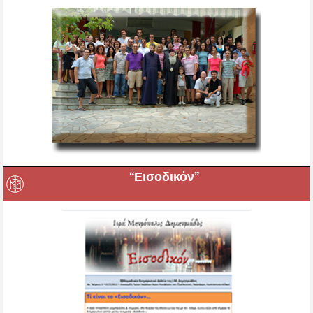
“Εισοδικόν”