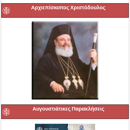
Αρχιεπίσκοπος Χριστόδουλος
Αυγουστιάτικες Παρακλήσεις