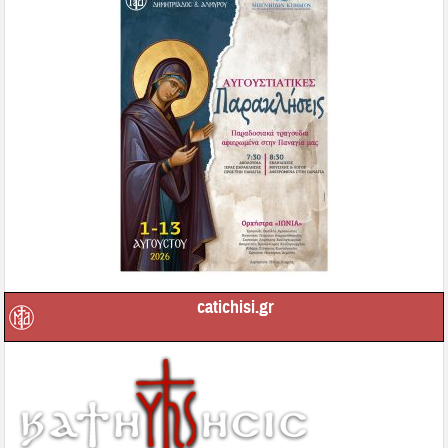
catichisi.gr