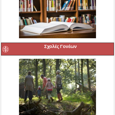
Σχολές Γονέων