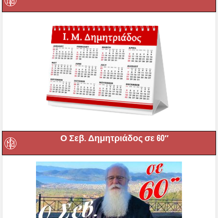
Ο Σεβ. Δημητριάδος σε 60″