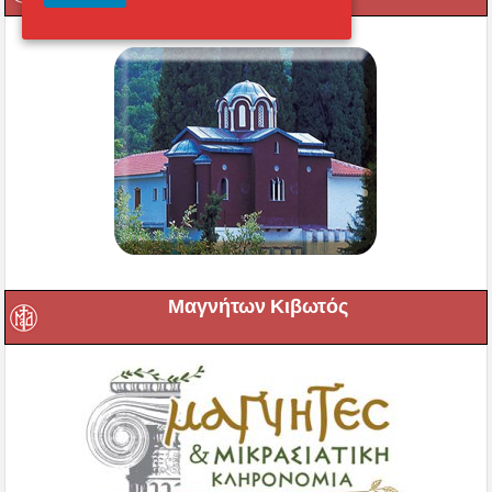
Μαγνήτων Κιβωτός