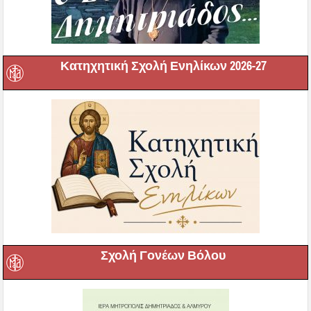
Κατηχητική Σχολή Ενηλίκων 2026-27
Σχολή Γονέων Βόλου