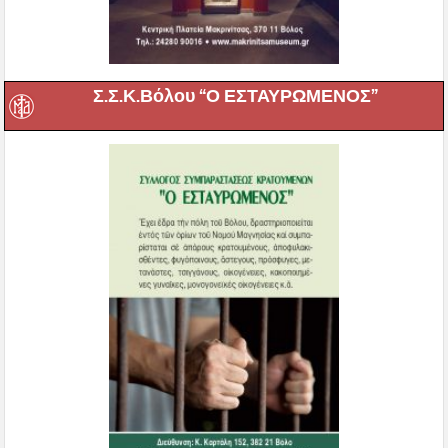
Σ.Σ.Κ.Βόλου “Ο ΕΣΤΑΥΡΩΜΕΝΟΣ”