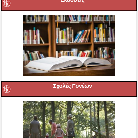
Εκδόσεις
Σχολές Γονέων