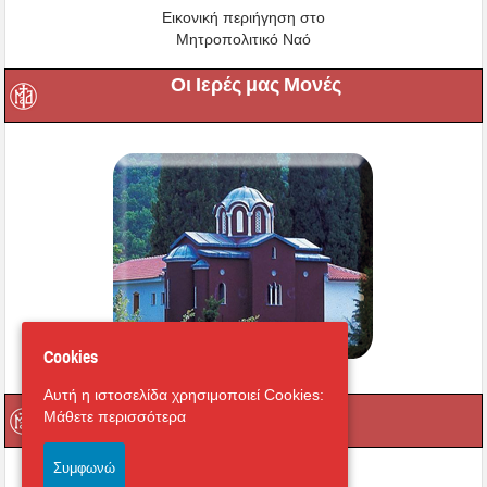
Εικονική περιήγηση στο
Μητροπολιτικό Ναό
Οι Ιερές μας Μονές
Cookies
Αυτή η ιστοσελίδα χρησιμοποιεί Cookies:
Μαγνήτων Κιβωτός
Μάθετε περισσότερα
Συμφωνώ