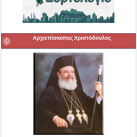
Αρχιεπίσκοπος Χριστόδουλος