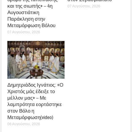
και της σιωπής» – 4η
07 Αυγούστου, 2026
Αυγουστιάτικη
Παράκληση στην
Μεταμόρφωση Βόλου
07 Αυγούστου, 2026
Δημητριάδος Ιγνάτιος: «Ο
Χριστός μάς έδειξε το
μέλλον μας» – Με
λαμπρότητα εορτάστηκε
στον Βόλο η
Μεταμόρφωση(video)
06 Αυγούστου, 2026