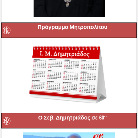
Πρόγραμμα Μητροπολίτου
Ο Σεβ. Δημητριάδος σε 60″