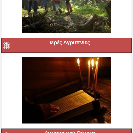
Ιερές Αγρυπνίες