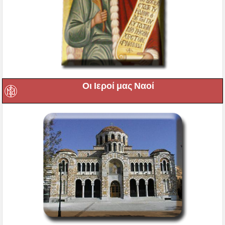
Οι Ιεροί μας Ναοί