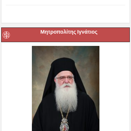
Μητροπολίτης Ιγνάτιος