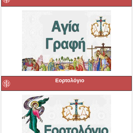
Εορτολόγιο