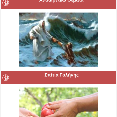
Αντιαιρετικά Θέματα
Σπίτια Γαλήνης