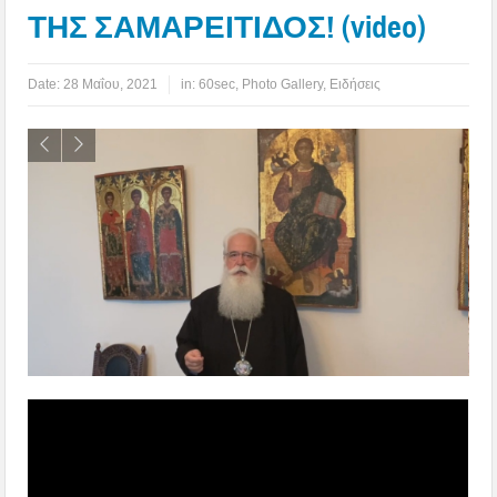
ΤΗΣ ΣΑΜΑΡΕΙΤΙΔΟΣ! (video)
Date:
28 Μαΐου, 2021
in:
60sec
,
Photo Gallery
,
Ειδήσεις