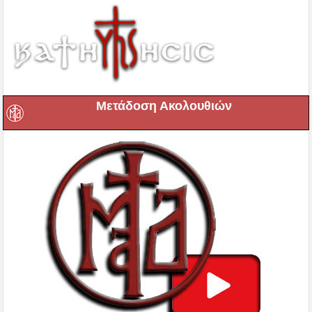
Μετάδοση Ακολουθιών