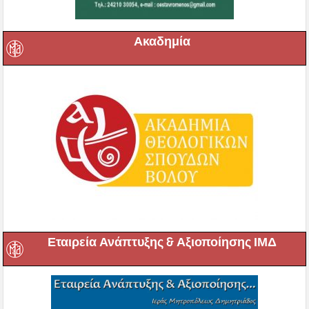
Ακαδημία
Εταιρεία Ανάπτυξης & Αξιοποίησης ΙΜΔ