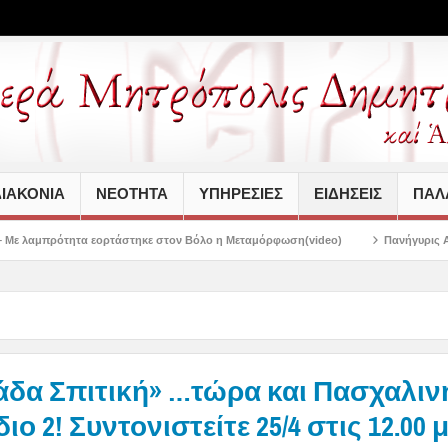
ΙΑΚΟΝΙΑ
ΝΕΟΤΗΤΑ
ΥΠΗΡΕΣΙΕΣ
ΕΙΔΗΣΕΙΣ
ΠΑΛΑ
ρτάστηκε στον Βόλο η Μεταμόρφωση(video)
Πανήγυρις Αγίου Καλλινίκου Μητ
άδα Σπιτική» …τώρα και Πασχαλιν
ο 2! Συντονιστείτε 25/4 στις 12.00 μ