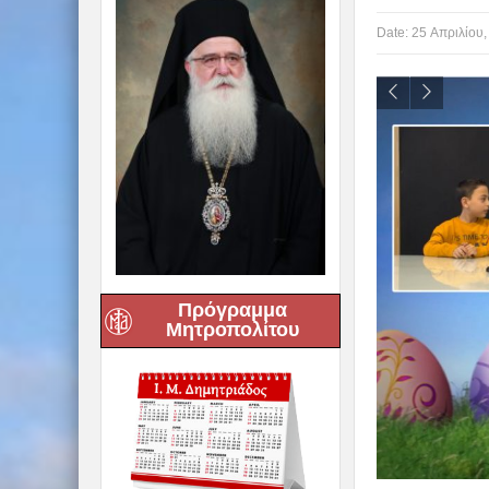
Date:
25 Απριλίου,
Πρόγραμμα
Μητροπολίτου