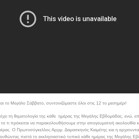
αι το Μεγάλο Σάββατο, συντονιζόμαστε όλοι στις 12 το μεσημέρι!
 έχει τη θεματολογία της κάθε ημέρας της Μεγάλης Εβδομάδας, ενώ, ε
α το τι πρόκειται να παρακολουθήσουμε στην απογευματινή ακολουθία 
έρας. Ο Πρωτοσύγκελλος Αρχιμ. Δαμασκηνός Κιαμέτης και η αρχισυντα
ουθώντας πιστά το εκκλησιαστικό τυπικό κάθε ημέρας της Μεγάλης Ε