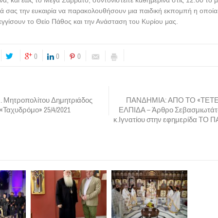
να, και έως το Μέγα Σάββατο, συντονιστείτε καθημερινά στις 12.00 το μ
ά σας την ευκαιρία να παρακολουθήσουν μια παιδική εκπομπή η οποία 
γγίσουν το Θείο Πάθος και την Ανάσταση του Κυρίου μας.
0
0
0
. Μητροπολίτου Δημητριάδος
ΠΑΝΔΗΜΙΑ: ΑΠΟ ΤΟ «ΤΕΤΕ
 «Ταχυδρόμο» 25/4/2021
ΕΛΠΙΔΑ – Άρθρο Σεβασμιωτάτ
κ.Ιγνατίου στην εφημερίδα ΤΟ Π