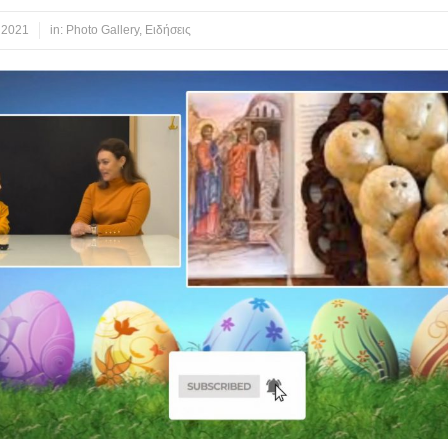
 2021
in:
Photo Gallery
,
Ειδήσεις