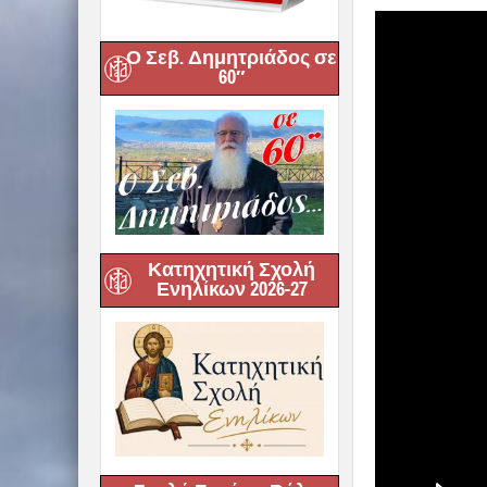
Ο Σεβ. Δημητριάδος σε
60″
Κατηχητική Σχολή
Ενηλίκων 2026-27