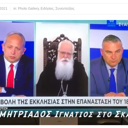
 2021
in:
Photo Gallery
,
Ειδήσεις
,
Συνεντεύξεις