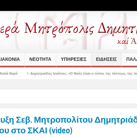
ΙΑΚΟΝΙΑ
ΝΕΟΤΗΤΑ
ΥΠΗΡΕΣΙΕΣ
ΕΙΔΗΣΕΙΣ
ΠΑΛΑ
ητριάδος Ιγνάτιος: «Ο Ναός είναι ο τόπος της πίστεως, της παράδοσης και της εν
υξη Σεβ. Μητροπολίτου Δημητριά
ου στο ΣΚΑΙ (video)