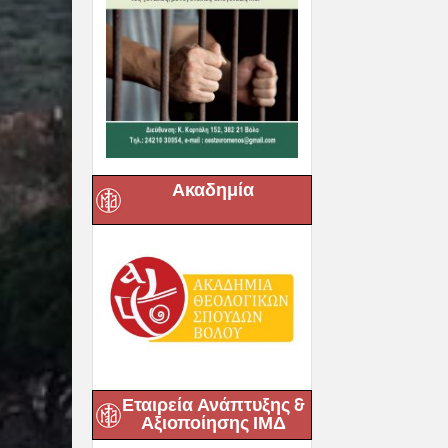
Ακαδημία
Εταιρεία Ανάπτυξης &
Αξιοποίησης ΙΜΔ