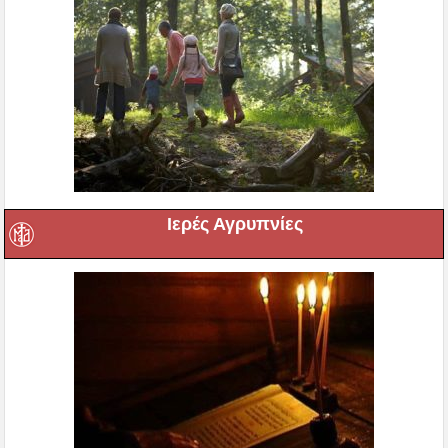
Ιερές Αγρυπνίες