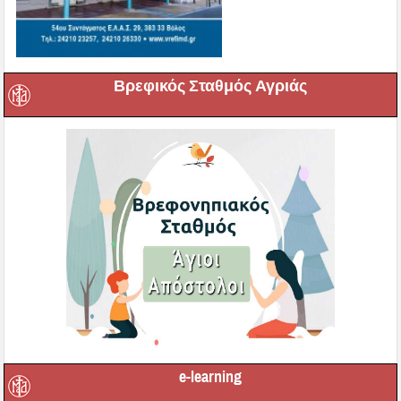
Βρεφικός Σταθμός Αγριάς
e-learning