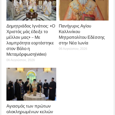
Δημητριάδος Ιγνάτιος: «Ο
Πανήγυρις Αγίου
Χριστός μάς έδειξε το
Καλλινίκου
μέλλον μας» – Με
Μητροπολίτου Εδέσσης
λαμπρότητα εορτάστηκε
στην Νέα Ιωνία
στον Βόλο η
06 Αυγούστου, 2026
Μεταμόρφωση(video)
06 Αυγούστου, 2026
Αγιασμός των πρώτων
ολοκληρωμένων κελιών