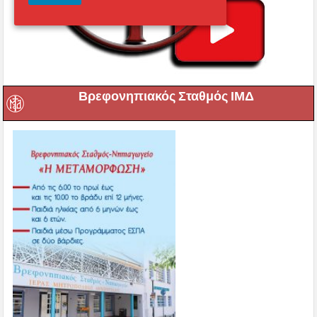
Βρεφονηπιακός Σταθμός ΙΜΔ