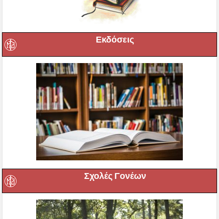
Εκδόσεις
Σχολές Γονέων