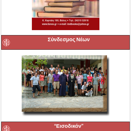
Σύνδεσμος Νέων
“Εισοδικόν”