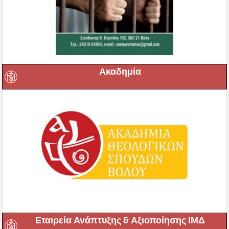
Ακαδημία
Εταιρεία Ανάπτυξης & Αξιοποίησης ΙΜΔ