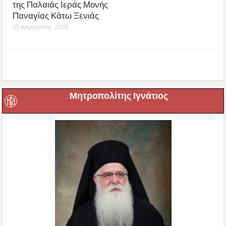
της Παλαιάς Ιεράς Μονής
Παναγίας Κάτω Ξενιάς
05 Αυγούστου, 2026
Μητροπολίτης Ιγνάτιος