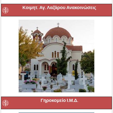
Κοιμητ. Αγ. Λαζάρου Ανακοινώσεις
Γηροκομείο Ι.Μ.Δ.