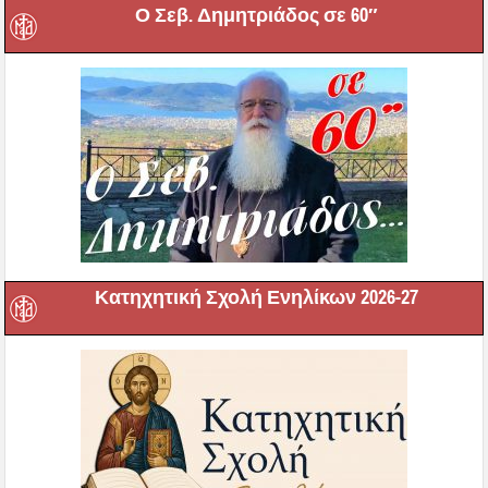
Ο Σεβ. Δημητριάδος σε 60″
Κατηχητική Σχολή Ενηλίκων 2026-27