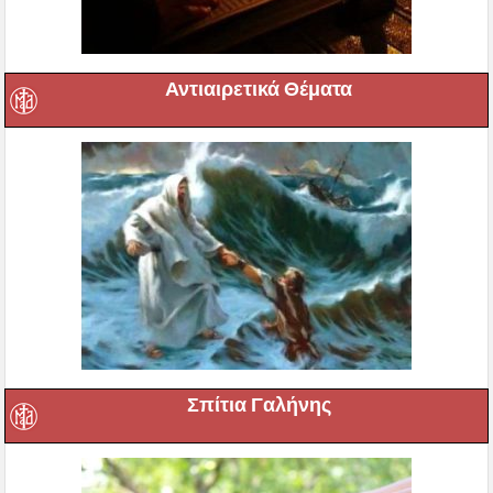
Αντιαιρετικά Θέματα
Σπίτια Γαλήνης