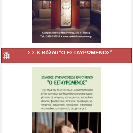
Σ.Σ.Κ.Βόλου “Ο ΕΣΤΑΥΡΩΜΕΝΟΣ”