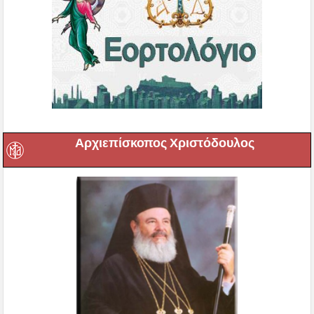
Αρχιεπίσκοπος Χριστόδουλος