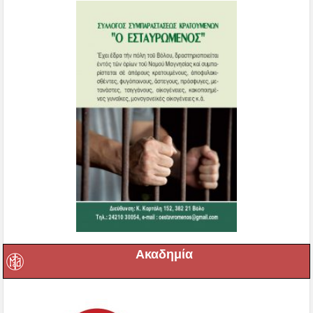
Ακαδημία