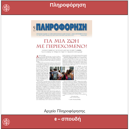
Πληροφόρηση
Αρχείο Πληροφόρησης
e – σπουδή