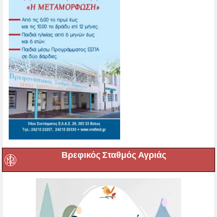
Βρεφικός Σταθμός Αγριάς