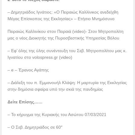
– Δημητριάδος Ιγνάτιος: «Ο Πειραιώς Καλλίνικος ανεδείχθη
Μέγας Επίσκοπος της Εκκλησίας» – Ετήσιο Μνημόσυνο
Πειραιώς Καλλινίκου στον Πειραιά (video)- Στον Μητροπολίτη
μας ο νέος Διοικητής της Πυροσβεστικής Υπηρεσίας Βόλου
– Εφ’ όλης της ύλης συνέντευξη του Σεβ. Μητροπολίτου μας κ.
Ιγνατίου στο volospress.gr (video)
– e – Έρανος Αγάπης
– Διάλεξη του π. Εμμανουήλ Κλάψη: Η μαρτυρία της Εκκλησίας
στην δημόσια σφαίρα υπό την σκιά της πανδημίας
Δείτε Επίσης……
– Το κήρυγμα της Κυριακής του Ασώτου 07/03/2021
– Ο Σεβ. Δημητριάδος σε 60″