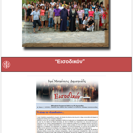
“Εισοδικόν”