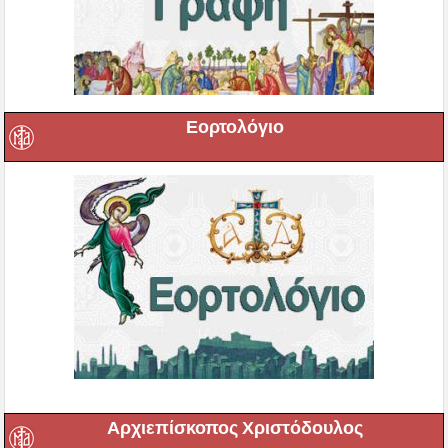
Εορτολόγιο
Αρχιεπίσκοπος Χριστόδουλος