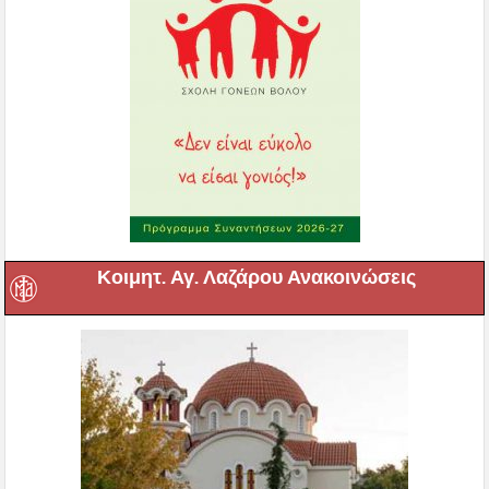
Κοιμητ. Αγ. Λαζάρου Ανακοινώσεις