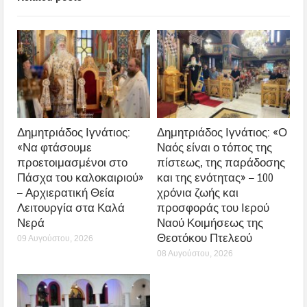
Δημητριάδος Ιγνάτιος:
Δημητριάδος Ιγνάτιος: «Ο
«Να φτάσουμε
Ναός είναι ο τόπος της
προετοιμασμένοι στο
πίστεως, της παράδοσης
Πάσχα του καλοκαιριού»
και της ενότητας» – 100
– Αρχιερατική Θεία
χρόνια ζωής και
Λειτουργία στα Καλά
προσφοράς του Ιερού
Νερά
Ναού Κοιμήσεως της
Θεοτόκου Πτελεού
09 Αυγούστου, 2026
08 Αυγούστου, 2026