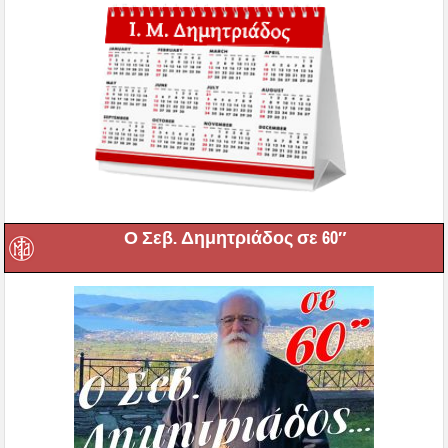
Ο Σεβ. Δημητριάδος σε 60″