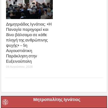
Δημητριάδος Ιγνάτιος: «Η
Παναγία παρηγορεί και
δίνει βάλσαμο σε κάθε
πληγή της ανθρώπινης
ψυχής» – 5η
Αυγουστιάτικη
Παράκληση στην
Ευξεινούπολη
08 Αυγούστου, 2026
Μητροπολίτης Ιγνάτιος