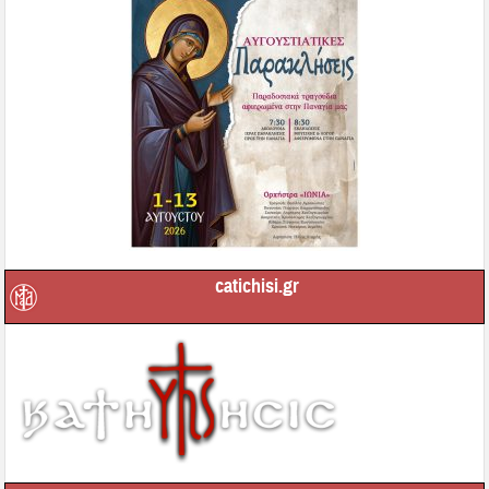
catichisi.gr