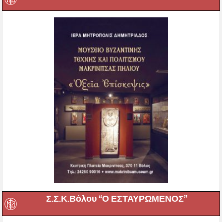
Σ.Σ.Κ.Βόλου “Ο ΕΣΤΑΥΡΩΜΕΝΟΣ”