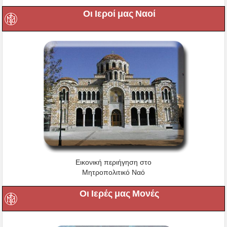
Οι Ιεροί μας Ναοί
Εικονική περιήγηση στο
Μητροπολιτικό Ναό
Οι Ιερές μας Μονές