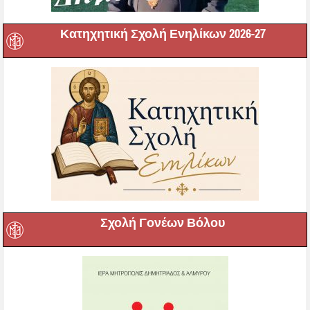
Κατηχητική Σχολή Ενηλίκων 2026-27
Σχολή Γονέων Βόλου