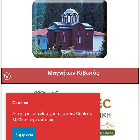
Μαγνήτων Κιβωτός
Cookies
Αυτή η ιστοσελίδα χρησιμοποιεί Cookies:
Μάθετε περισσότερα
Συμφωνώ