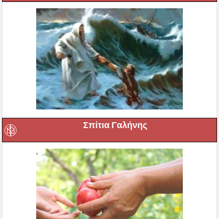
Σπίτια Γαλήνης