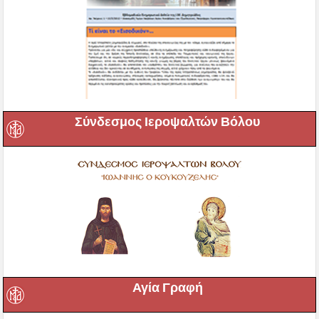
Σύνδεσμος Ιεροψαλτών Βόλου
Αγία Γραφή