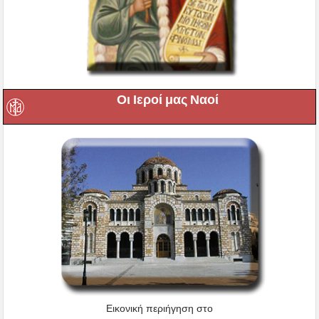
Οι Ιεροί μας Ναοί
Εικονική περιήγηση στο