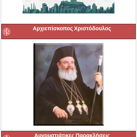
Αρχιεπίσκοπος Χριστόδουλος
Αυγουστιάτικες Παρακλήσεις