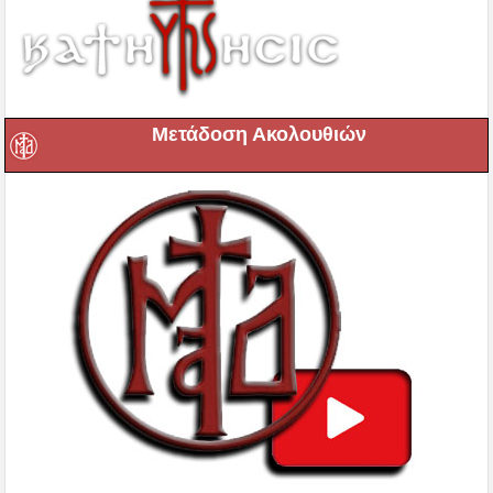
Μετάδοση Ακολουθιών