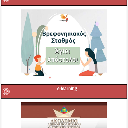
e-learning