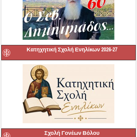
Κατηχητική Σχολή Ενηλίκων 2026-27
Σχολή Γονέων Βόλου