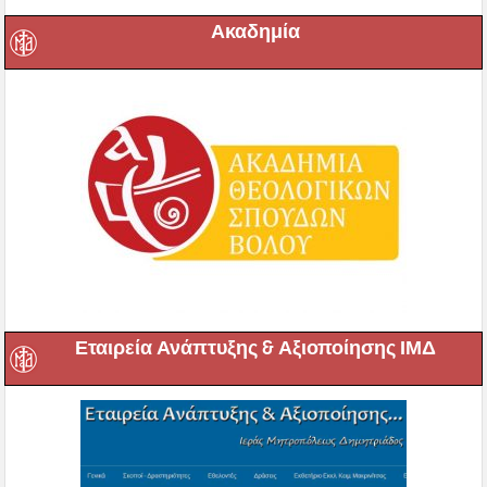
Ακαδημία
Εταιρεία Ανάπτυξης & Αξιοποίησης ΙΜΔ