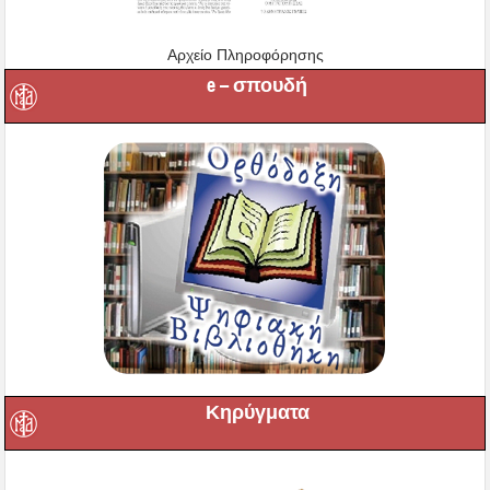
Αρχείο Πληροφόρησης
e – σπουδή
Κηρύγματα