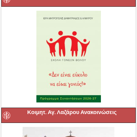
Κοιμητ. Αγ. Λαζάρου Ανακοινώσεις