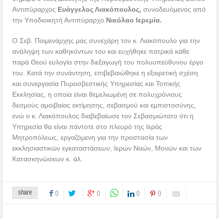
Αντιπύραρχος
Ευάγγελος Λιακόπουλος,
συνοδευόμενος από
την Υποδιοικητή Αντιπύραρχο
Νικόλαο Ιερεμία.
Ο Σεβ. Ποιμενάρχης μας συνεχάρη τον κ. Λιακόπουλο για την
ανάληψη των καθηκόντων του και ευχήθηκε πατρικά κάθε
παρά Θεού ευλογία στην διεξαγωγή του πολυυπεύθυνου έργο
του. Κατά την συνάντηση, επιβεβαιώθηκε η εξαιρετική σχέση
και συνεργασία Πυροσβεστικής Υπηρεσίας και Τοπικής
Εκκλησίας, η οποία είναι θεμελιωμένη σε πολυχρόνιους
δεσμούς αμοιβαίας εκτίμησης, σεβασμού και εμπιστοσύνης,
ενώ ο κ. Λιακόπουλος διαβεβαίωσε τον Σεβασμιώτατο ότι η
Υπηρεσία θα είναι πάντοτε στο πλευρό της Ιεράς
Μητροπόλεως, εργαζόμενη για την προστασία των
εκκλησιαστικών εγκαταστάσεων, Ιερών Ναών, Μονών και των
Κατασκηνώσεων κ. άλ.
share
0
0
0
0