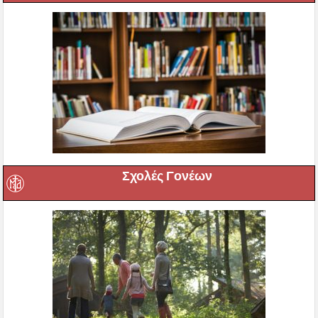
Σχολές Γονέων