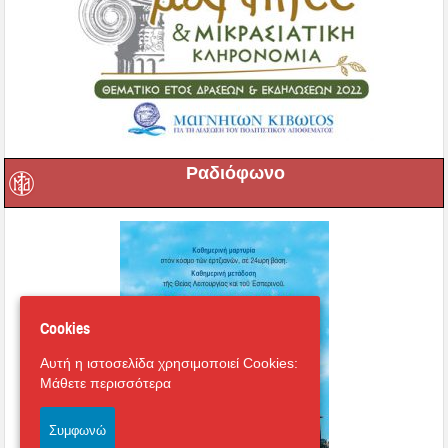
Ραδιόφωνο
Cookies
Αυτή η ιστοσελίδα χρησιμοποιεί Cookies:
Μάθετε περισσότερα
Συμφωνώ