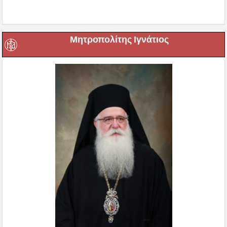
Μητροπολίτης Ιγνάτιος