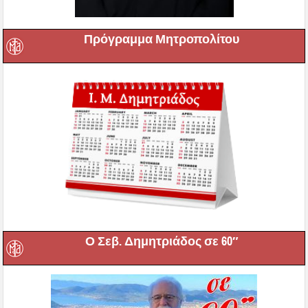
Πρόγραμμα Μητροπολίτου
Ο Σεβ. Δημητριάδος σε 60″