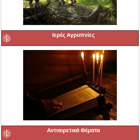
Ιερές Αγρυπνίες
Αντιαιρετικά Θέματα