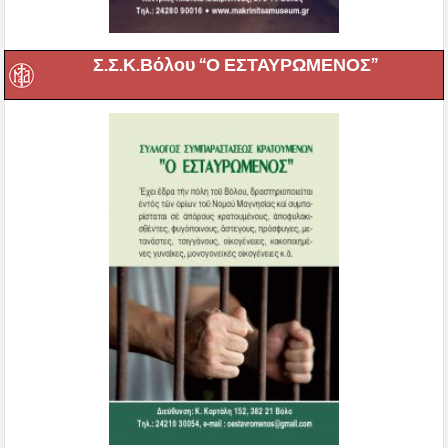
Σ.Σ.Κ.Βόλου “Ο ΕΣΤΑΥΡΩΜΕΝΟΣ”