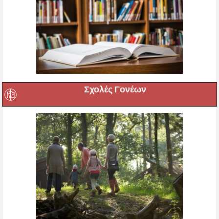
Σχολές Γονέων