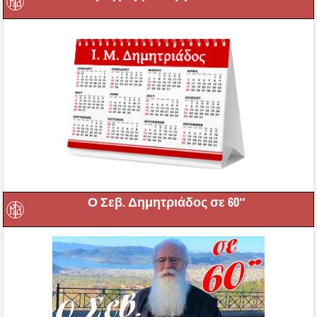
Ο Σεβ. Δημητριάδος σε 60″