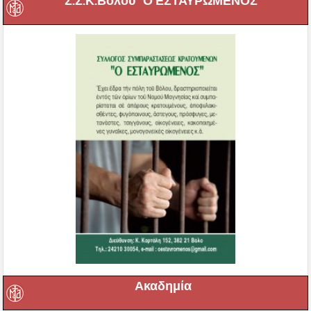
Σ.Σ.Κ.Βόλου “Ο ΕΣΤΑΥΡΩΜΕΝΟΣ”
Ακαδημία