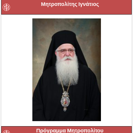
Μητροπολίτης Ιγνάτιος
Πρόγραμμα Μητροπολίτου