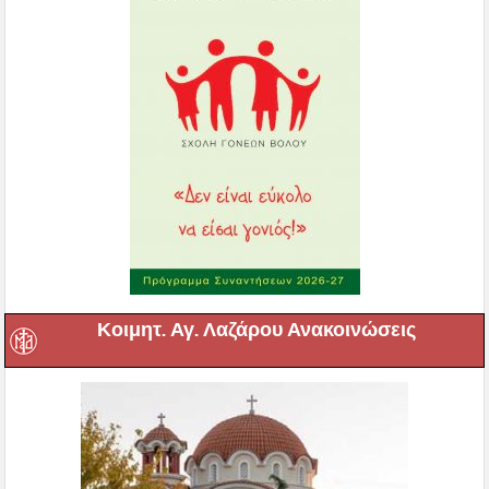
Κοιμητ. Αγ. Λαζάρου Ανακοινώσεις