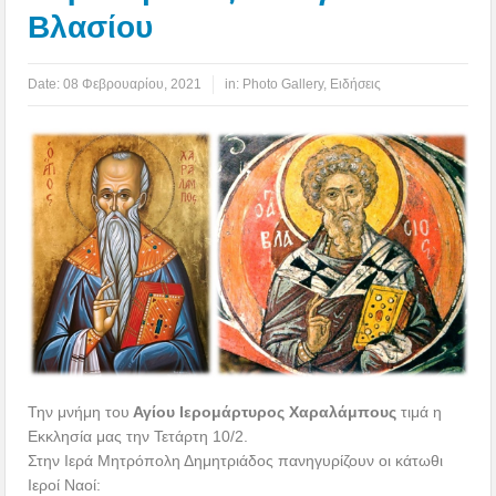
Βλασίου
Date:
08 Φεβρουαρίου, 2021
in:
Photo Gallery
,
Ειδήσεις
Την μνήμη του
Αγίου Ιερομάρτυρος Χαραλάμπους
τιμά η
Εκκλησία μας την Τετάρτη 10/2.
Στην Ιερά Μητρόπολη Δημητριάδος πανηγυρίζουν οι κάτωθι
Ιεροί Ναοί: