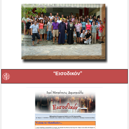
“Εισοδικόν”