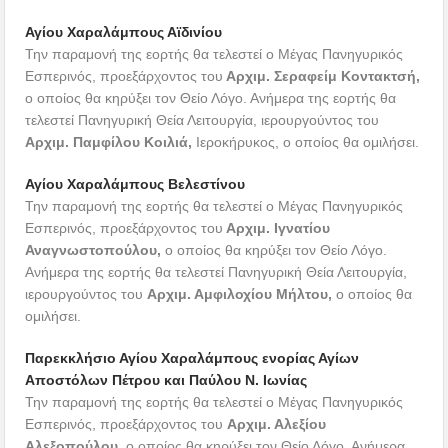
Αγίου Χαραλάμπους Αϊδινίου
Την παραμονή της εορτής θα τελεστεί ο Μέγας Πανηγυρικός
Εσπερινός, προεξάρχοντος του
Αρχιμ. Σεραφείμ Κοντακτσή,
ο οποίος θα κηρύξει τον Θείο Λόγο. Ανήμερα της εορτής θα
τελεστεί Πανηγυρική Θεία Λειτουργία, ιερουργούντος του
Αρχιμ. Παμφίλου Κοιλιά,
Ιεροκήρυκος, ο οποίος θα ομιλήσει.
Αγίου Χαραλάμπους Βελεστίνου
Την παραμονή της εορτής θα τελεστεί ο Μέγας Πανηγυρικός
Εσπερινός, προεξάρχοντος του
Αρχιμ. Ιγνατίου
Αναγνωστοπούλου,
ο οποίος θα κηρύξει τον Θείο Λόγο.
Ανήμερα της εορτής θα τελεστεί Πανηγυρική Θεία Λειτουργία,
ιερουργούντος του
Αρχιμ. Αμφιλοχίου Μήλτου,
ο οποίος θα
ομιλήσει.
Παρεκκλήσιο Αγίου Χαραλάμπους ενορίας Αγίων
Αποστόλων Πέτρου και Παύλου Ν. Ιωνίας
Την παραμονή της εορτής θα τελεστεί ο Μέγας Πανηγυρικός
Εσπερινός, προεξάρχοντος του
Αρχιμ. Αλεξίου
Αλεξοπούλου,
ο οποίος θα κηρύξει τον Θείο Λόγο. Ανήμερα