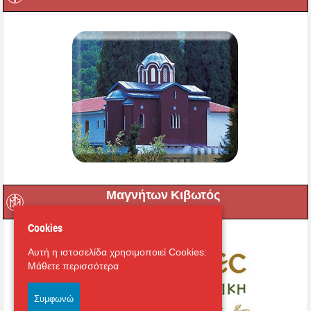
Μαγνήτων Κιβωτός
Cookies
Αυτή η ιστοσελίδα χρησιμοποιεί Cookies:
Μάθετε περισσότερα
Συμφωνώ