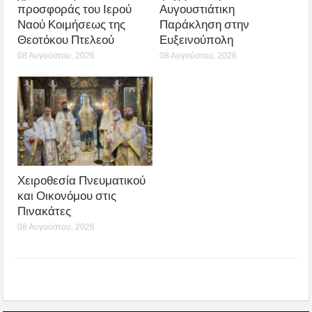
προσφοράς του Ιερού
Αυγουστιάτικη
Ναού Κοιμήσεως της
Παράκληση στην
Θεοτόκου Πτελεού
Ευξεινούπολη
08 Αυγούστου, 2026
08 Αυγούστου, 2026
Χειροθεσία Πνευματικού
και Οικονόμου στις
Πινακάτες
08 Αυγούστου, 2026