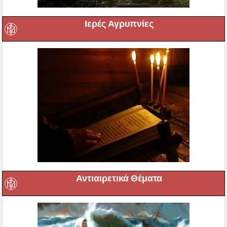
Ιερές Αγρυπνίες
Αντιαιρετικά Θέματα