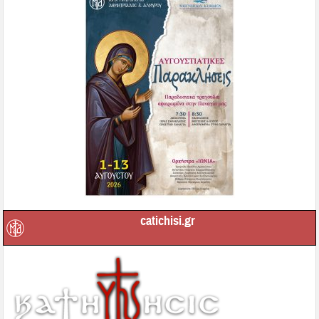
catichisi.gr