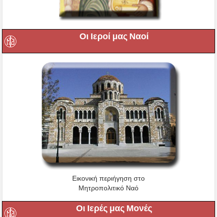
Οι Ιεροί μας Ναοί
Εικονική περιήγηση στο
Μητροπολιτικό Ναό
Οι Ιερές μας Μονές