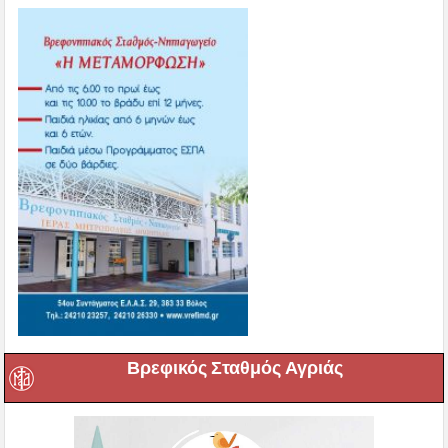
Βρεφικός Σταθμός Αγριάς