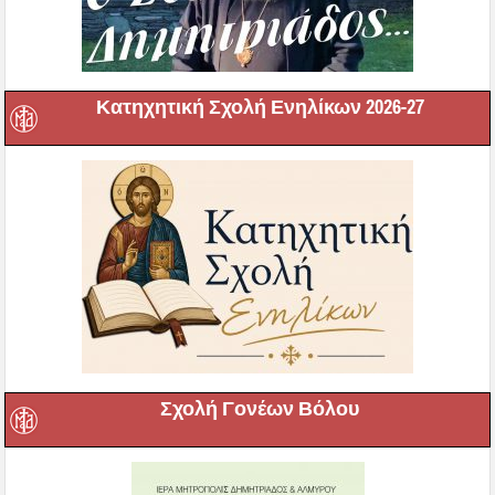
Κατηχητική Σχολή Ενηλίκων 2026-27
Σχολή Γονέων Βόλου