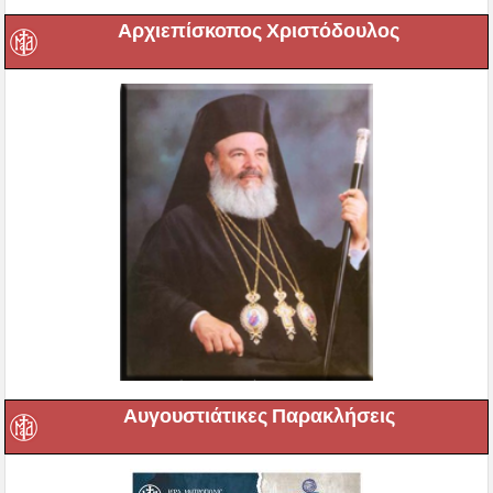
Αρχιεπίσκοπος Χριστόδουλος
Αυγουστιάτικες Παρακλήσεις