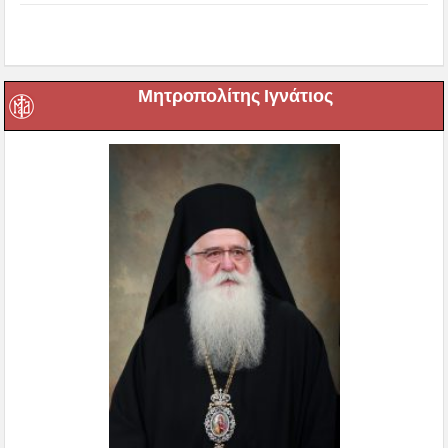
Μητροπολίτης Ιγνάτιος