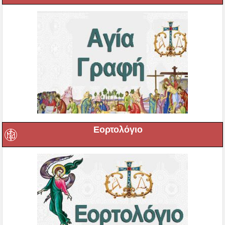
Εορτολόγιο