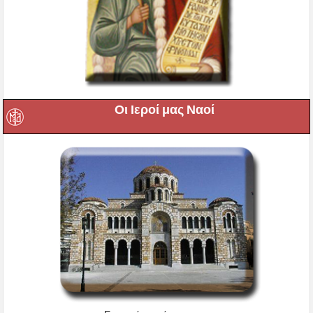
Οι Ιεροί μας Ναοί