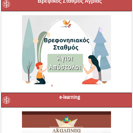
Βρεφικός Σταθμός Αγριάς
e-learning