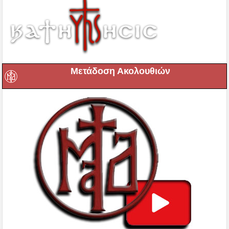
Μετάδοση Ακολουθιών