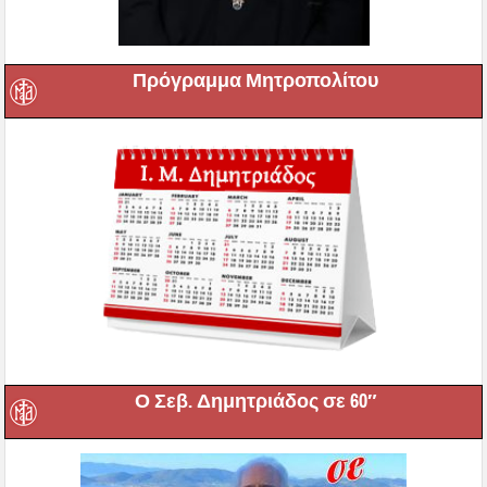
Πρόγραμμα Μητροπολίτου
Ο Σεβ. Δημητριάδος σε 60″