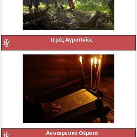
Ιερές Αγρυπνίες
Αντιαιρετικά Θέματα