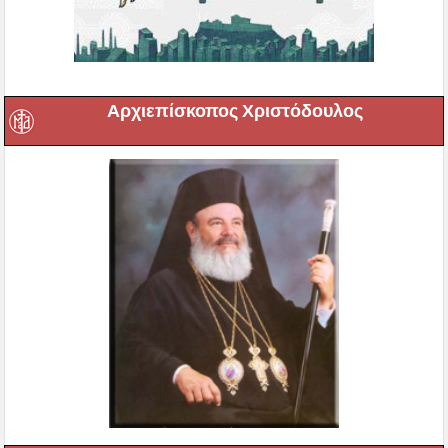
Αρχιεπίσκοπος Χριστόδουλος