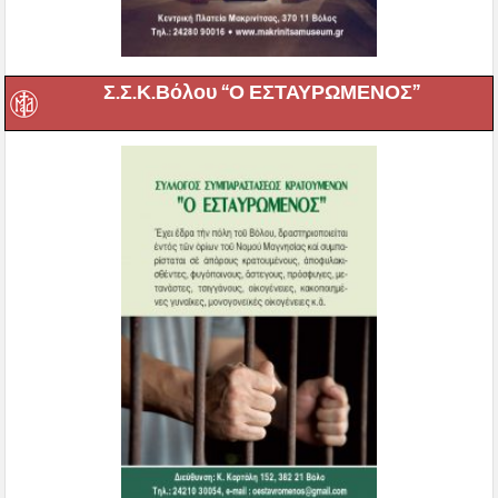
Σ.Σ.Κ.Βόλου “Ο ΕΣΤΑΥΡΩΜΕΝΟΣ”