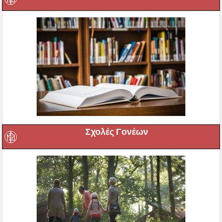
Σχολές Γονέων