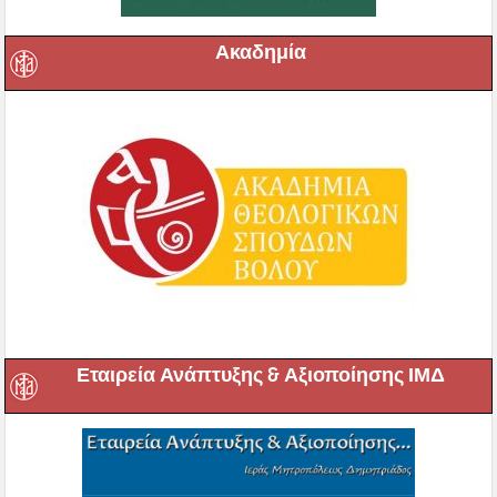
Ακαδημία
Εταιρεία Ανάπτυξης & Αξιοποίησης ΙΜΔ