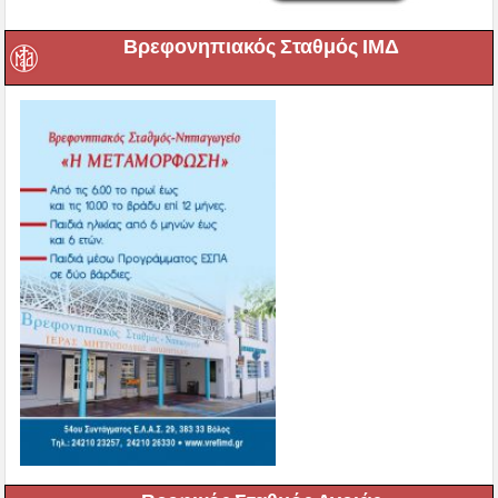
Βρεφονηπιακός Σταθμός ΙΜΔ