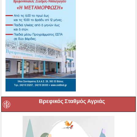
Βρεφικός Σταθμός Αγριάς