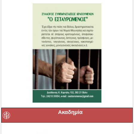
Ακαδημία