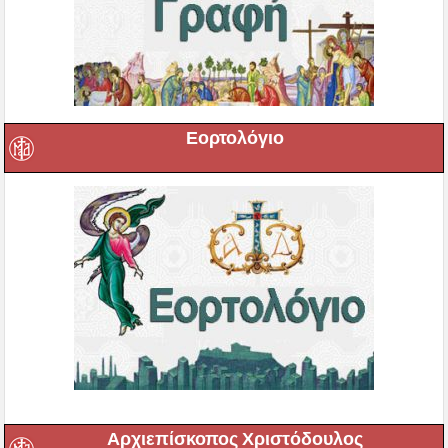
Εορτολόγιο
Αρχιεπίσκοπος Χριστόδουλος