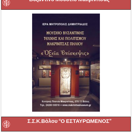
Σ.Σ.Κ.Βόλου “Ο ΕΣΤΑΥΡΩΜΕΝΟΣ”