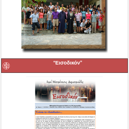
“Εισοδικόν”