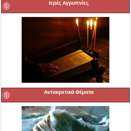
Ιερές Αγρυπνίες
Αντιαιρετικά Θέματα