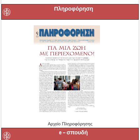
Πληροφόρηση
Αρχείο Πληροφόρησης
e – σπουδή