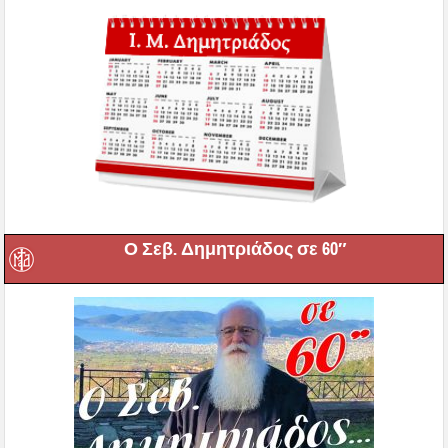
Ο Σεβ. Δημητριάδος σε 60″