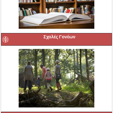
Σχολές Γονέων