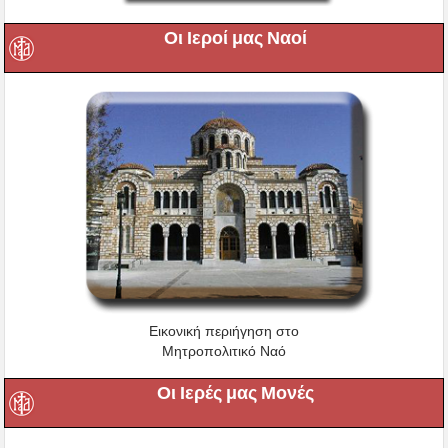
Οι Ιεροί μας Ναοί
Εικονική περιήγηση στο
Μητροπολιτικό Ναό
Οι Ιερές μας Μονές