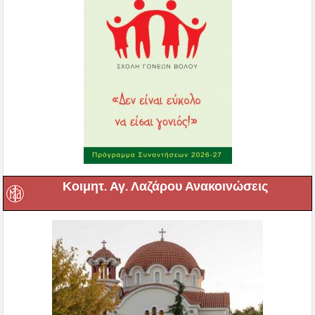
Κοιμητ. Αγ. Λαζάρου Ανακοινώσεις