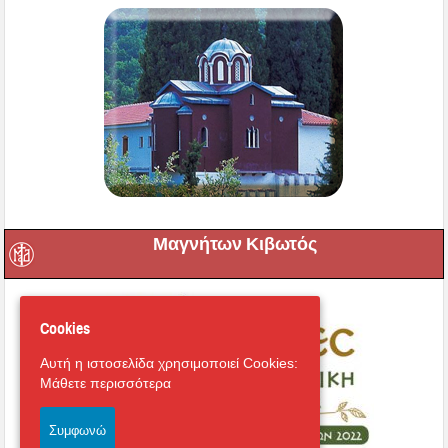
Μαγνήτων Κιβωτός
Cookies
Αυτή η ιστοσελίδα χρησιμοποιεί Cookies:
Μάθετε περισσότερα
Συμφωνώ