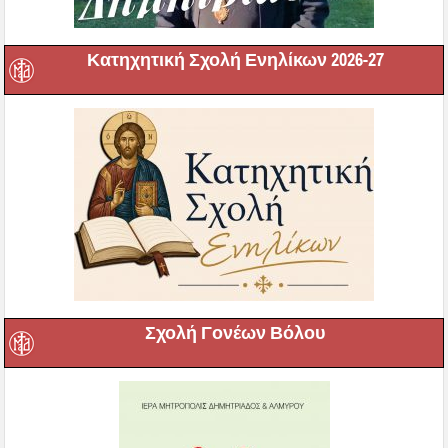
Κατηχητική Σχολή Ενηλίκων 2026-27
Σχολή Γονέων Βόλου