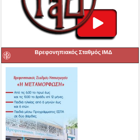
Βρεφονηπιακός Σταθμός ΙΜΔ