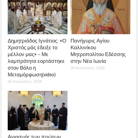
Δημητριάδος Ιγνάτιος: «Ο
Πανήγυρις Αγίου
Χριστός μάς έδειξε το
Καλλινίκου
μέλλον μας» – Με
Μητροπολίτου Εδέσσης
λαμπρότητα εορτάστηκε
στην Νέα Ιωνία
στον Βόλο η
06 Αυγούστου, 2026
Μεταμόρφωση(video)
06 Αυγούστου, 2026
Αγιασμός των πρώτων