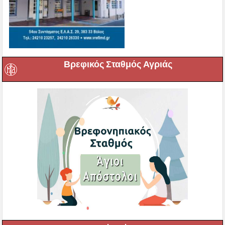
Βρεφικός Σταθμός Αγριάς