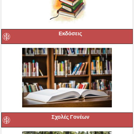
Εκδόσεις
Σχολές Γονέων