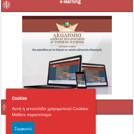
e-learning
Cookies
Οι τοπικοί μας Άγιοι
Αυτή η ιστοσελίδα χρησιμοποιεί Cookies:
Μάθετε περισσότερα
Συμφωνώ