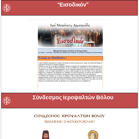
“Εισοδικόν”
Σύνδεσμος Ιεροψαλτών Βόλου