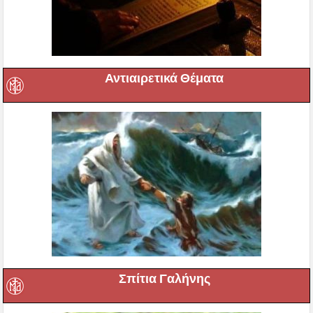
Αντιαιρετικά Θέματα
Σπίτια Γαλήνης