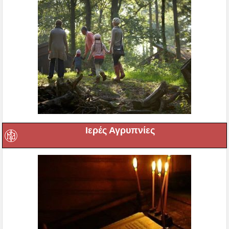
Ιερές Αγρυπνίες