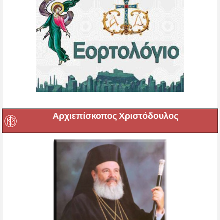
Αρχιεπίσκοπος Χριστόδουλος