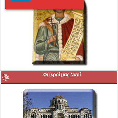
Οι Ιεροί μας Ναοί