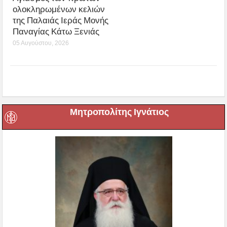
ολοκληρωμένων κελιών
της Παλαιάς Ιεράς Μονής
Παναγίας Κάτω Ξενιάς
05 Αυγούστου, 2026
Μητροπολίτης Ιγνάτιος