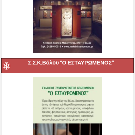
Σ.Σ.Κ.Βόλου “Ο ΕΣΤΑΥΡΩΜΕΝΟΣ”