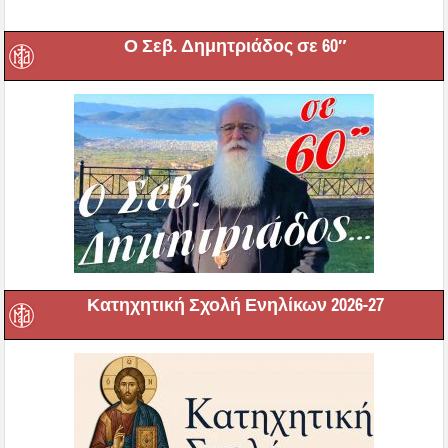
Ο Σεβ. Δημητριάδος σε 60″
Κατηχητική Σχολή Ενηλίκων 2026-27