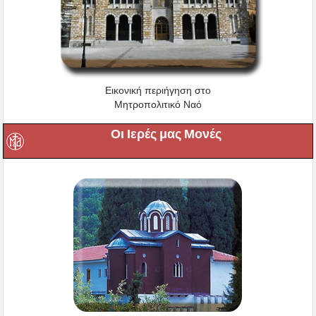
Εικονική περιήγηση στο
Μητροπολιτικό Ναό
Οι Ιερές μας Μονές