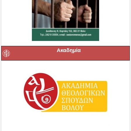
Ακαδημία