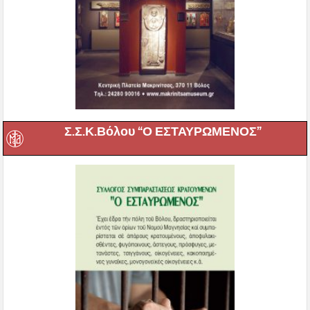
Σ.Σ.Κ.Βόλου “Ο ΕΣΤΑΥΡΩΜΕΝΟΣ”