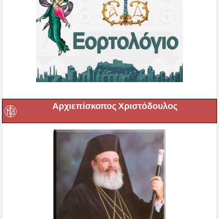
Αρχιεπίσκοπος Χριστόδουλος