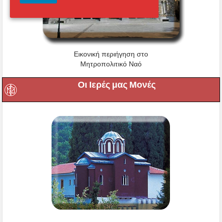
Εικονική περιήγηση στο
Μητροπολιτικό Ναό
Οι Ιερές μας Μονές