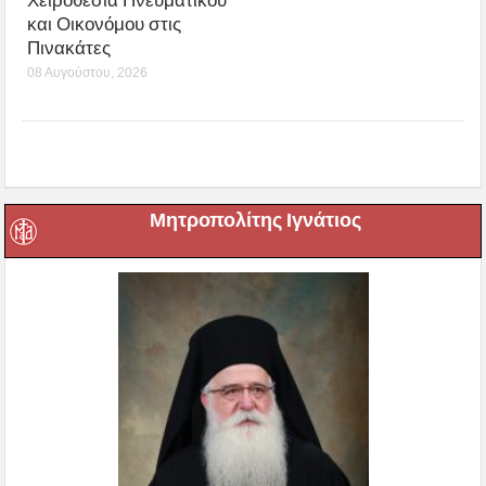
Χειροθεσία Πνευματικού
και Οικονόμου στις
Πινακάτες
08 Αυγούστου, 2026
Μητροπολίτης Ιγνάτιος