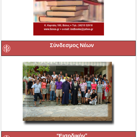
Σύνδεσμος Νέων
“Εισοδικόν”