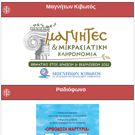
Μαγνήτων Κιβωτός
Ραδιόφωνο