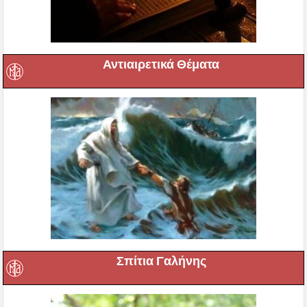
Αντιαιρετικά Θέματα
Σπίτια Γαλήνης