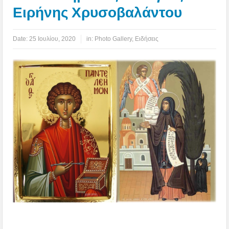
Ειρήνης Χρυσοβαλάντου
Date:
25 Ιουλίου, 2020
in:
Photo Gallery
,
Ειδήσεις