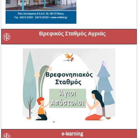
Βρεφικός Σταθμός Αγριάς
e-learning