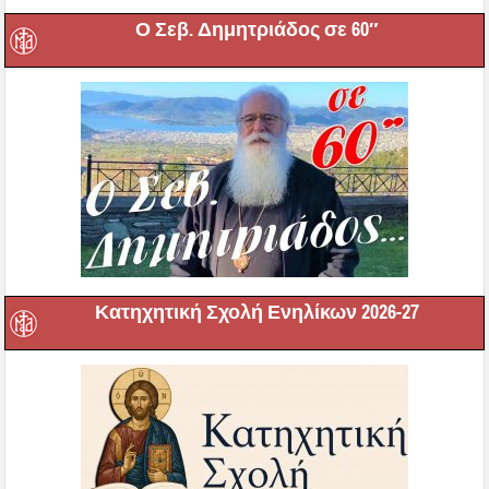
Ο Σεβ. Δημητριάδος σε 60″
Κατηχητική Σχολή Ενηλίκων 2026-27