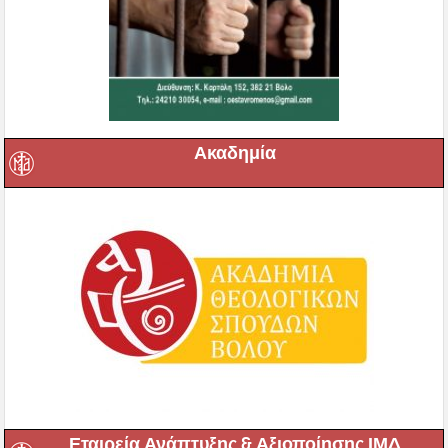
Ακαδημία
Εταιρεία Ανάπτυξης & Αξιοποίησης ΙΜΔ