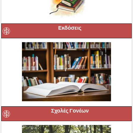
Εκδόσεις
Σχολές Γονέων