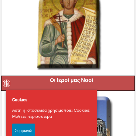
Οι Ιεροί μας Ναοί
Cookies
Αυτή η ιστοσελίδα χρησιμοποιεί Cookies:
Μάθετε περισσότερα
Συμφωνώ