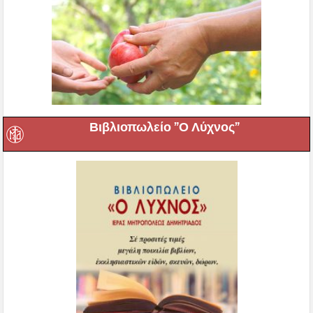
Βιβλιοπωλείο ”Ο Λύχνος”