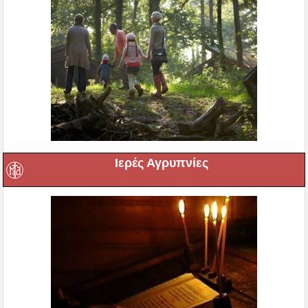
Ιερές Αγρυπνίες