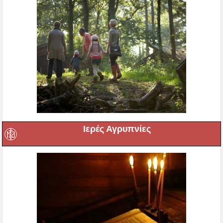
Ιερές Αγρυπνίες