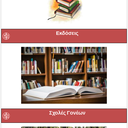
Εκδόσεις
Σχολές Γονέων