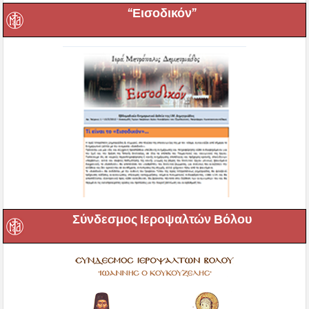
“Εισοδικόν”
Σύνδεσμος Ιεροψαλτών Βόλου