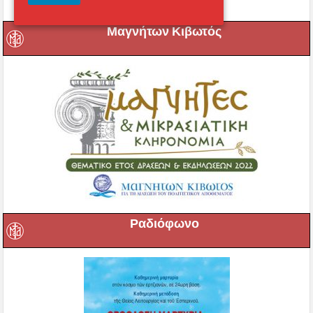
Μαγνήτων Κιβωτός
Ραδιόφωνο