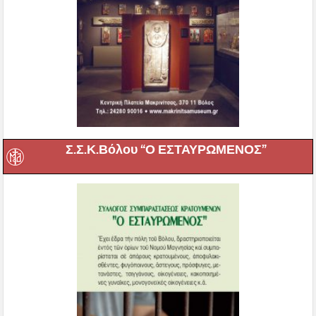
Σ.Σ.Κ.Βόλου “Ο ΕΣΤΑΥΡΩΜΕΝΟΣ”