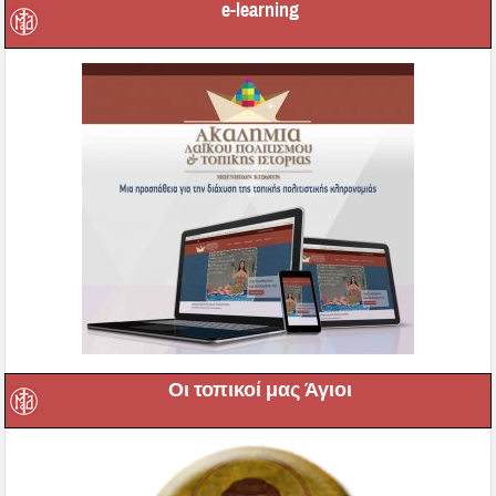
e-learning
Οι τοπικοί μας Άγιοι