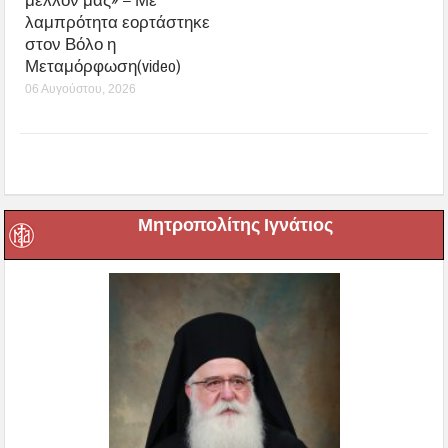
μέλλον μας» – Με
λαμπρότητα εορτάστηκε
στον Βόλο η
Μεταμόρφωση(video)
06 Αυγούστου, 2026
Μητροπολίτης Ιγνάτιος