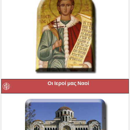
Οι Ιεροί μας Ναοί