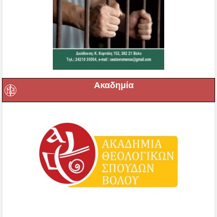
Ακαδημία