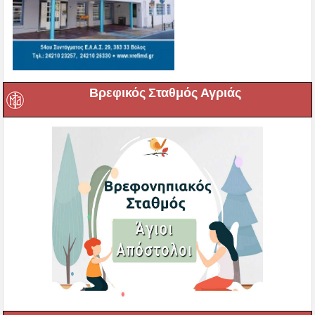
Βρεφικός Σταθμός Αγριάς