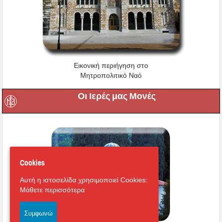
Εικονική περιήγηση στο
Μητροπολιτικό Ναό
Οι Ιερές μας Μονές
Cookies
Αυτή η ιστοσελίδα χρησιμοποιεί Cookies:
Μάθετε περισσότερα
Συμφωνώ