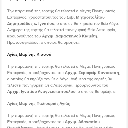
Την παραμονή της εορτής θα τελεστεί ο Μέγας Πανηγυρικός
Εσπερινός, χοροστατούντος του
Σεβ. Μητροπολίτου
Δημητριάδος κ. Ιγνατίου,
ο οποίος θα κηρύξει τον θείο Λόγο.
Ανήμερα της εορτής θα τελεστεί πανηγυρική Θεία Λειτουργία,
ιερουργούντος του
Αρχιμ. Δαμασκηνού Κιαμέτη
,
Πρωτοσυγκέλλου, ο οποίος θα ομιλήσει.
Αγίας Μαρίνης Κισσού
Την παραμονή της εορτής θα τελεστεί ο Μέγας Πανηγυρικός
Εσπερινός, προεξάρχοντος του
Αρχιμ. Σεραφείμ Κοντακτσή
,
ο οποίος θα κηρύξει τον θείο Λόγο. Ανήμερα της εορτής θα
τελεστεί πανηγυρική Θεία Λειτουργία, ιερουργούντος του
Αρχιμ. Ιγνατίου Αναγνωστοπούλου,
ο οποίος θα ομιλήσει.
Αγίας Μαρίνης Παλιουριάς Αγιάς
Την παραμονή της εορτής θα τελεστεί ο Μέγας Πανηγυρικός
Εσπερινός, προεξάρχοντος του
Αρχιμ. Αθανασίου
Παραβάντσου
, Ιεροκήρυκος, ο οποίος θα κηρύξει τον θείο