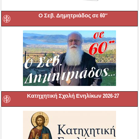
Ο Σεβ. Δημητριάδος σε 60″
Κατηχητική Σχολή Ενηλίκων 2026-27