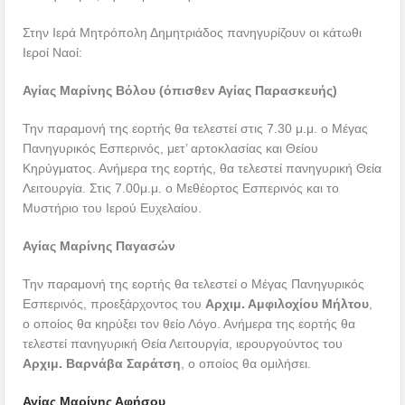
Στην Ιερά Μητρόπολη Δημητριάδος πανηγυρίζουν οι κάτωθι
Ιεροί Ναοί:
Αγίας Μαρίνης Βόλου (όπισθεν Αγίας Παρασκευής)
Την παραμονή της εορτής θα τελεστεί στις 7.30 μ.μ. ο Μέγας
Πανηγυρικός Εσπερινός, μετ’ αρτοκλασίας και Θείου
Κηρύγματος. Ανήμερα της εορτής, θα τελεστεί πανηγυρική Θεία
Λειτουργία. Στις 7.00μ.μ. ο Μεθέορτος Εσπερινός και το
Μυστήριο του Ιερού Ευχελαίου.
Αγίας Μαρίνης Παγασών
Την παραμονή της εορτής θα τελεστεί ο Μέγας Πανηγυρικός
Εσπερινός, προεξάρχοντος του
Αρχιμ. Αμφιλοχίου Μήλτου
,
ο οποίος θα κηρύξει τον θείο Λόγο. Ανήμερα της εορτής θα
τελεστεί πανηγυρική Θεία Λειτουργία, ιερουργούντος του
Αρχιμ. Βαρνάβα Σαράτση
, ο οποίος θα ομιλήσει.
Αγίας Μαρίνης Αφήσου