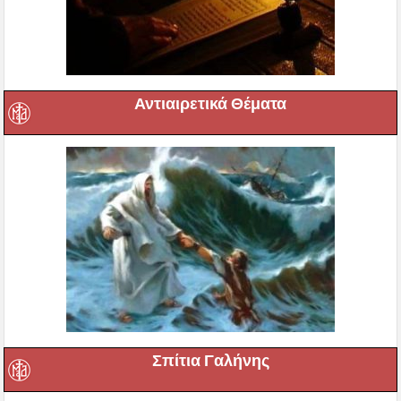
Αντιαιρετικά Θέματα
Σπίτια Γαλήνης