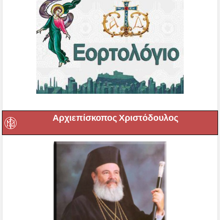
Αρχιεπίσκοπος Χριστόδουλος