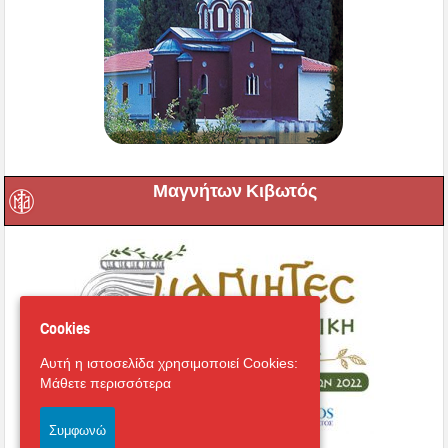
Μαγνήτων Κιβωτός
Cookies
Αυτή η ιστοσελίδα χρησιμοποιεί Cookies:
Μάθετε περισσότερα
Συμφωνώ