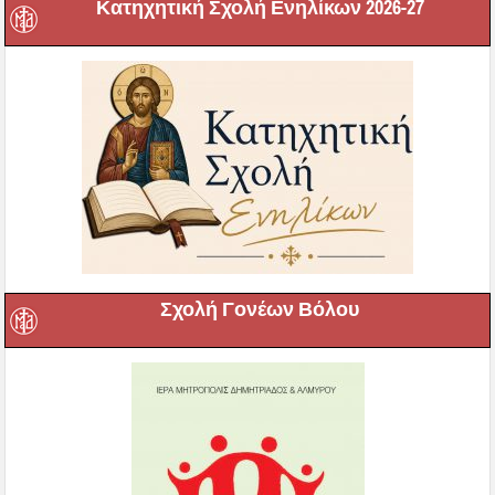
Κατηχητική Σχολή Ενηλίκων 2026-27
Σχολή Γονέων Βόλου