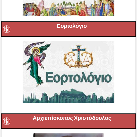
Εορτολόγιο
Αρχιεπίσκοπος Χριστόδουλος