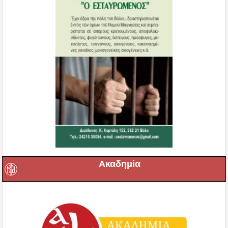
Ακαδημία