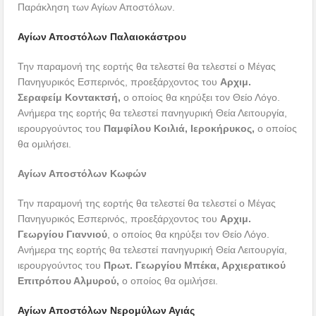
Παράκληση των Αγίων Αποστόλων.
Αγίων Αποστόλων Παλαιοκάστρου
Την παραμονή της εορτής θα τελεστεί θα τελεστεί ο Μέγας
Πανηγυρικός Εσπερινός, προεξάρχοντος του
Αρχιμ.
Σεραφείμ Κοντακτσή,
ο οποίος θα κηρύξει τον Θείο Λόγο.
Ανήμερα της εορτής θα τελεστεί πανηγυρική Θεία Λειτουργία,
ιερουργούντος του
Παμφίλου Κοιλιά, Ιεροκήρυκος,
ο οποίος
θα ομιλήσει.
Αγίων Αποστόλων Κωφών
Την παραμονή της εορτής θα τελεστεί θα τελεστεί ο Μέγας
Πανηγυρικός Εσπερινός, προεξάρχοντος του
Αρχιμ.
Γεωργίου Γιαννιού
, ο οποίος θα κηρύξει τον Θείο Λόγο.
Ανήμερα της εορτής θα τελεστεί πανηγυρική Θεία Λειτουργία,
ιερουργούντος του
Πρωτ. Γεωργίου Μπέκα,
Αρχιερατικού
Επιτρόπου Αλμυρού
,
ο οποίος θα ομιλήσει.
Αγίων Αποστόλων Νερομύλων Αγιάς