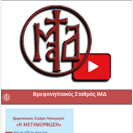
Βρεφονηπιακός Σταθμός ΙΜΔ