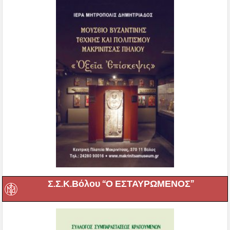
Σ.Σ.Κ.Βόλου “Ο ΕΣΤΑΥΡΩΜΕΝΟΣ”