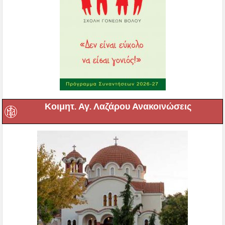
Κοιμητ. Αγ. Λαζάρου Ανακοινώσεις