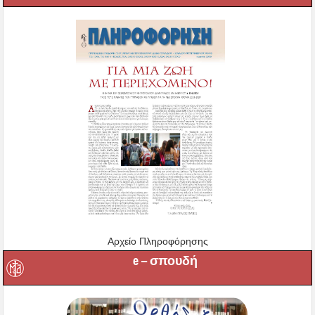
Αρχείο Πληροφόρησης
e – σπουδή