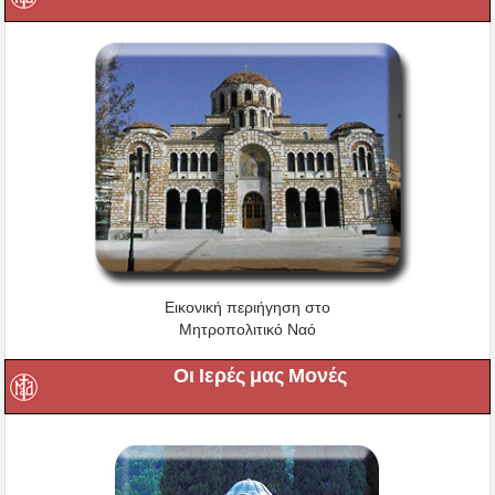
Εικονική περιήγηση στο
Μητροπολιτικό Ναό
Οι Ιερές μας Μονές