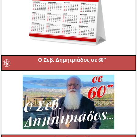
Ο Σεβ. Δημητριάδος σε 60″