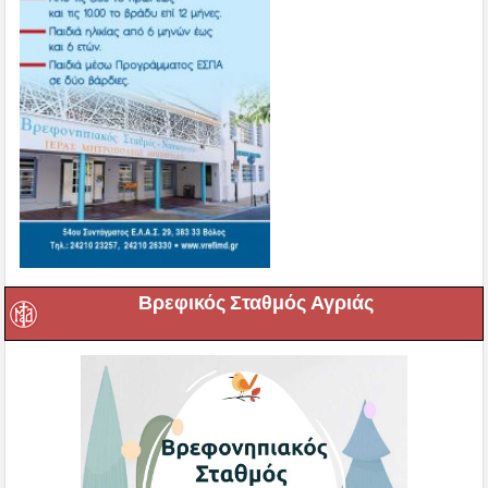
Βρεφικός Σταθμός Αγριάς