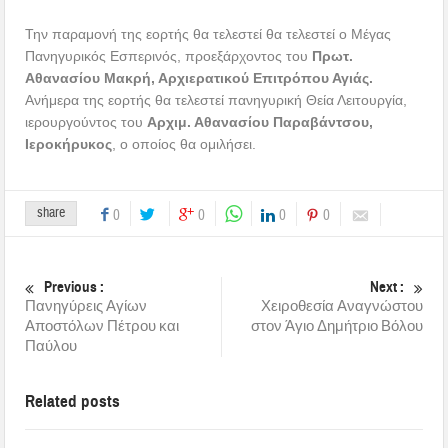
Την παραμονή της εορτής θα τελεστεί θα τελεστεί ο Μέγας
Πανηγυρικός Εσπερινός, προεξάρχοντος του
Πρωτ.
Αθανασίου Μακρή, Αρχιερατικού Επιτρόπου Αγιάς.
Ανήμερα της εορτής θα τελεστεί πανηγυρική Θεία Λειτουργία,
ιερουργούντος του
Αρχιμ. Αθανασίου Παραβάντσου,
Ιεροκήρυκος
, ο οποίος θα ομιλήσει.
share
0
0
0
0
Previous :
Next :
Πανηγύρεις Αγίων
Χειροθεσία Αναγνώστου
Αποστόλων Πέτρου και
στον Άγιο Δημήτριο Βόλου
Παύλου
Related posts