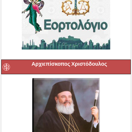
Αρχιεπίσκοπος Χριστόδουλος