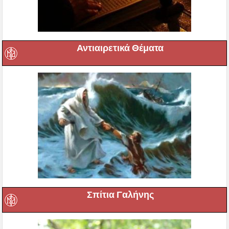
Αντιαιρετικά Θέματα
Σπίτια Γαλήνης