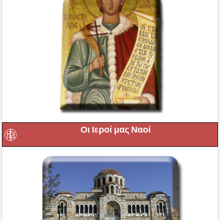
Οι Ιεροί μας Ναοί