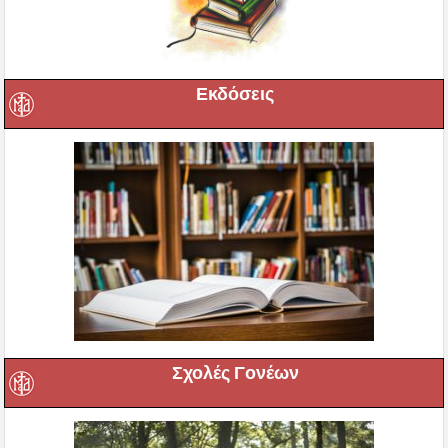
Εκδόσεις
Σχολές Γονέων