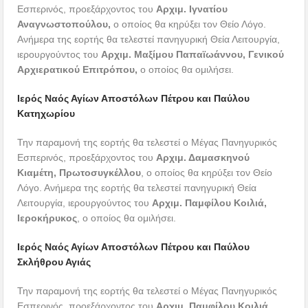
Εσπερινός, προεξάρχοντος του
Αρχιμ. Ιγνατίου
Αναγνωστοπούλου
,
ο οποίος θα κηρύξει τον Θείο Λόγο.
Ανήμερα της εορτής θα τελεστεί πανηγυρική Θεία Λειτουργία,
ιερουργούντος του
Αρχιμ. Μαξίμου Παπαϊωάννου, Γενικού
Αρχιερατικού Επιτρόπου
,
ο οποίος θα ομιλήσει.
Ιερός Ναός Αγίων Αποστόλων Πέτρου και Παύλου
Κατηχωρίου
Την παραμονή της εορτής θα τελεστεί ο Μέγας Πανηγυρικός
Εσπερινός, προεξάρχοντος του
Αρχιμ. Δαμασκηνού
Κιαμέτη, Πρωτοσυγκέλλου
, ο οποίος θα κηρύξει τον Θείο
Λόγο. Ανήμερα της εορτής θα τελεστεί πανηγυρική Θεία
Λειτουργία, ιερουργούντος του
Αρχιμ. Παμφίλου Κοιλιά,
Ιεροκήρυκος
, ο οποίος θα ομιλήσει.
Ιερός Ναός Αγίων Αποστόλων Πέτρου και Παύλου
Σκλήθρου Αγιάς
Την παραμονή της εορτής θα τελεστεί ο Μέγας Πανηγυρικός
Εσπερινός, προεξάρχοντος του
Αρχιμ. Παμφίλου Κοιλιά,