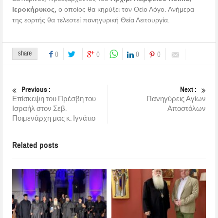
Ιεροκήρυκος,
ο οποίος θα κηρύξει τον Θείο Λόγο. Ανήμερα
της εορτής θα τελεστεί πανηγυρική Θεία Λειτουργία.
share
0
0
0
0
Previous :
Next :
Επίσκεψη του Πρέσβη του
Πανηγύρεις Αγίων
Ισραήλ στον Σεβ.
Αποστόλων
Ποιμενάρχη μας κ. Ιγνάτιο
Related posts