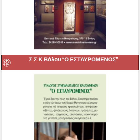
Σ.Σ.Κ.Βόλου “Ο ΕΣΤΑΥΡΩΜΕΝΟΣ”