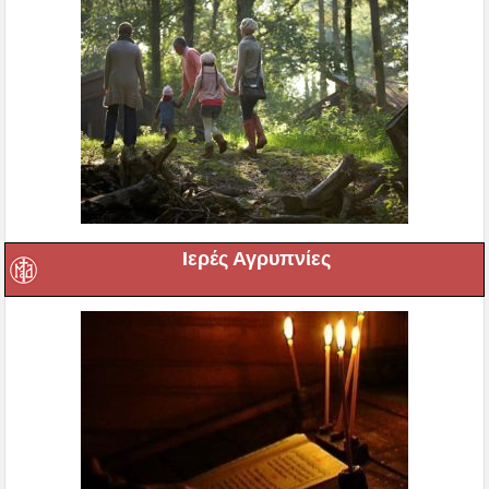
Ιερές Αγρυπνίες