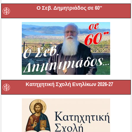
Ο Σεβ. Δημητριάδος σε 60″
Κατηχητική Σχολή Ενηλίκων 2026-27