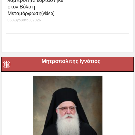
λαμπρότητα εορτάστηκε
στον Βόλο η
Μεταμόρφωση(video)
06 Αυγούστου, 2026
Μητροπολίτης Ιγνάτιος