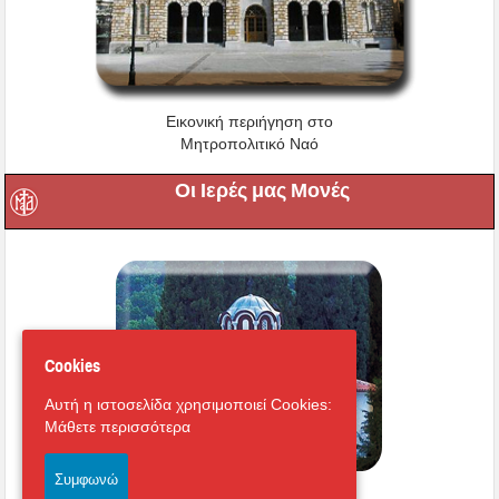
Εικονική περιήγηση στο
Μητροπολιτικό Ναό
Οι Ιερές μας Μονές
Cookies
Αυτή η ιστοσελίδα χρησιμοποιεί Cookies:
Μάθετε περισσότερα
Συμφωνώ