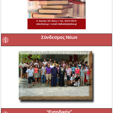
Σύνδεσμος Νέων
“Εισοδικόν”