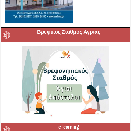
Βρεφικός Σταθμός Αγριάς
e-learning