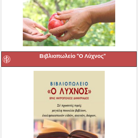
Βιβλιοπωλείο ”Ο Λύχνος”