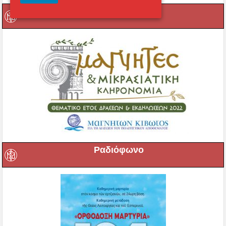
Μαγνήτων Κιβωτός
Ραδιόφωνο