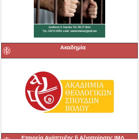
Ακαδημία
Εταιρεία Ανάπτυξης & Αξιοποίησης ΙΜΔ