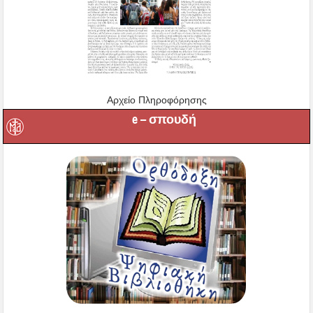
Αρχείο Πληροφόρησης
e – σπουδή