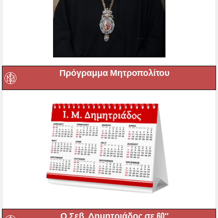
Πρόγραμμα Μητροπολίτου
Ο Σεβ. Δημητριάδος σε 60″