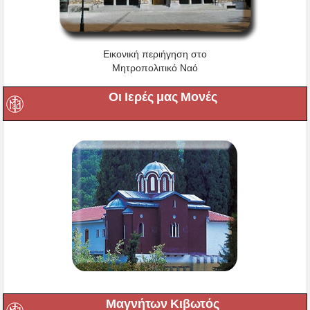
Εικονική περιήγηση στο
Μητροπολιτικό Ναό
Οι Ιερές μας Μονές
Μαγνήτων Κιβωτός