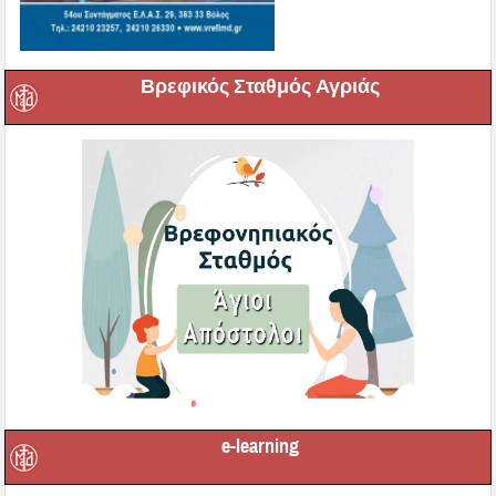
Βρεφικός Σταθμός Αγριάς
e-learning