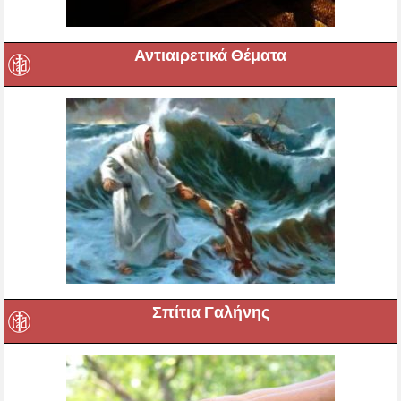
Αντιαιρετικά Θέματα
Σπίτια Γαλήνης