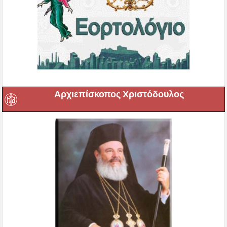
Αρχιεπίσκοπος Χριστόδουλος