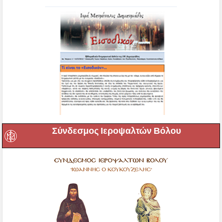
Σύνδεσμος Ιεροψαλτών Βόλου