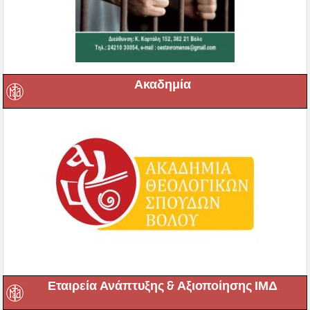
Ακαδημία
Εταιρεία Ανάπτυξης & Αξιοποίησης ΙΜΔ