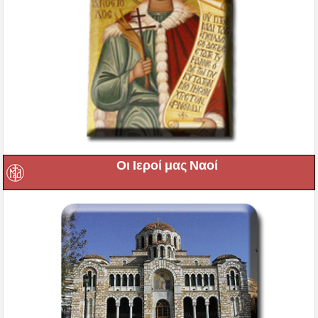
Οι Ιεροί μας Ναοί