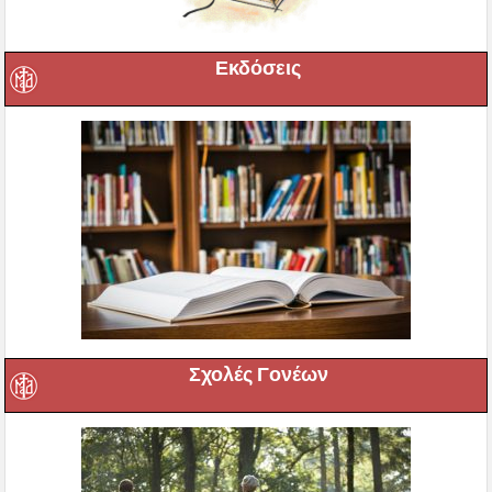
Εκδόσεις
Σχολές Γονέων