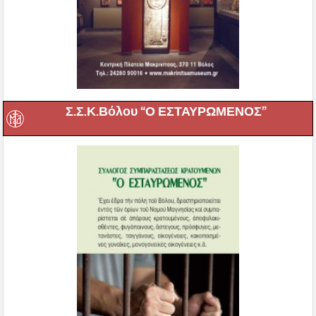
Σ.Σ.Κ.Βόλου “Ο ΕΣΤΑΥΡΩΜΕΝΟΣ”