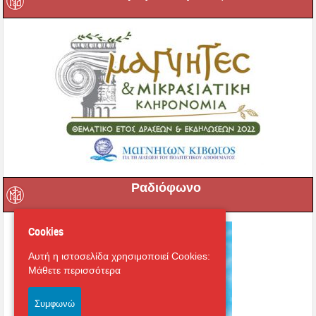
Ραδιόφωνο
Cookies
Αυτή η ιστοσελίδα χρησιμοποιεί Cookies:
Μάθετε περισσότερα
Συμφωνώ