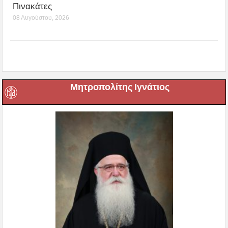
Πινακάτες
08 Αυγούστου, 2026
Μητροπολίτης Ιγνάτιος