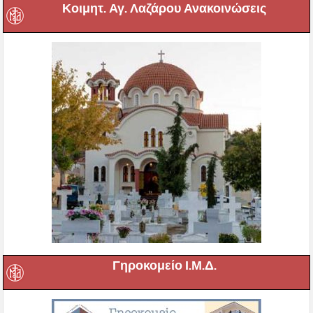
Κοιμητ. Αγ. Λαζάρου Ανακοινώσεις
Γηροκομείο Ι.Μ.Δ.