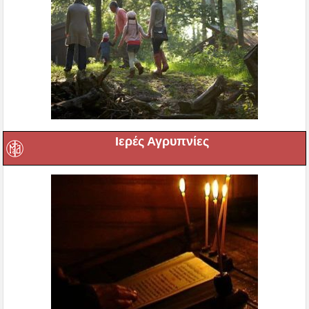
Ιερές Αγρυπνίες