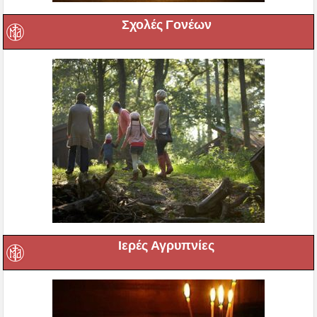
Σχολές Γονέων
Ιερές Αγρυπνίες