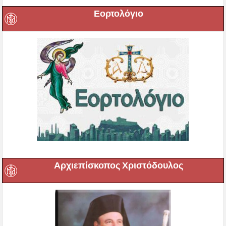
Εορτολόγιο
Αρχιεπίσκοπος Χριστόδουλος