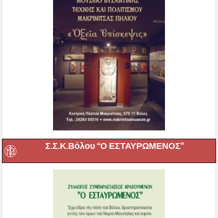
Σ.Σ.Κ.Βόλου “Ο ΕΣΤΑΥΡΩΜΕΝΟΣ”