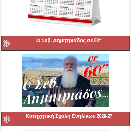
Ο Σεβ. Δημητριάδος σε 60″
Κατηχητική Σχολή Ενηλίκων 2026-27