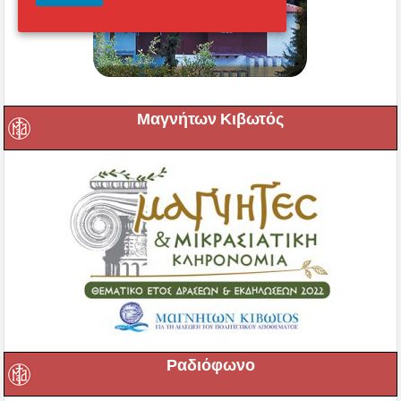
Μαγνήτων Κιβωτός
Ραδιόφωνο