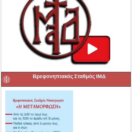
Βρεφονηπιακός Σταθμός ΙΜΔ