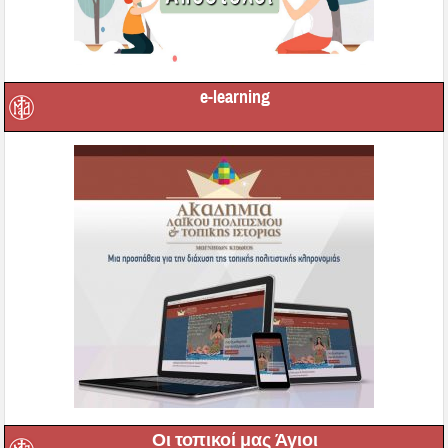
e-learning
Οι τοπικοί μας Άγιοι