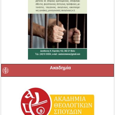
Ακαδημία