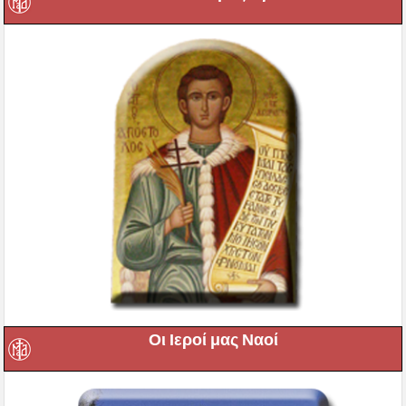
Οι Ιεροί μας Ναοί