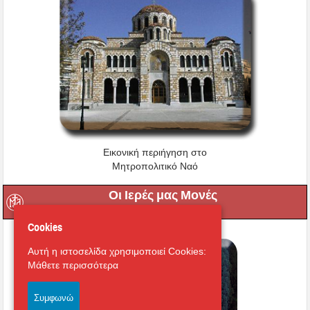
Εικονική περιήγηση στο
Μητροπολιτικό Ναό
Οι Ιερές μας Μονές
Cookies
Αυτή η ιστοσελίδα χρησιμοποιεί Cookies:
Μάθετε περισσότερα
Συμφωνώ