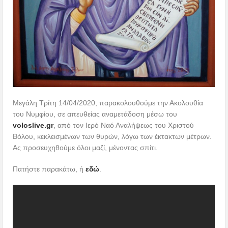
Μεγάλη Τρίτη 14/04/2020, παρακολουθούμε την Ακολουθία
του Νυμφίου, σε απευθείας αναμετάδοση μέσω του
voloslive.gr
, από τον Ιερό Ναό Αναλήψεως του Χριστού
Βόλου, κεκλεισμένων των θυρών, λόγω των έκτακτων μέτρων.
Ας προσευχηθούμε όλοι μαζί, μένοντας σπίτι.
Πατήστε παρακάτω, ή
εδώ
.