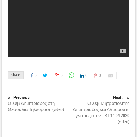
share
0
0
0
0
Previous :
Next :
Ο Σεβ.Δημητριάδος στη
Ο Σεβ.Μητροπολίτης
Θεσσαλία Τηλεόραση (video)
Δημητριάδος και Αλμυρού κ.
Ιγνάτιος στην TRT 14 04 2020
(video)