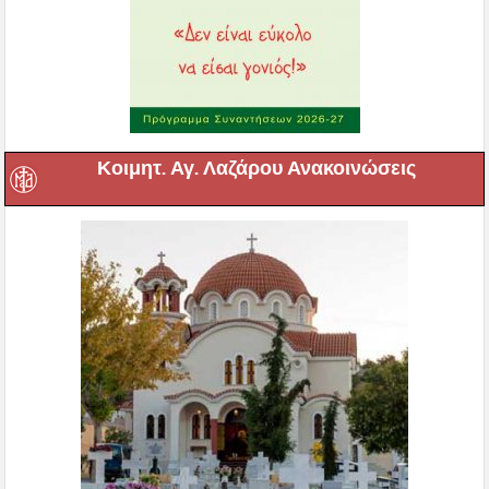
Κοιμητ. Αγ. Λαζάρου Ανακοινώσεις