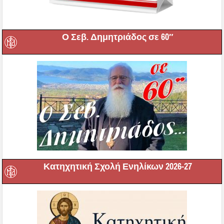
Ο Σεβ. Δημητριάδος σε 60″
Κατηχητική Σχολή Ενηλίκων 2026-27