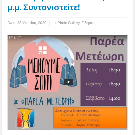
μ.μ. Συντονιστείτε!
Date:
28 Μαρτίου, 2020
in:
Photo Gallery
,
Ειδήσεις