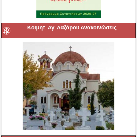
Κοιμητ. Αγ. Λαζάρου Ανακοινώσεις