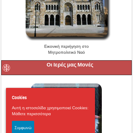
Εικονική περιήγηση στο
Μητροπολιτικό Ναό
Οι Ιερές μας Μονές
Cookies
Αυτή η ιστοσελίδα χρησιμοποιεί Cookies:
Μάθετε περισσότερα
Συμφωνώ