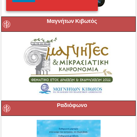
Μαγνήτων Κιβωτός
Ραδιόφωνο