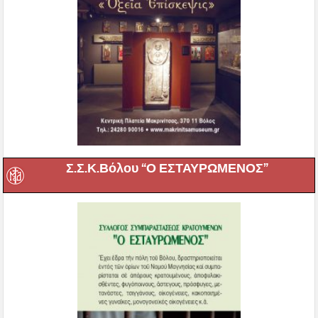
Σ.Σ.Κ.Βόλου “Ο ΕΣΤΑΥΡΩΜΕΝΟΣ”