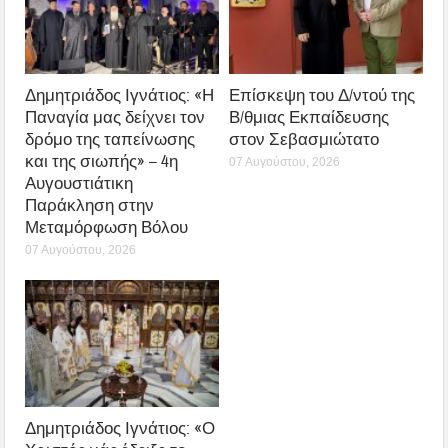
Δημητριάδος Ιγνάτιος: «Η
Επίσκεψη του Δ/ντού της
Παναγία μας δείχνει τον
Β/θμιας Εκπαίδευσης
δρόμο της ταπείνωσης
στον Σεβασμιώτατο
και της σιωπής» – 4η
07 Αυγούστου, 2026
Αυγουστιάτικη
Παράκληση στην
Μεταμόρφωση Βόλου
07 Αυγούστου, 2026
Δημητριάδος Ιγνάτιος: «Ο