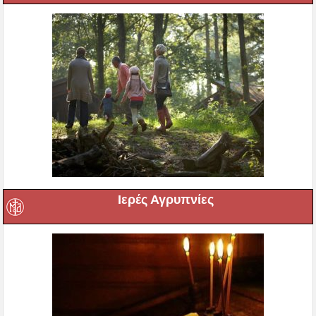
Ιερές Αγρυπνίες