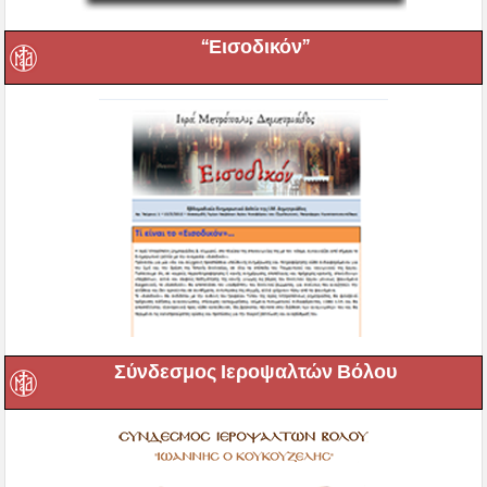
“Εισοδικόν”
Σύνδεσμος Ιεροψαλτών Βόλου