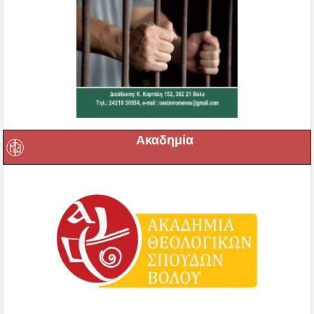
Ακαδημία