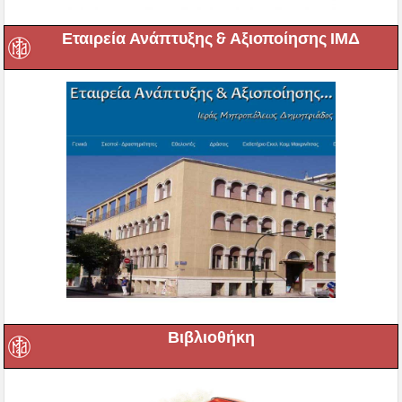
Εταιρεία Ανάπτυξης & Αξιοποίησης ΙΜΔ
Βιβλιοθήκη