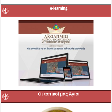
e-learning
Οι τοπικοί μας Άγιοι