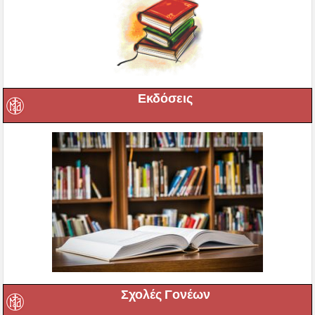
Εκδόσεις
Σχολές Γονέων