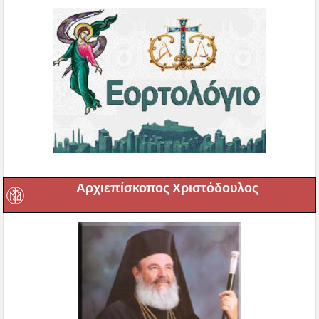
Αρχιεπίσκοπος Χριστόδουλος