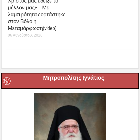
Χριστός μάς έδειξε το
μέλλον μας» – Με
λαμπρότητα εορτάστηκε
στον Βόλο η
Μεταμόρφωση(video)
06 Αυγούστου, 2026
Μητροπολίτης Ιγνάτιος