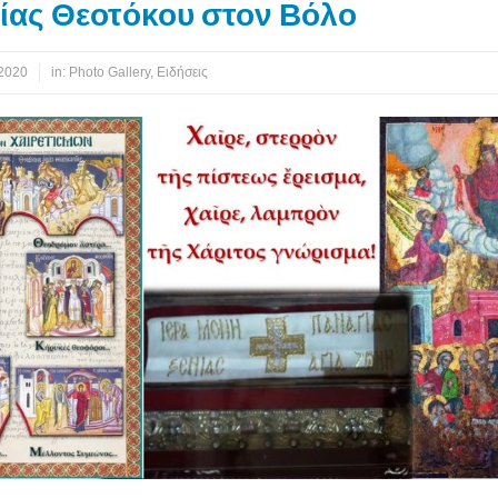
ίας Θεοτόκου στον Βόλο
 2020
in:
Photo Gallery
,
Ειδήσεις