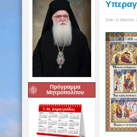
Υπεραγ
Date:
11 Μαρτίου,
Πρόγραμμα
Μητροπολίτου