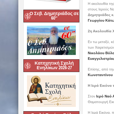
Ο Σεβ. Δημητριάδος σε
60″
Κατηχητική Σχολή
Ενηλίκων 2026-27