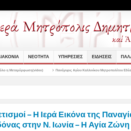
ΙΑΚΟΝΙΑ
ΝΕΟΤΗΤΑ
ΥΠΗΡΕΣΙΕΣ
ΕΙΔΗΣΕΙΣ
ΠΑΛΑ
deo)
Πανήγυρις Αγίου Καλλινίκου Μητροπολίτου Εδέσσης στην Νέα Ιωνία
ετισμοί – Η Ιερά Εικόνα της Παναγ
νας στην Ν. Ιωνία – Η Αγία Ζώνη