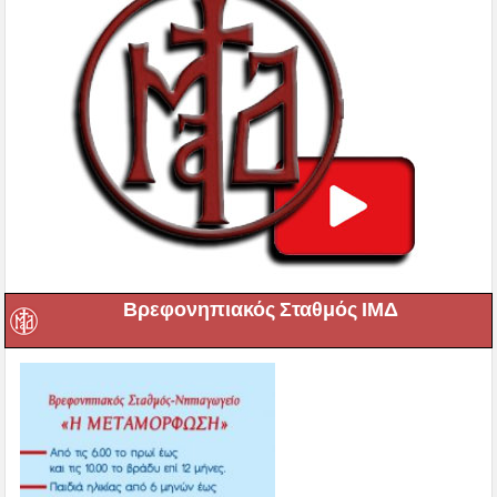
Βρεφονηπιακός Σταθμός ΙΜΔ