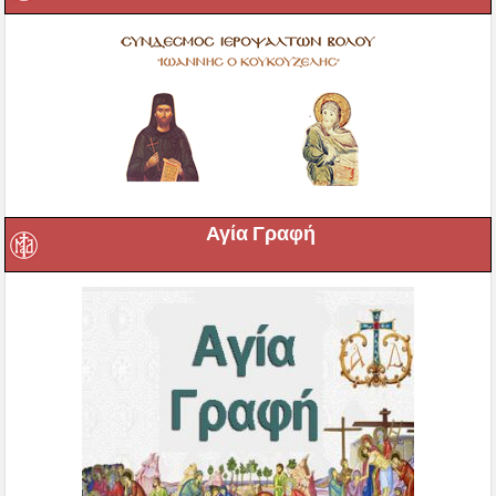
Αγία Γραφή