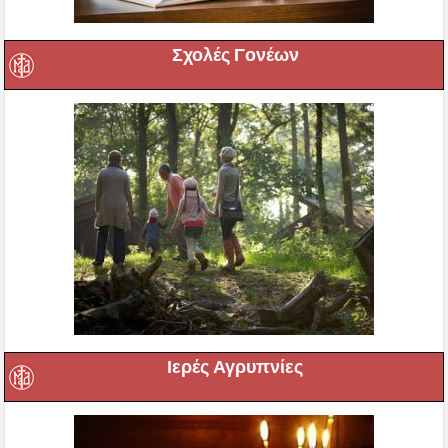
Σχολές Γονέων
Ιερές Αγρυπνίες