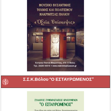
Σ.Σ.Κ.Βόλου “Ο ΕΣΤΑΥΡΩΜΕΝΟΣ”