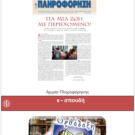
Αρχείο Πληροφόρησης
e – σπουδή