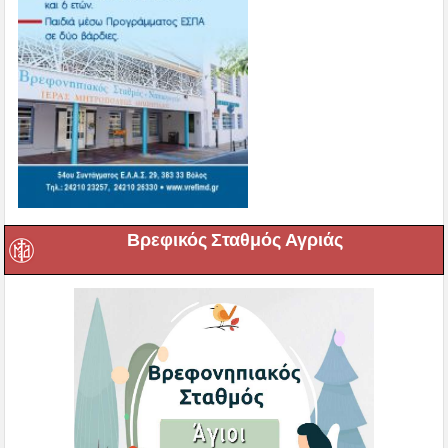
Βρεφικός Σταθμός Αγριάς