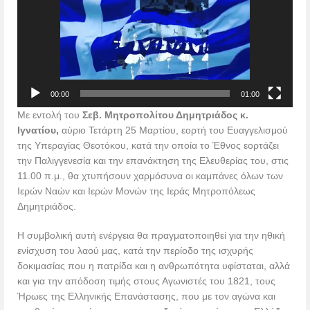
Πρόγραμμα
Αναπαραγωγής
Βίντεο
00:00
01:00
Με εντολή του
Σεβ. Μητροπολίτου Δημητριάδος κ.
Ιγνατίου,
αύριο Τετάρτη 25 Μαρτίου, εορτή του Ευαγγελισμού
της Υπεραγίας Θεοτόκου, κατά την οποία το Έθνος εορτάζει
την Παλιγγενεσία και την επανάκτηση της Ελευθερίας του, στις
11.00 π.μ., θα χτυπήσουν χαρμόσυνα οι καμπάνες όλων των
Ιερών Ναών και Ιερών Μονών της Ιεράς Μητροπόλεως
Δημητριάδος.
Η συμβολική αυτή ενέργεια θα πραγματοποιηθεί για την ηθική
ενίσχυση του λαού μας, κατά την περίοδο της ισχυρής
δοκιμασίας που η πατρίδα και η ανθρωπότητα υφίσταται, αλλά
και για την απόδοση τιμής στους Αγωνιστές του 1821, τους
Ήρωες της Ελληνικής Επανάστασης, που με τον αγώνα και