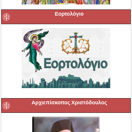
Εορτολόγιο
Αρχιεπίσκοπος Χριστόδουλος