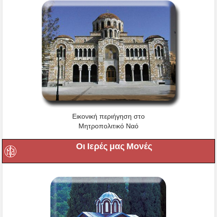
Εικονική περιήγηση στο
Μητροπολιτικό Ναό
Οι Ιερές μας Μονές