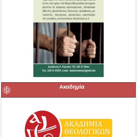
Ακαδημία