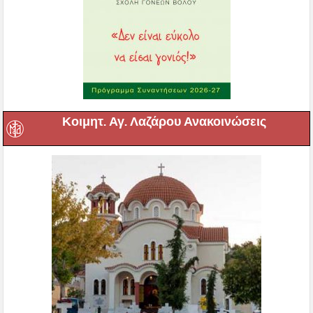
Κοιμητ. Αγ. Λαζάρου Ανακοινώσεις