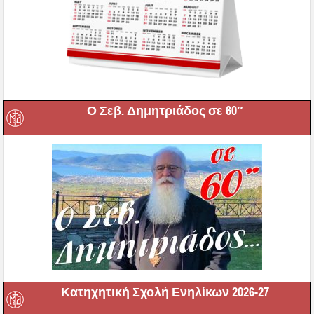
Ο Σεβ. Δημητριάδος σε 60″
Κατηχητική Σχολή Ενηλίκων 2026-27