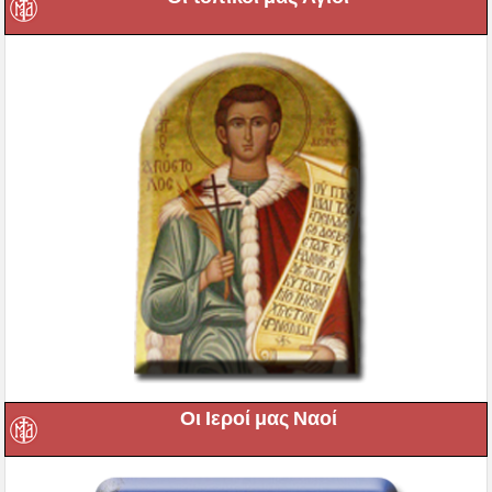
Οι Ιεροί μας Ναοί