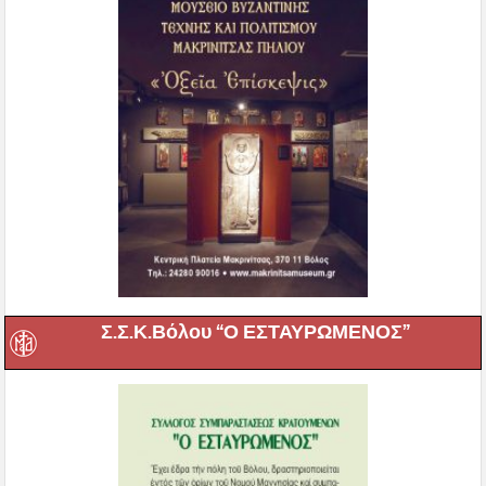
Σ.Σ.Κ.Βόλου “Ο ΕΣΤΑΥΡΩΜΕΝΟΣ”