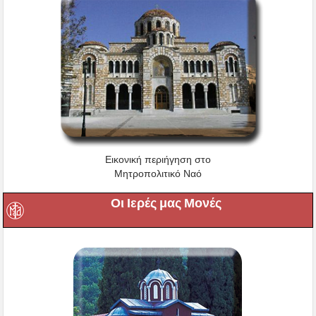
Εικονική περιήγηση στο
Μητροπολιτικό Ναό
Οι Ιερές μας Μονές