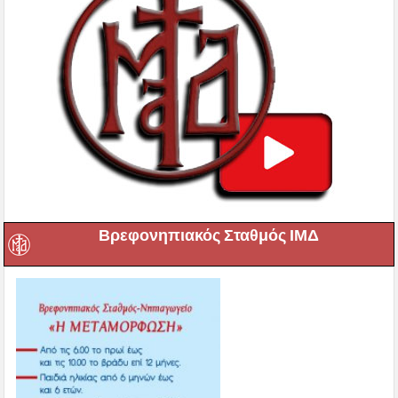
Βρεφονηπιακός Σταθμός ΙΜΔ