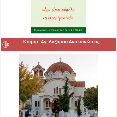
Κοιμητ. Αγ. Λαζάρου Ανακοινώσεις