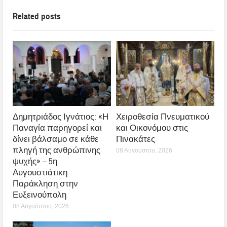
Related posts
Δημητριάδος Ιγνάτιος: «Η
Χειροθεσία Πνευματικού
Παναγία παρηγορεί και
και Οικονόμου στις
δίνει βάλσαμο σε κάθε
Πινακάτες
πληγή της ανθρώπινης
08 Αυγούστου, 2026
ψυχής» – 5η
Αυγουστιάτικη
Παράκληση στην
Ευξεινούπολη
08 Αυγούστου, 2026