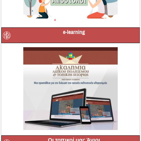
e-learning
Οι τοπικοί μας Άγιοι