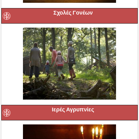
Σχολές Γονέων
Ιερές Αγρυπνίες