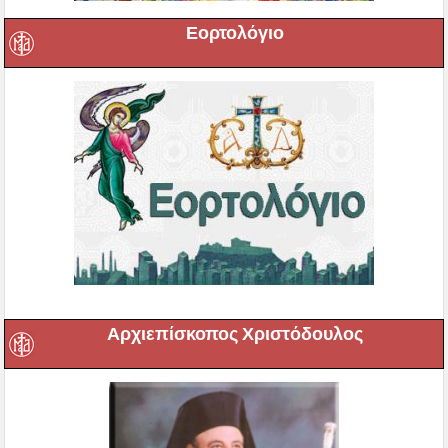
Εορτολόγιο
Αρχιεπίσκοπος Χριστόδουλος