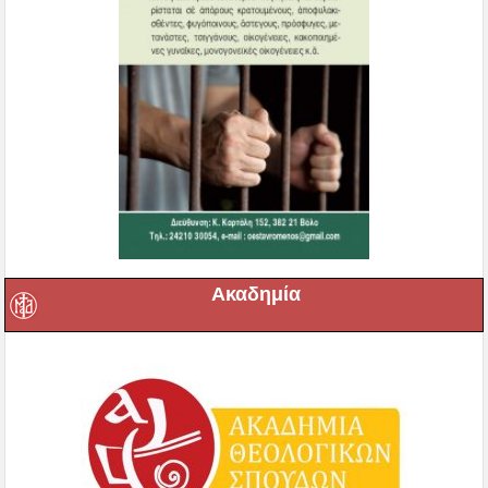
Ακαδημία