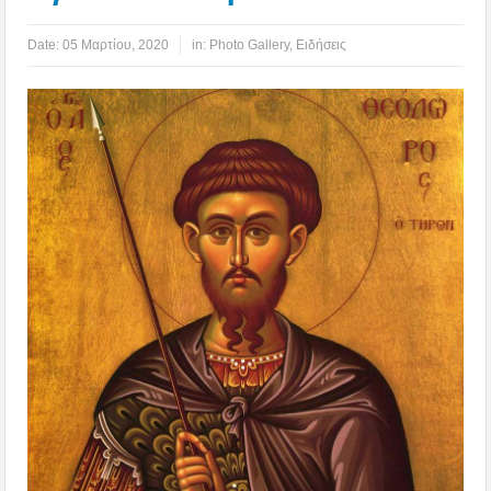
Date:
05 Μαρτίου, 2020
in:
Photo Gallery
,
Ειδήσεις