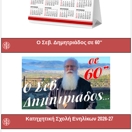
Ο Σεβ. Δημητριάδος σε 60″
Κατηχητική Σχολή Ενηλίκων 2026-27