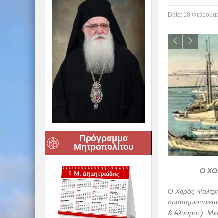
Date:
18 Φεβρουαρ
Πρόγραμμα
Μητροπολίτου